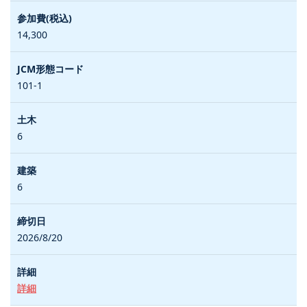
14,300
101-1
6
6
2026/8/20
詳細