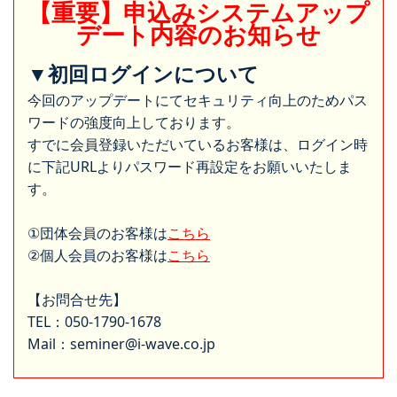
【重要】申込みシステムアップ
デート内容のお知らせ
▼初回ログインについて
今回のアップデートにてセキュリティ向上のためパス
ワードの強度向上しております。
すでに会員登録いただいているお客様は、ログイン時
に下記URLよりパスワード再設定をお願いいたしま
す。
①団体会員のお客様は
こちら
②個人会員のお客様は
こちら
【お問合せ先】
TEL：050-1790-1678
Mail：seminer@i-wave.co.jp