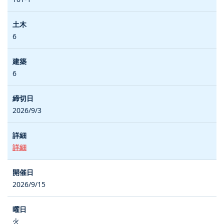
6
6
2026/9/3
詳細
2026/9/15
火