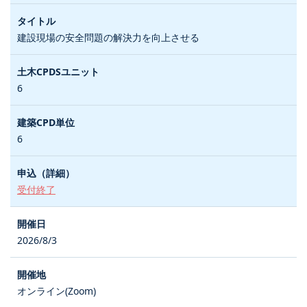
建設現場の安全問題の解決力を向上させる
6
6
受付終了
2026/8/3
オンライン(Zoom)