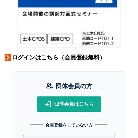
ログインはこちら（会員登録無料）
group
団体会員の方
login
団体会員はこちら
会員登録をしていない方