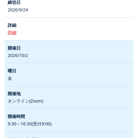
2026/9/24
詳細
2026/10/2
金
オンライン(Zoom)
9:30～16:30(受付9:00)