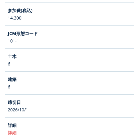
14,300
101-1
6
6
2026/10/1
詳細