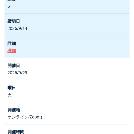
6
2026/9/14
詳細
2026/9/29
火
オンライン(Zoom)