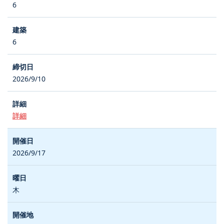
6
6
2026/9/10
詳細
2026/9/17
木