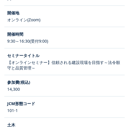
オンライン(Zoom)
9:30～16:30(受付9:00)
【オンラインセミナー】信頼される建設現場を目指す～法令順
守と品質管理～
14,300
101-1