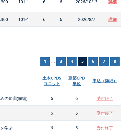
,300
101-1
6
6
2026/10/13
詳細
,300
101-1
6
6
2026/8/7
詳細
1
3
4
5
6
7
8
...
土木CPDS
建築CPD
申込（詳細）
ユニット
単位
の知識(前編)
6
6
受付終了
6
6
受付終了
強を学ぶ
6
6
受付終了