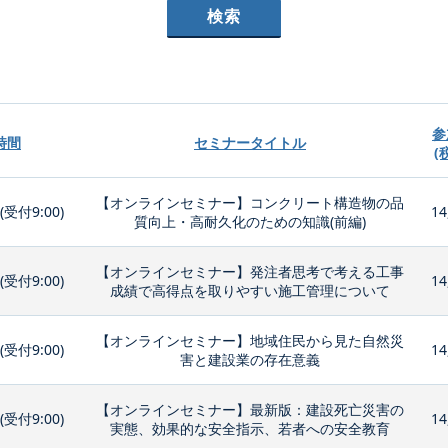
参
時間
セミナータイトル
(
【オンラインセミナー】コンクリート構造物の品
0(受付9:00)
14
質向上・高耐久化のための知識(前編)
【オンラインセミナー】発注者思考で考える工事
0(受付9:00)
14
成績で高得点を取りやすい施工管理について
【オンラインセミナー】地域住民から見た自然災
0(受付9:00)
14
害と建設業の存在意義
【オンラインセミナー】最新版：建設死亡災害の
0(受付9:00)
14
実態、効果的な安全指示、若者への安全教育