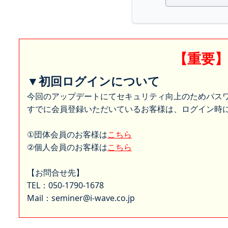
【重要
▼初回ログインについて
今回のアップデートにてセキュリティ向上のためパス
すでに会員登録いただいているお客様は、ログイン時に
①団体会員のお客様は
こちら
②個人会員のお客様は
こちら
【お問合せ先】
TEL：050-1790-1678
Mail：seminer@i-wave.co.jp