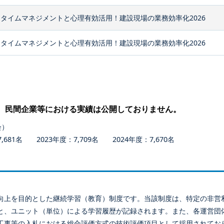
タイムマネジメントと心理有効活用！建設現場の業務効率化2026
タイムマネジメントと心理有効活用！建設現場の業務効率化2026
、民間企業等における実績は公開しておりません。
会）
681名 2023年度：7,709名 2024年度：7,670名
向上を目的とした継続学習（教育）制度です。当該制度は、特定の非営
と、ユニット（単位）による学習履歴が記録されます。また、各運営団
工事等の入札における総合評価方式の技術評価項目として採用されてお