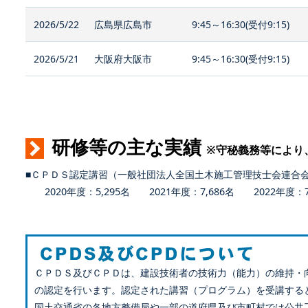
2026/5/22
広島県広島市
9:45～16:30(受付9:15)
2026/5/21
大阪府大阪市
9:45～16:30(受付9:15)
研修等の主な実績
※守秘義務等により
■ＣＰＤＳ認定講習（一般社団法人全国土木施工管理技士会連合
2020年度：5,295名 2021年度：7,686名 2022年度：7,
ＣＰＤＳ及びＣＰＤは、建設技術者の技術力（能力）の維持・
の認定を行います。認定された講習（プログラム）を受講する
国土交通省の各地方整備局や一部の道府県及び市町村では公共