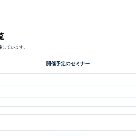
覧
義しています。
開催予定のセミナー