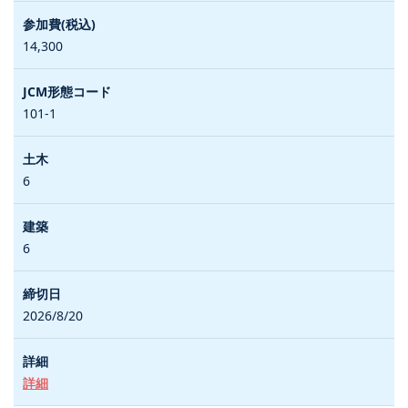
14,300
101-1
6
6
2026/8/20
詳細