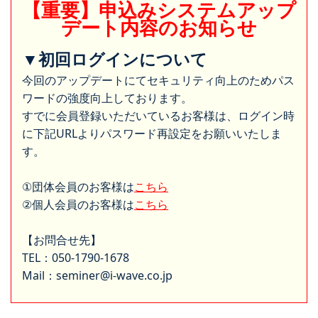
【重要】申込みシステムアップ
デート内容のお知らせ
▼初回ログインについて
今回のアップデートにてセキュリティ向上のためパス
ワードの強度向上しております。
すでに会員登録いただいているお客様は、ログイン時
に下記URLよりパスワード再設定をお願いいたしま
す。
①団体会員のお客様は
こちら
②個人会員のお客様は
こちら
【お問合せ先】
TEL：050-1790-1678
Mail：seminer@i-wave.co.jp