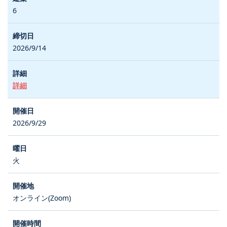
6
2026/9/14
詳細
2026/9/29
火
オンライン(Zoom)