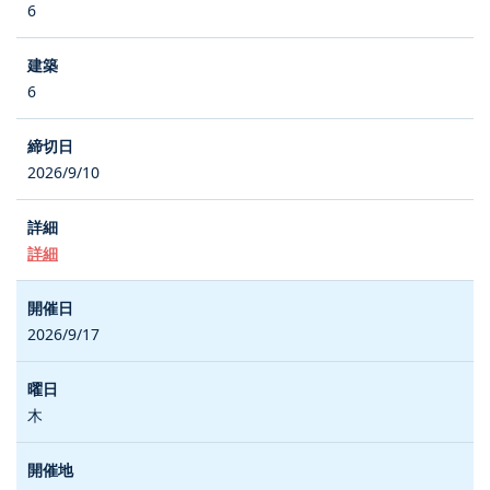
6
6
2026/9/10
詳細
2026/9/17
木