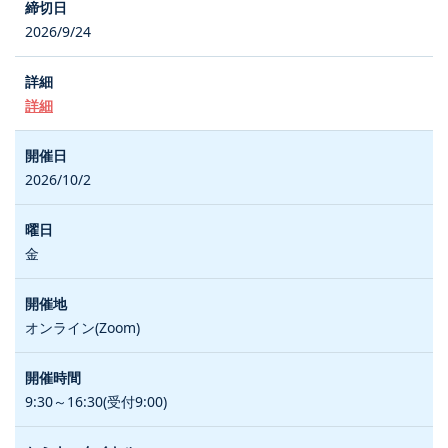
2026/9/24
詳細
2026/10/2
金
オンライン(Zoom)
9:30～16:30(受付9:00)