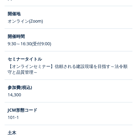
オンライン(Zoom)
9:30～16:30(受付9:00)
【オンラインセミナー】信頼される建設現場を目指す～法令順
守と品質管理～
14,300
101-1