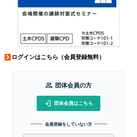
ログインはこちら（会員登録無料）
group
団体会員の方
login
団体会員はこちら
会員登録をしていない方