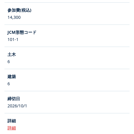
14,300
101-1
6
6
2026/10/1
詳細