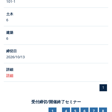
101-1
6
6
2026/10/13
詳細
1
受付締切/開催終了セミナー
1
4
5
6
7
8
...