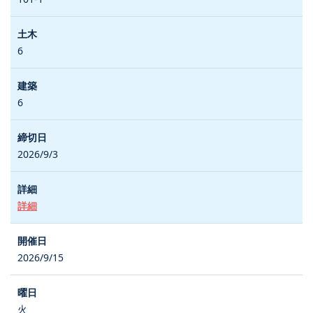
6
6
2026/9/3
詳細
2026/9/15
火