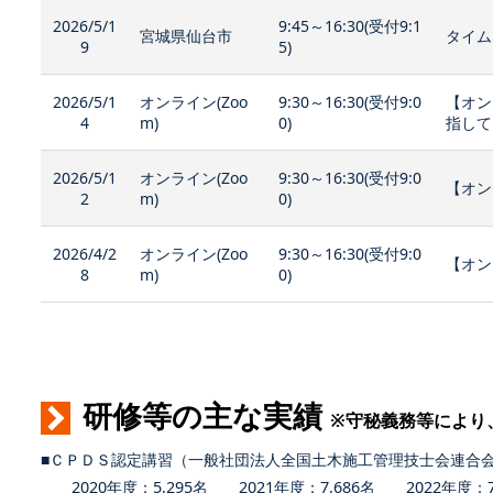
2026/5/1
9:45～16:30(受付9:1
宮城県仙台市
タイム
9
5)
2026/5/1
オンライン(Zoo
9:30～16:30(受付9:0
【オン
4
m)
0)
指して
2026/5/1
オンライン(Zoo
9:30～16:30(受付9:0
【オン
2
m)
0)
2026/4/2
オンライン(Zoo
9:30～16:30(受付9:0
【オン
8
m)
0)
研修等の主な実績
※守秘義務等により
■ＣＰＤＳ認定講習（一般社団法人全国土木施工管理技士会連合
2020年度：5,295名 2021年度：7,686名 2022年度：7,