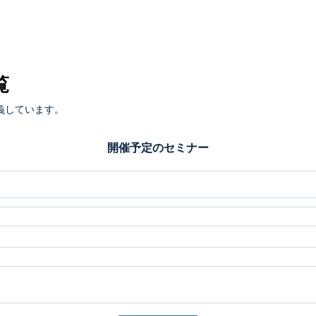
覧
義しています。
開催予定のセミナー