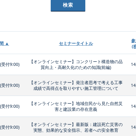
参
間 ▲
セミナータイトル
(
【オンラインセミナー】コンクリート構造物の品
0(受付9:00)
14
質向上・高耐久化のための知識(前編)
【オンラインセミナー】発注者思考で考える工事
0(受付9:00)
14
成績で高得点を取りやすい施工管理について
【オンラインセミナー】地域住民から見た自然災
0(受付9:00)
14
害と建設業の存在意義
【オンラインセミナー】最新版：建設死亡災害の
0(受付9:00)
14
実態、効果的な安全指示、若者への安全教育