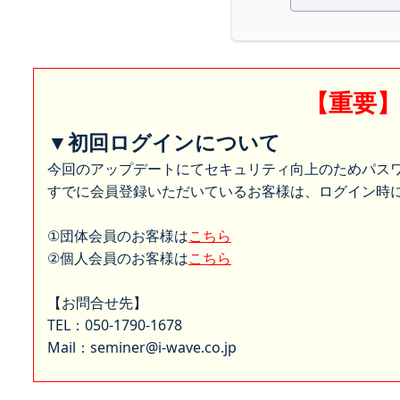
【重要
▼初回ログインについて
今回のアップデートにてセキュリティ向上のためパス
すでに会員登録いただいているお客様は、ログイン時に
①団体会員のお客様は
こちら
②個人会員のお客様は
こちら
【お問合せ先】
TEL：050-1790-1678
Mail：seminer@i-wave.co.jp