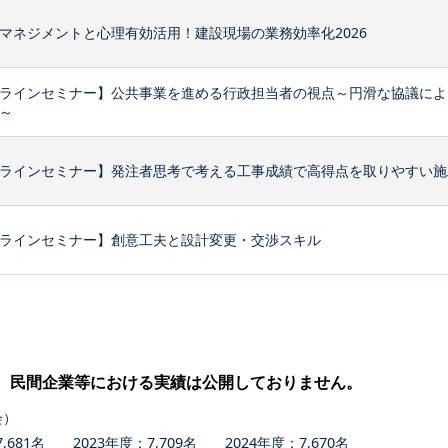
マネジメントと心理有効活用！建設現場の業務効率化2026
ラインセミナー】公共事業を進める行政担当者の視点～円滑な協議によ
～
ラインセミナー】発注者思考で考える工事成績で高得点を取りやすい施
ラインセミナー】創意工夫と設計変更・交渉スキル
、民間企業等における実績は公開しておりません。
会）
681名 2023年度：7,709名 2024年度：7,670名