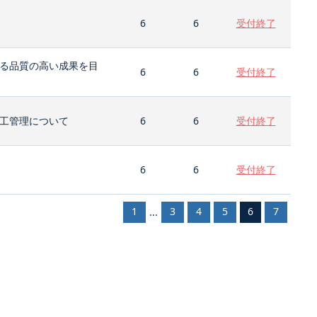
6
6
受付終了
る品質の高い成果を目
6
6
受付終了
工管理について
6
6
受付終了
6
6
受付終了
1
3
4
5
6
7
...