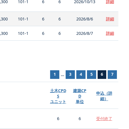
,300
101-1
6
6
2026/10/13
詳細
,300
101-1
6
6
2026/8/6
詳細
,300
101-1
6
6
2026/8/7
詳細
1
3
4
5
6
7
...
土木CPD
建築CP
申込（詳
S
D
細）
ユニット
単位
6
6
受付終了