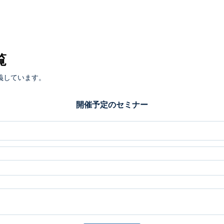
覧
義しています。
開催予定のセミナー