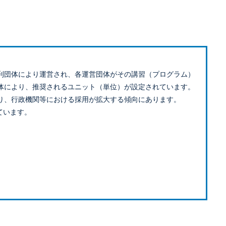
利団体により運営され、各運営団体がその講習（プログラム）
体により、推奨されるユニット（単位）が設定されています。
り、行政機関等における採用が拡大する傾向にあります。
ています。