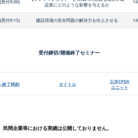
0(受付9:00)
14
設業にどのような影響を与えるか
0(受付9:15)
建設現場の安全問題の解決力を向上させる
14
受付締切/開催終了セミナー
土木CPDS
～終了時刻
タイトル
ユニット
、民間企業等における実績は公開しておりません。