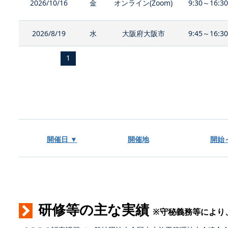
2026/10/16
金
オンライン(Zoom)
9:30～16:3
2026/8/19
水
大阪府大阪市
9:45～16:3
1
開催日 ▼
開催地
開始
研修等の主な実績
※守秘義務等により