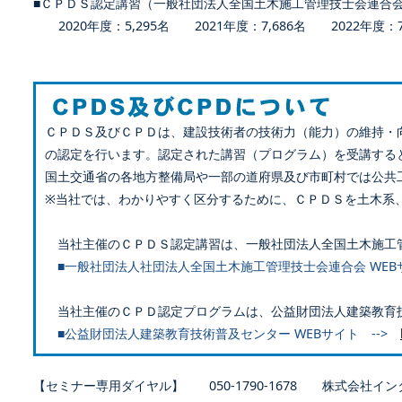
■ＣＰＤＳ認定講習（一般社団法人全国土木施工管理技士会連合
2020年度：5,295名 2021年度：7,686名 2022年度：7,
ＣＰＤＳ及びＣＰＤは、建設技術者の技術力（能力）の維持・
の認定を行います。認定された講習（プログラム）を受講する
国土交通省の各地方整備局や一部の道府県及び市町村では公共
※当社では、わかりやすく区分するために、ＣＰＤＳを土木系
当社主催のＣＰＤＳ認定講習は、一般社団法人全国土木施工
■一般社団法人社団法人全国土木施工管理技士会連合会 WEB
当社主催のＣＰＤ認定プログラムは、公益財団法人建築教育
■公益財団法人建築教育技術普及センター WEBサイト -->
【セミナー専用ダイヤル】 050-1790-1678 株式会社イン