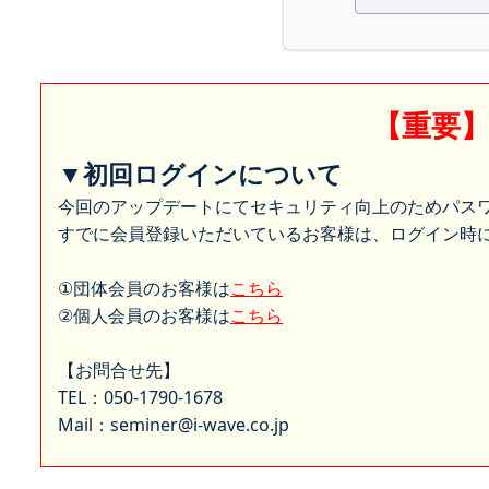
【重要
▼初回ログインについて
今回のアップデートにてセキュリティ向上のためパス
すでに会員登録いただいているお客様は、ログイン時に
①団体会員のお客様は
こちら
②個人会員のお客様は
こちら
【お問合せ先】
TEL：050-1790-1678
Mail：seminer@i-wave.co.jp