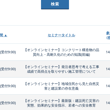
参
間 ▲
セミナータイトル
(
【オンラインセミナー】コンクリート構造物の品
0(受付9:00)
14
質向上・高耐久化のための知識(前編)
【オンラインセミナー】発注者思考で考える工事
0(受付9:00)
14
成績で高得点を取りやすい施工管理について
【オンラインセミナー】地域住民から見た自然災
0(受付9:00)
14
害と建設業の存在意義
【オンラインセミナー】最新版：建設死亡災害の
0(受付9:00)
14
実態、効果的な安全指示、若者への安全教育