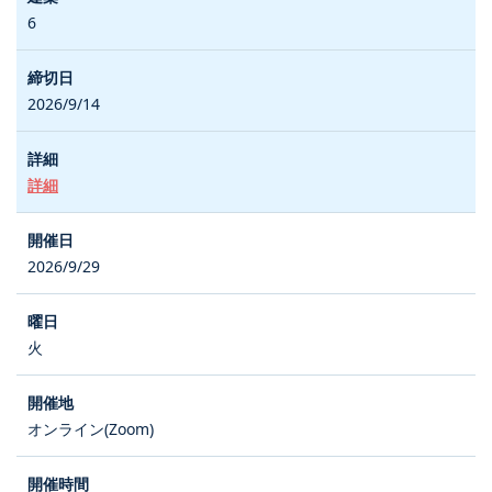
6
2026/9/14
詳細
2026/9/29
火
オンライン(Zoom)