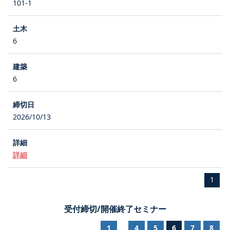
101-1
6
6
2026/10/13
詳細
1
受付締切/開催終了セミナー
1
4
5
6
7
8
...