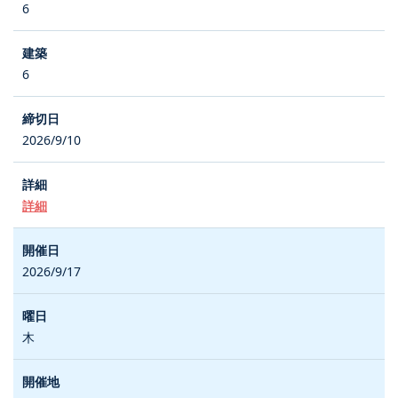
6
6
2026/9/10
詳細
2026/9/17
木