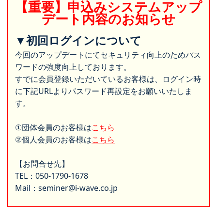
【重要】申込みシステムアップ
デート内容のお知らせ
▼初回ログインについて
今回のアップデートにてセキュリティ向上のためパス
ワードの強度向上しております。
すでに会員登録いただいているお客様は、ログイン時
に下記URLよりパスワード再設定をお願いいたしま
す。
①団体会員のお客様は
こちら
②個人会員のお客様は
こちら
【お問合せ先】
TEL：050-1790-1678
Mail：seminer@i-wave.co.jp