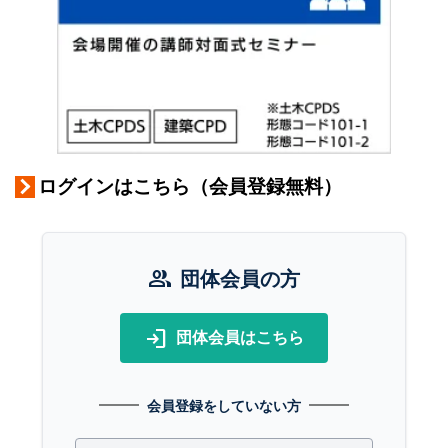
ログインはこちら（会員登録無料）
group
団体会員の方
login
団体会員はこちら
会員登録をしていない方