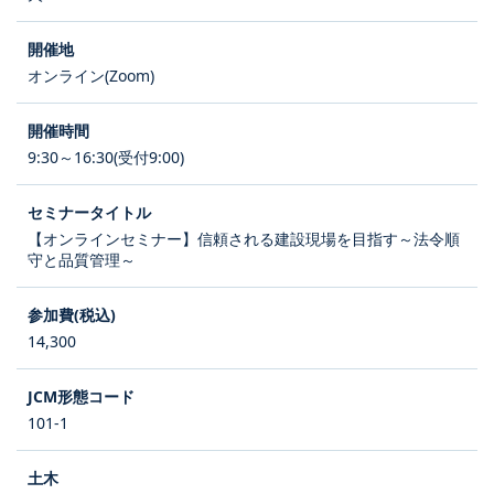
オンライン(Zoom)
9:30～16:30(受付9:00)
【オンラインセミナー】信頼される建設現場を目指す～法令順
守と品質管理～
14,300
101-1