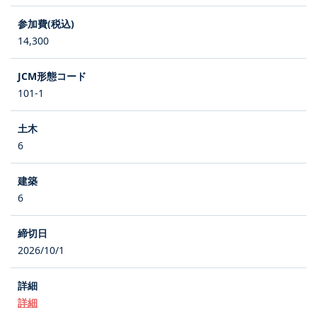
14,300
101-1
6
6
2026/10/1
詳細