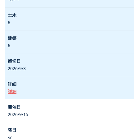
6
6
2026/9/3
詳細
2026/9/15
火