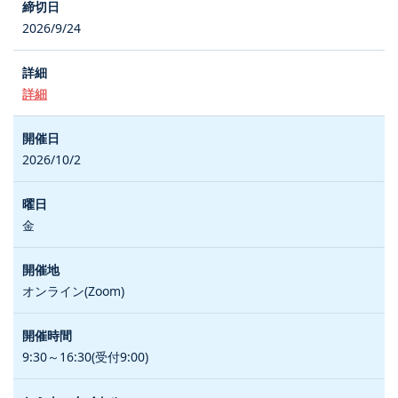
2026/9/24
詳細
2026/10/2
金
オンライン(Zoom)
9:30～16:30(受付9:00)