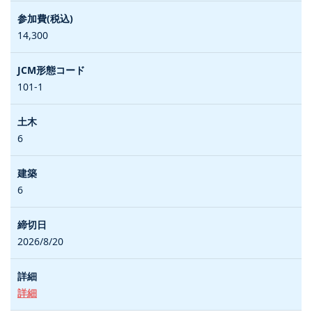
14,300
101-1
6
6
2026/8/20
詳細