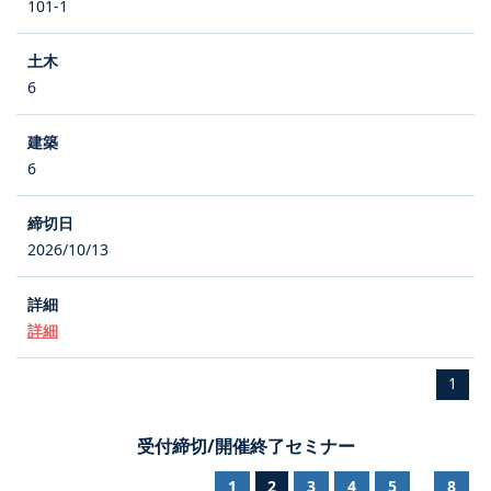
101-1
6
6
2026/10/13
詳細
1
受付締切/開催終了セミナー
1
2
3
4
5
8
...