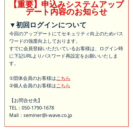
【重要】申込みシステムアップ
デート内容のお知らせ
▼初回ログインについて
今回のアップデートにてセキュリティ向上のためパス
ワードの強度向上しております。
すでに会員登録いただいているお客様は、ログイン時
に下記URLよりパスワード再設定をお願いいたしま
す。
①団体会員のお客様は
こちら
②個人会員のお客様は
こちら
【お問合せ先】
TEL：050-1790-1678
Mail：seminer@i-wave.co.jp