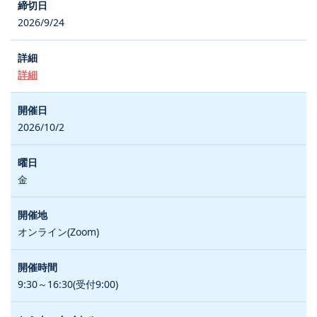
2026/9/24
詳細
2026/10/2
金
オンライン(Zoom)
9:30～16:30(受付9:00)