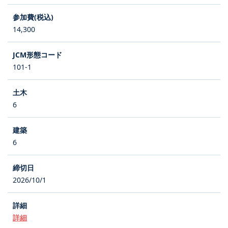
14,300
101-1
6
6
2026/10/1
詳細