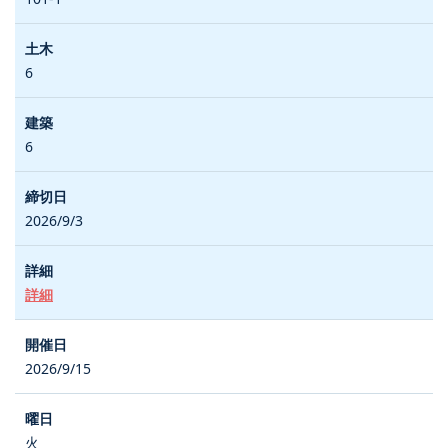
6
6
2026/9/3
詳細
2026/9/15
火