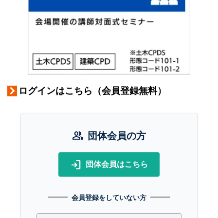
ログインはこちら（会員登録無料）
group
団体会員の方
login
団体会員はこちら
会員登録をしていない方