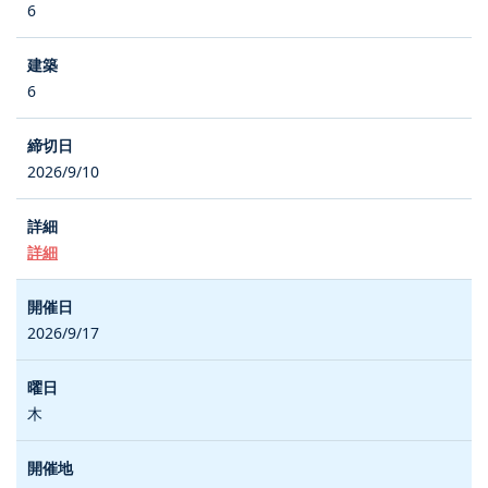
6
6
2026/9/10
詳細
2026/9/17
木