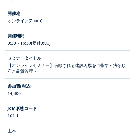
オンライン(Zoom)
9:30～16:30(受付9:00)
【オンラインセミナー】信頼される建設現場を目指す～法令順
守と品質管理～
14,300
101-1