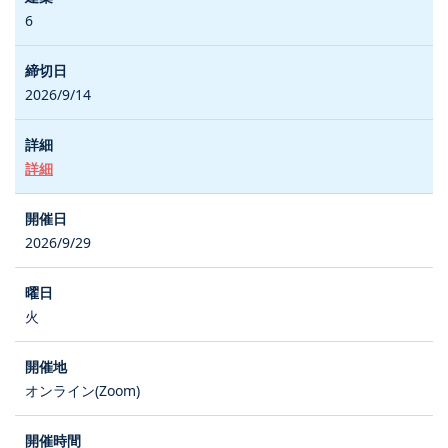
6
2026/9/14
詳細
2026/9/29
火
オンライン(Zoom)