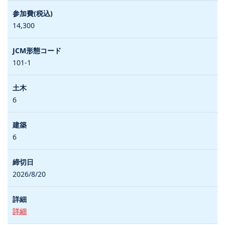
14,300
101-1
6
6
2026/8/20
詳細