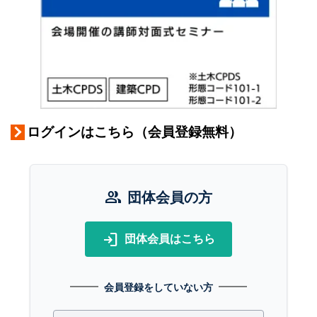
ログインはこちら（会員登録無料）
group
団体会員の方
login
団体会員はこちら
会員登録をしていない方