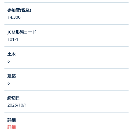
14,300
101-1
6
6
2026/10/1
詳細