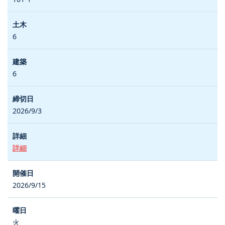
6
6
2026/9/3
詳細
2026/9/15
火