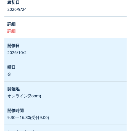
2026/9/24
詳細
2026/10/2
金
オンライン(Zoom)
9:30～16:30(受付9:00)