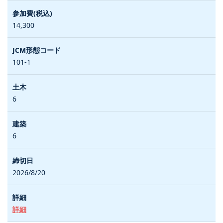
14,300
101-1
6
6
2026/8/20
詳細