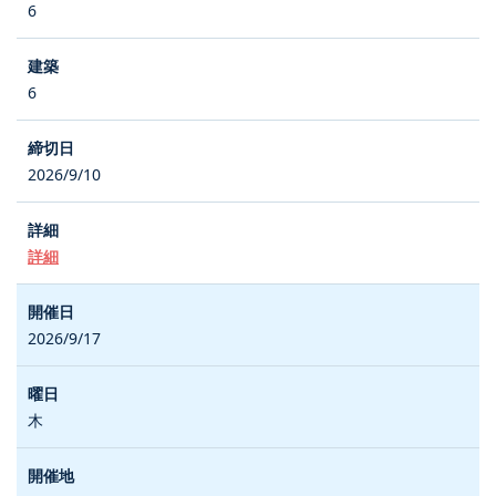
6
6
2026/9/10
詳細
2026/9/17
木