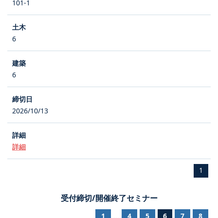
101-1
6
6
2026/10/13
詳細
1
受付締切/開催終了セミナー
1
4
5
6
7
8
...