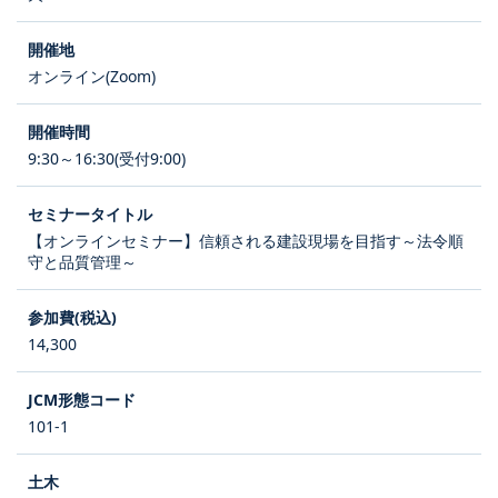
オンライン(Zoom)
9:30～16:30(受付9:00)
【オンラインセミナー】信頼される建設現場を目指す～法令順
守と品質管理～
14,300
101-1