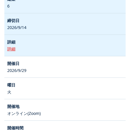
6
2026/9/14
詳細
2026/9/29
火
オンライン(Zoom)