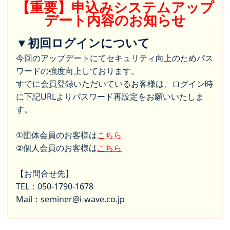
【重要】申込みシステムアップ
デート内容のお知らせ
▼初回ログインについて
今回のアップデートにてセキュリティ向上のためパス
ワードの強度向上しております。
すでに会員登録いただいているお客様は、ログイン時
に下記URLよりパスワード再設定をお願いいたしま
す。
①団体会員のお客様は
こちら
②個人会員のお客様は
こちら
【お問合せ先】
TEL：050-1790-1678
Mail：seminer@i-wave.co.jp