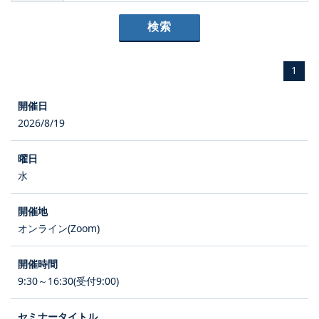
1
2026/8/19
水
オンライン(Zoom)
9:30～16:30(受付9:00)