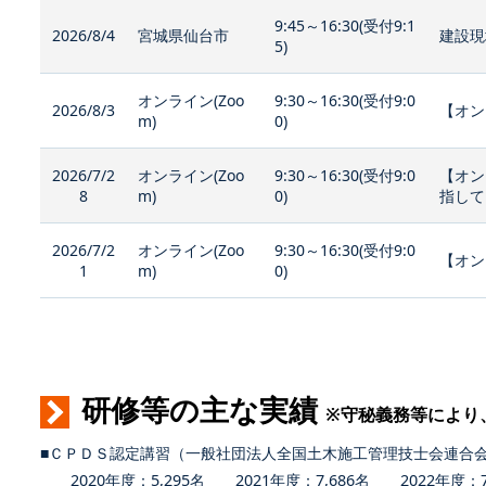
9:45～16:30(受付9:1
2026/8/4
宮城県仙台市
建設現
5)
オンライン(Zoo
9:30～16:30(受付9:0
2026/8/3
【オン
m)
0)
2026/7/2
オンライン(Zoo
9:30～16:30(受付9:0
【オン
8
m)
0)
指して
2026/7/2
オンライン(Zoo
9:30～16:30(受付9:0
【オン
1
m)
0)
研修等の主な実績
※守秘義務等により
■ＣＰＤＳ認定講習（一般社団法人全国土木施工管理技士会連合
2020年度：5,295名 2021年度：7,686名 2022年度：7,