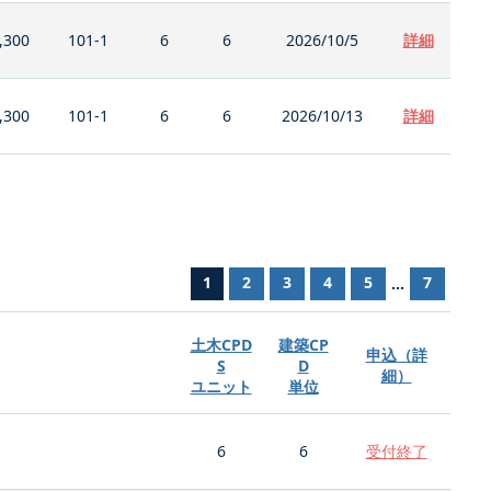
,300
101-1
6
6
2026/10/5
詳細
,300
101-1
6
6
2026/10/13
詳細
1
2
3
4
5
7
...
土木CPD
建築CP
申込（詳
S
D
細）
ユニット
単位
6
6
受付終了