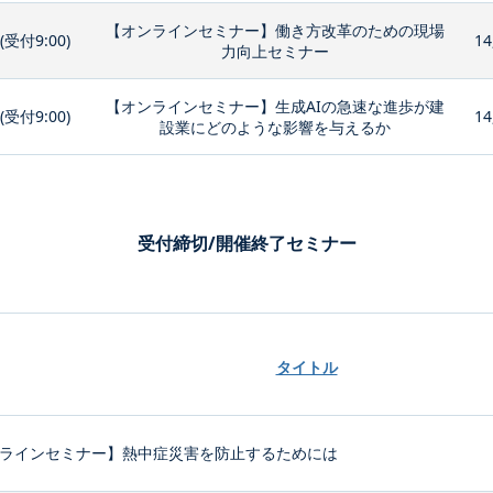
【オンラインセミナー】働き方改革のための現場
0(受付9:00)
14
力向上セミナー
【オンラインセミナー】生成AIの急速な進歩が建
0(受付9:00)
14
設業にどのような影響を与えるか
受付締切/開催終了セミナー
タイトル
ラインセミナー】熱中症災害を防止するためには