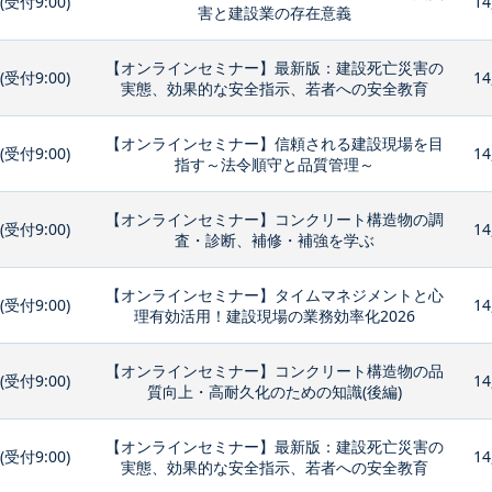
0(受付9:00)
14
害と建設業の存在意義
【オンラインセミナー】最新版：建設死亡災害の
0(受付9:00)
14
実態、効果的な安全指示、若者への安全教育
【オンラインセミナー】信頼される建設現場を目
0(受付9:00)
14
指す～法令順守と品質管理～
【オンラインセミナー】コンクリート構造物の調
0(受付9:00)
14
査・診断、補修・補強を学ぶ
【オンラインセミナー】タイムマネジメントと心
0(受付9:00)
14
理有効活用！建設現場の業務効率化2026
【オンラインセミナー】コンクリート構造物の品
0(受付9:00)
14
質向上・高耐久化のための知識(後編)
【オンラインセミナー】最新版：建設死亡災害の
0(受付9:00)
14
実態、効果的な安全指示、若者への安全教育