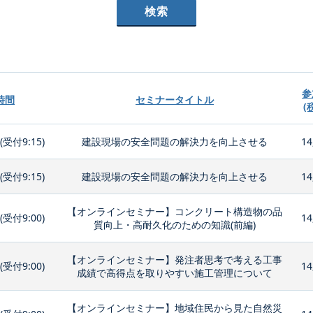
参
時間
セミナータイトル
(
0(受付9:15)
建設現場の安全問題の解決力を向上させる
14
0(受付9:15)
建設現場の安全問題の解決力を向上させる
14
【オンラインセミナー】コンクリート構造物の品
0(受付9:00)
14
質向上・高耐久化のための知識(前編)
【オンラインセミナー】発注者思考で考える工事
0(受付9:00)
14
成績で高得点を取りやすい施工管理について
【オンラインセミナー】地域住民から見た自然災