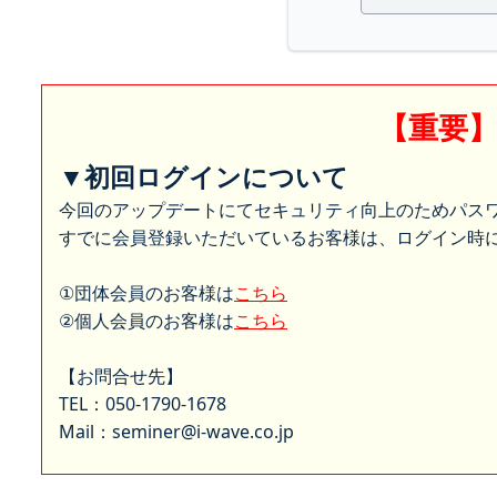
【重要
▼初回ログインについて
今回のアップデートにてセキュリティ向上のためパス
すでに会員登録いただいているお客様は、ログイン時に
①団体会員のお客様は
こちら
②個人会員のお客様は
こちら
【お問合せ先】
TEL：050-1790-1678
Mail：seminer@i-wave.co.jp