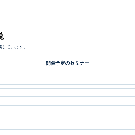
覧
義しています。
開催予定のセミナー