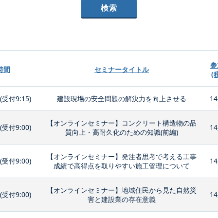
参
時間
セミナータイトル
(
0(受付9:15)
建設現場の安全問題の解決力を向上させる
14
【オンラインセミナー】コンクリート構造物の品
0(受付9:00)
14
質向上・高耐久化のための知識(前編)
【オンラインセミナー】発注者思考で考える工事
0(受付9:00)
14
成績で高得点を取りやすい施工管理について
【オンラインセミナー】地域住民から見た自然災
0(受付9:00)
14
害と建設業の存在意義