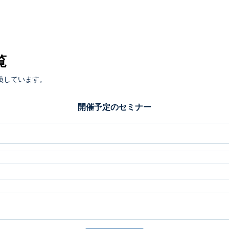
覧
義しています。
開催予定のセミナー