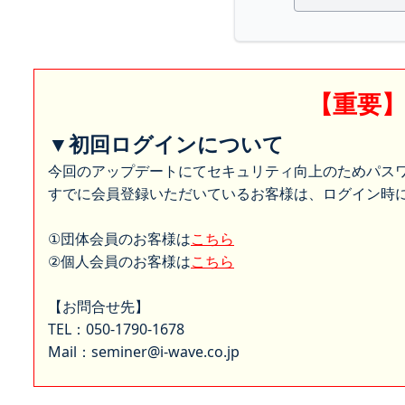
【重要
▼初回ログインについて
今回のアップデートにてセキュリティ向上のためパス
すでに会員登録いただいているお客様は、ログイン時に
①団体会員のお客様は
こちら
②個人会員のお客様は
こちら
【お問合せ先】
TEL：050-1790-1678
Mail：seminer@i-wave.co.jp