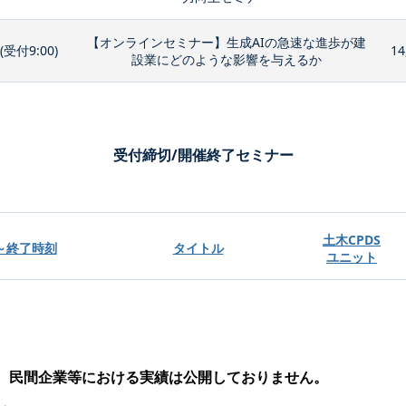
【オンラインセミナー】生成AIの急速な進歩が建
0(受付9:00)
14
設業にどのような影響を与えるか
受付締切/開催終了セミナー
土木CPDS
～終了時刻
タイトル
ユニット
、民間企業等における実績は公開しておりません。