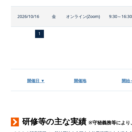
2026/10/16
金
オンライン(Zoom)
9:30～16:3
1
開催日 ▼
開催地
開始
研修等の主な実績
※守秘義務等により