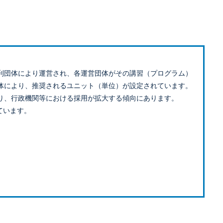
利団体により運営され、各運営団体がその講習（プログラム）
体により、推奨されるユニット（単位）が設定されています。
り、行政機関等における採用が拡大する傾向にあります。
ています。