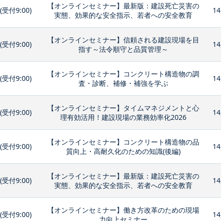
【オンラインセミナー】最新版：建設死亡災害の
0(受付9:00)
14
実態、効果的な安全指示、若者への安全教育
【オンラインセミナー】信頼される建設現場を目
0(受付9:00)
14
指す～法令順守と品質管理～
【オンラインセミナー】コンクリート構造物の調
0(受付9:00)
14
査・診断、補修・補強を学ぶ
【オンラインセミナー】タイムマネジメントと心
0(受付9:00)
14
理有効活用！建設現場の業務効率化2026
【オンラインセミナー】コンクリート構造物の品
0(受付9:00)
14
質向上・高耐久化のための知識(後編)
【オンラインセミナー】最新版：建設死亡災害の
0(受付9:00)
14
実態、効果的な安全指示、若者への安全教育
【オンラインセミナー】働き方改革のための現場
0(受付9:00)
14
力向上セミナー