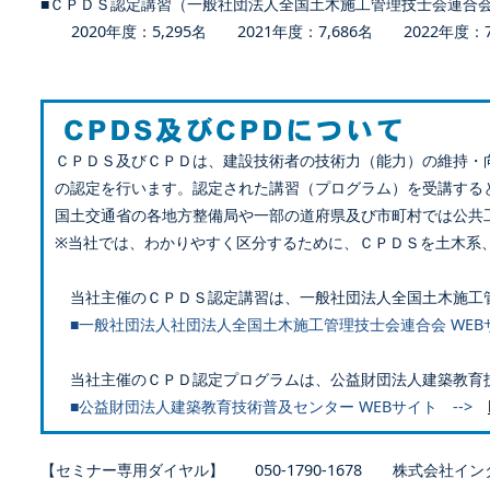
■ＣＰＤＳ認定講習（一般社団法人全国土木施工管理技士会連合
2020年度：5,295名 2021年度：7,686名 2022年度：7,
ＣＰＤＳ及びＣＰＤは、建設技術者の技術力（能力）の維持・
の認定を行います。認定された講習（プログラム）を受講する
国土交通省の各地方整備局や一部の道府県及び市町村では公共
※当社では、わかりやすく区分するために、ＣＰＤＳを土木系
当社主催のＣＰＤＳ認定講習は、一般社団法人全国土木施工
■一般社団法人社団法人全国土木施工管理技士会連合会 WEB
当社主催のＣＰＤ認定プログラムは、公益財団法人建築教育
■公益財団法人建築教育技術普及センター WEBサイト -->
【セミナー専用ダイヤル】 050-1790-1678 株式会社イン