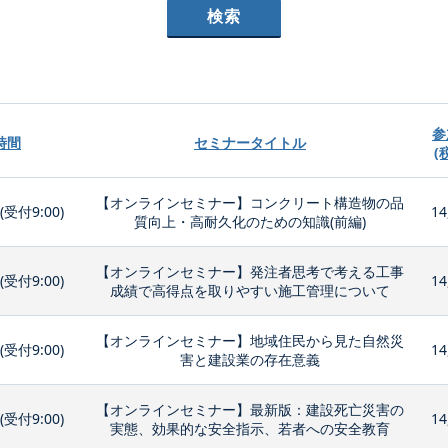
参
時間
セミナータイトル
(
【オンラインセミナー】コンクリート構造物の品
0(受付9:00)
14
質向上・高耐久化のための知識(前編)
【オンラインセミナー】発注者思考で考える工事
0(受付9:00)
14
成績で高得点を取りやすい施工管理について
【オンラインセミナー】地域住民から見た自然災
0(受付9:00)
14
害と建設業の存在意義
【オンラインセミナー】最新版：建設死亡災害の
0(受付9:00)
14
実態、効果的な安全指示、若者への安全教育