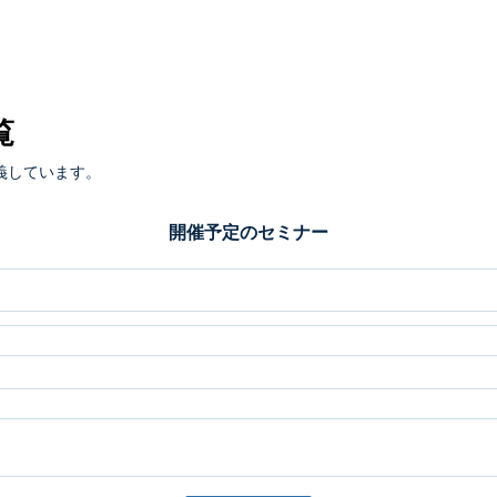
覧
義しています。
開催予定のセミナー