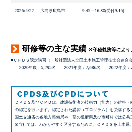
2026/5/22
広島県広島市
9:45～16:30(受付9:15)
研修等の主な実績
※守秘義務等により
■ＣＰＤＳ認定講習（一般社団法人全国土木施工管理技士会連合
2020年度：5,295名 2021年度：7,686名 2022年度：7,
ＣＰＤＳ及びＣＰＤは、建設技術者の技術力（能力）の維持・
の認定を行います。認定された講習（プログラム）を受講する
国土交通省の各地方整備局や一部の道府県及び市町村では公共
※当社では、わかりやすく区分するために、ＣＰＤＳを土木系