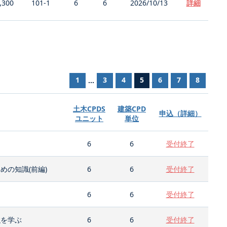
,300
101-1
6
6
2026/10/13
詳細
1
3
4
5
6
7
8
...
土木CPDS
建築CPD
申込（詳細）
ユニット
単位
6
6
受付終了
の知識(前編)
6
6
受付終了
6
6
受付終了
強を学ぶ
6
6
受付終了