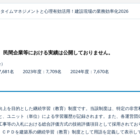
タイムマネジメントと心理有効活用！建設現場の業務効率化2026
、民間企業等における実績は公開しておりません。
会）
681名 2023年度：7,709名 2024年度：7,670名
向上を目的とした継続学習（教育）制度です。当該制度は、特定の非営
と、ユニット（単位）による学習履歴が記録されます。また、各運営団
工事等の入札における総合評価方式の技術評価項目として採用されてお
、ＣＰＤを建築系の継続学習（教育）制度として用語を定義して表示し