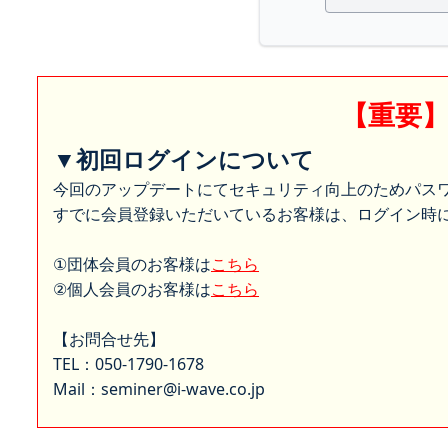
【重要
▼初回ログインについて
今回のアップデートにてセキュリティ向上のためパス
すでに会員登録いただいているお客様は、ログイン時に
①団体会員のお客様は
こちら
②個人会員のお客様は
こちら
【お問合せ先】
TEL：050-1790-1678
Mail：seminer@i-wave.co.jp