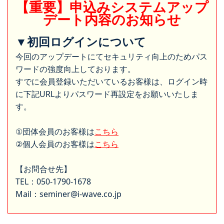
【重要】申込みシステムアップ
デート内容のお知らせ
▼初回ログインについて
今回のアップデートにてセキュリティ向上のためパス
ワードの強度向上しております。
すでに会員登録いただいているお客様は、ログイン時
に下記URLよりパスワード再設定をお願いいたしま
す。
①団体会員のお客様は
こちら
②個人会員のお客様は
こちら
【お問合せ先】
TEL：050-1790-1678
Mail：seminer@i-wave.co.jp