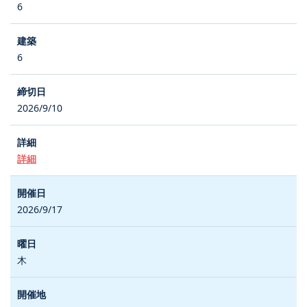
6
6
2026/9/10
詳細
2026/9/17
木