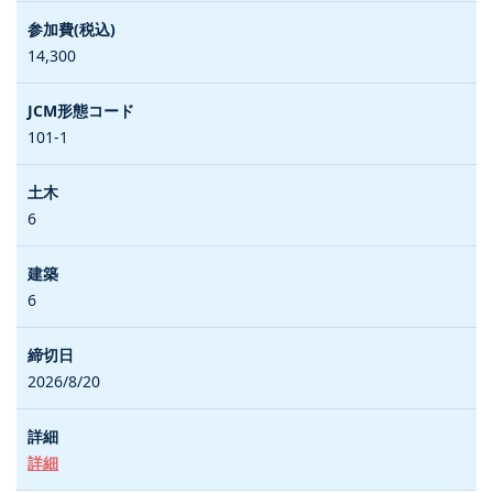
14,300
101-1
6
6
2026/8/20
詳細