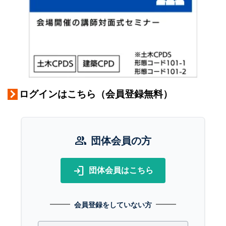
ログインはこちら（会員登録無料）
group
団体会員の方
login
団体会員はこちら
会員登録をしていない方