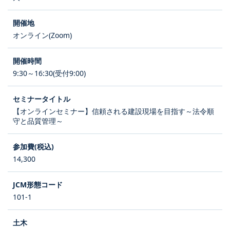
オンライン(Zoom)
9:30～16:30(受付9:00)
【オンラインセミナー】信頼される建設現場を目指す～法令順
守と品質管理～
14,300
101-1