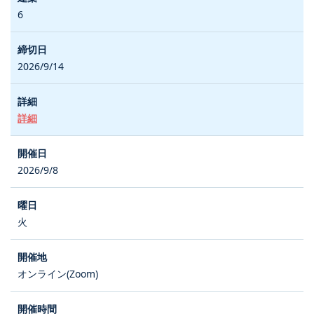
6
2026/9/14
詳細
2026/9/8
火
オンライン(Zoom)