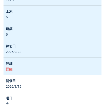
6
6
2026/9/24
詳細
2026/9/15
火