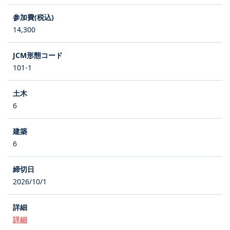
14,300
101-1
6
6
2026/10/1
詳細