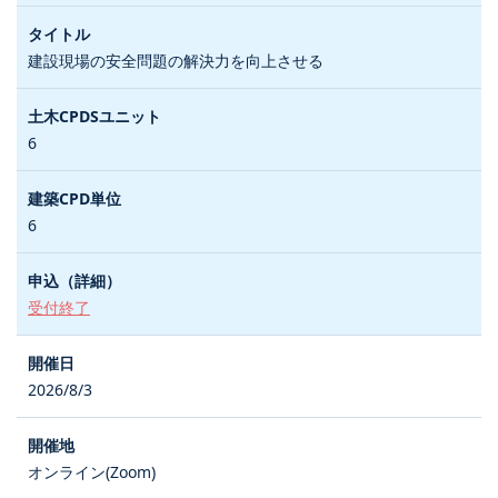
建設現場の安全問題の解決力を向上させる
6
6
受付終了
2026/8/3
オンライン(Zoom)