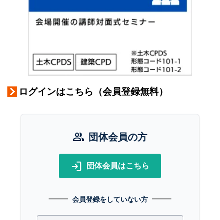
ログインはこちら（会員登録無料）
group
団体会員の方
login
団体会員はこちら
会員登録をしていない方