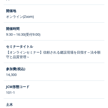
オンライン(Zoom)
9:30～16:30(受付9:00)
【オンラインセミナー】信頼される建設現場を目指す～法令順
守と品質管理～
14,300
101-1