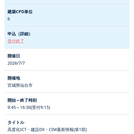
6
受付終了
2026/7/7
宮城県仙台市
9:45～16:30(受付9:15)
高度化ICT・建設DX・CIM最新情報(第1部)