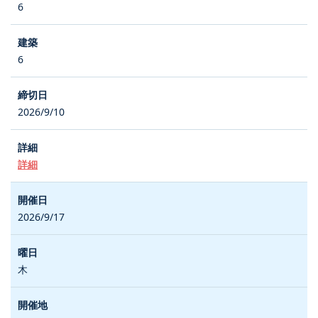
6
6
2026/9/10
詳細
2026/9/17
木