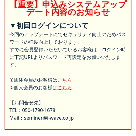
【重要】申込みシステムアップ
デート内容のお知らせ
▼初回ログインについて
今回のアップデートにてセキュリティ向上のためパス
ワードの強度向上しております。
すでに会員登録いただいているお客様は、ログイン時
に下記URLよりパスワード再設定をお願いいたしま
す。
①団体会員のお客様は
こちら
②個人会員のお客様は
こちら
【お問合せ先】
TEL：050-1790-1678
Mail：seminer@i-wave.co.jp