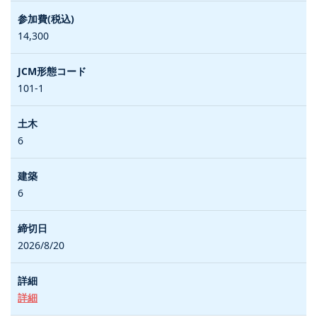
14,300
101-1
6
6
2026/8/20
詳細