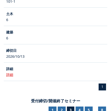
101-1
6
6
2026/10/13
詳細
1
受付締切/開催終了セミナー
1
2
3
4
5
8
...