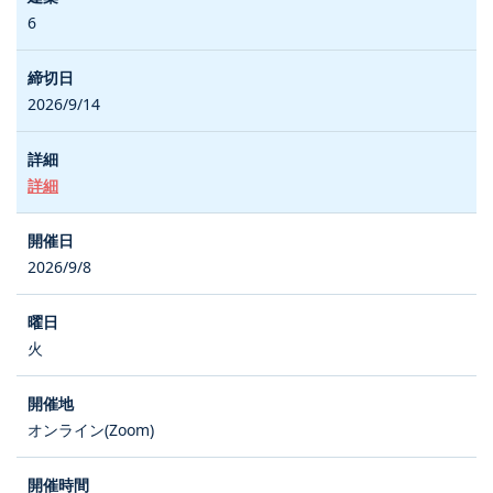
6
2026/9/14
詳細
2026/9/8
火
オンライン(Zoom)