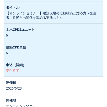
【オンラインセミナー】建設現場の信頼構築と対応力～発注
者・住民との関係を深める実践スキル～
6
6
受付終了
2026/6/23
オンライン(Zoom)