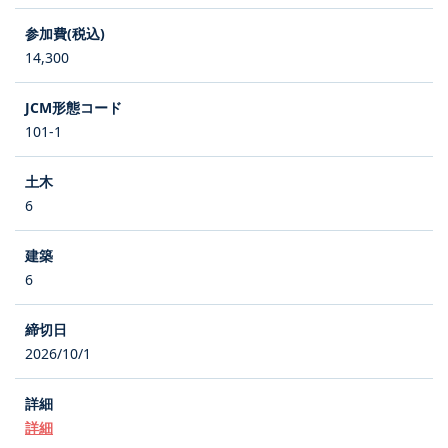
14,300
101-1
6
6
2026/10/1
詳細