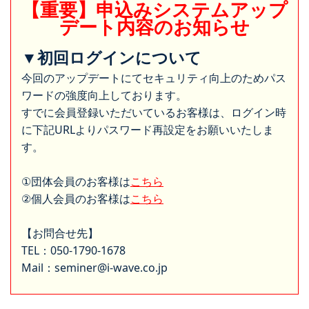
【重要】申込みシステムアップ
デート内容のお知らせ
▼初回ログインについて
今回のアップデートにてセキュリティ向上のためパス
ワードの強度向上しております。
すでに会員登録いただいているお客様は、ログイン時
に下記URLよりパスワード再設定をお願いいたしま
す。
①団体会員のお客様は
こちら
②個人会員のお客様は
こちら
【お問合せ先】
TEL：050-1790-1678
Mail：seminer@i-wave.co.jp