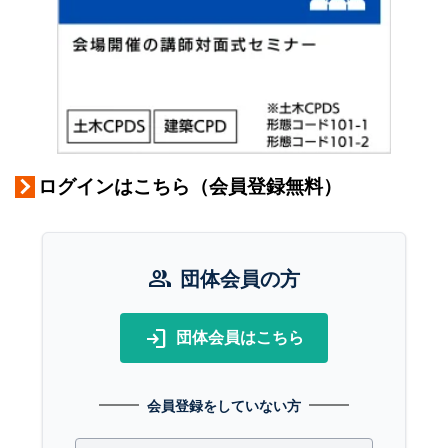
ログインはこちら（会員登録無料）
group
団体会員の方
login
団体会員はこちら
会員登録をしていない方