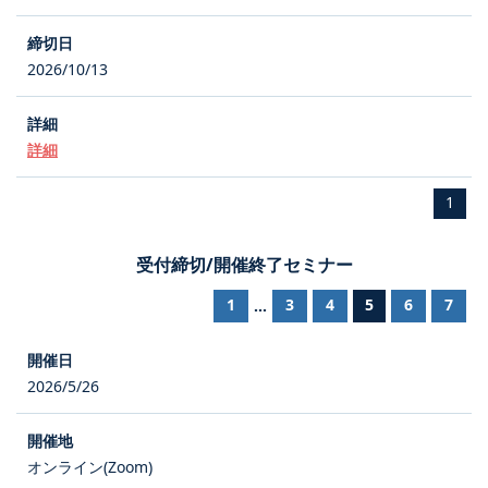
2026/10/13
詳細
1
受付締切/開催終了セミナー
1
3
4
5
6
7
...
2026/5/26
オンライン(Zoom)