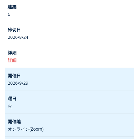
6
2026/8/24
詳細
2026/9/29
火
オンライン(Zoom)