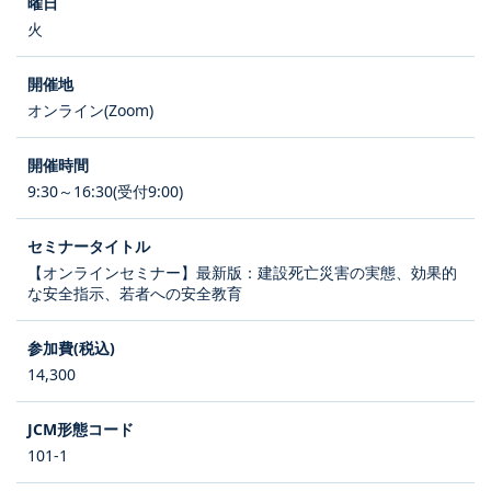
火
オンライン(Zoom)
9:30～16:30(受付9:00)
【オンラインセミナー】最新版：建設死亡災害の実態、効果的
な安全指示、若者への安全教育
14,300
101-1