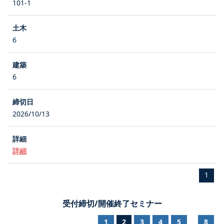
101-1
6
6
2026/10/13
詳細
1
受付締切/開催終了セミナー
1
2
3
4
5
8
...