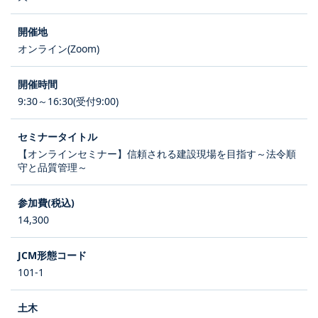
オンライン(Zoom)
9:30～16:30(受付9:00)
【オンラインセミナー】信頼される建設現場を目指す～法令順
守と品質管理～
14,300
101-1