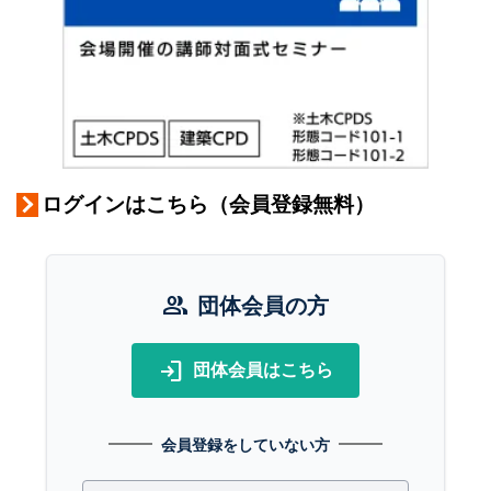
ログインはこちら（会員登録無料）
group
団体会員の方
login
団体会員はこちら
会員登録をしていない方