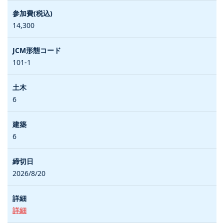
14,300
101-1
6
6
2026/8/20
詳細