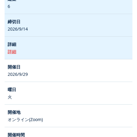
6
2026/9/14
詳細
2026/9/29
火
オンライン(Zoom)