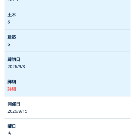
6
6
2026/9/3
詳細
2026/9/15
火