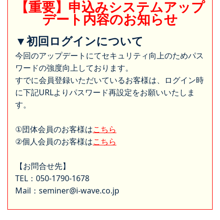
【重要】申込みシステムアップ
デート内容のお知らせ
▼初回ログインについて
今回のアップデートにてセキュリティ向上のためパス
ワードの強度向上しております。
すでに会員登録いただいているお客様は、ログイン時
に下記URLよりパスワード再設定をお願いいたしま
す。
①団体会員のお客様は
こちら
②個人会員のお客様は
こちら
【お問合せ先】
TEL：050-1790-1678
Mail：seminer@i-wave.co.jp