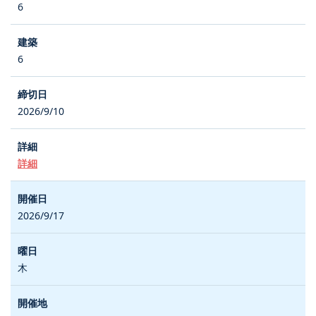
6
6
2026/9/10
詳細
2026/9/17
木