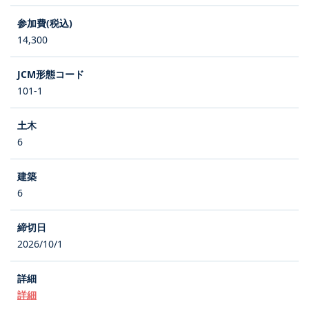
14,300
101-1
6
6
2026/10/1
詳細