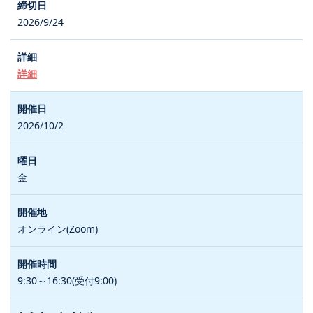
2026/9/24
詳細
2026/10/2
金
オンライン(Zoom)
9:30～16:30(受付9:00)