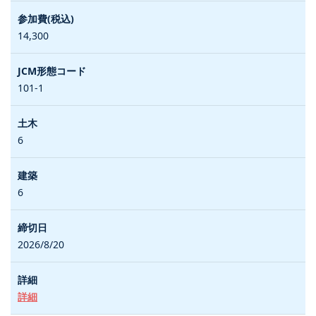
14,300
101-1
6
6
2026/8/20
詳細