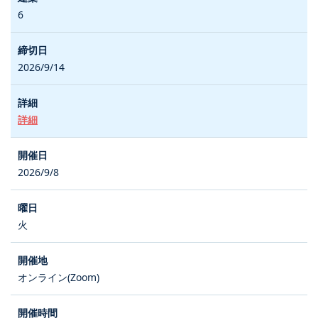
6
2026/9/14
詳細
2026/9/8
火
オンライン(Zoom)