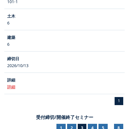
101-1
6
6
2026/10/13
詳細
1
受付締切/開催終了セミナー
1
2
3
4
5
8
...