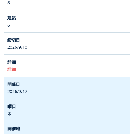
6
6
2026/9/10
詳細
2026/9/17
木