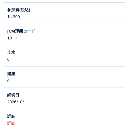
14,300
101-1
6
6
2026/10/1
詳細