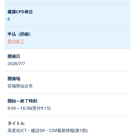
6
受付終了
2026/7/7
宮城県仙台市
9:45～16:30(受付9:15)
高度化ICT・建設DX・CIM最新情報(第1部)