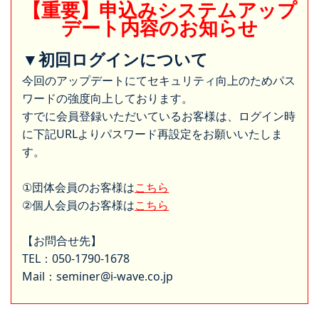
【重要】申込みシステムアップ
デート内容のお知らせ
▼初回ログインについて
今回のアップデートにてセキュリティ向上のためパス
ワードの強度向上しております。
すでに会員登録いただいているお客様は、ログイン時
に下記URLよりパスワード再設定をお願いいたしま
す。
①団体会員のお客様は
こちら
②個人会員のお客様は
こちら
【お問合せ先】
TEL：050-1790-1678
Mail：seminer@i-wave.co.jp