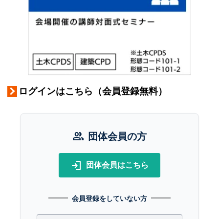
ログインはこちら（会員登録無料）
group
団体会員の方
login
団体会員はこちら
会員登録をしていない方