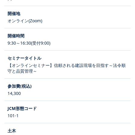
オンライン(Zoom)
9:30～16:30(受付9:00)
【オンラインセミナー】信頼される建設現場を目指す～法令順
守と品質管理～
14,300
101-1