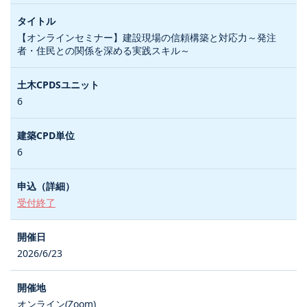
【オンラインセミナー】建設現場の信頼構築と対応力～発注
者・住民との関係を深める実践スキル～
6
6
受付終了
2026/6/23
オンライン(Zoom)