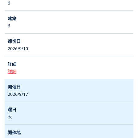
6
6
2026/9/10
詳細
2026/9/17
木