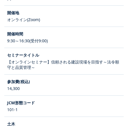
オンライン(Zoom)
9:30～16:30(受付9:00)
【オンラインセミナー】信頼される建設現場を目指す～法令順
守と品質管理～
14,300
101-1