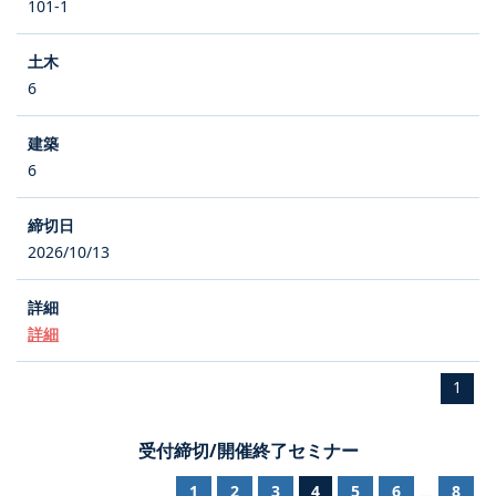
101-1
6
6
2026/10/13
詳細
1
受付締切/開催終了セミナー
1
2
3
4
5
6
8
...