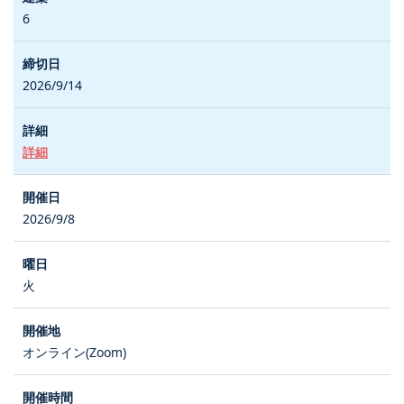
6
2026/9/14
詳細
2026/9/8
火
オンライン(Zoom)