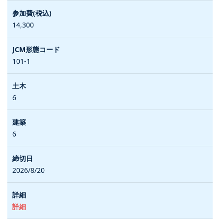
14,300
101-1
6
6
2026/8/20
詳細