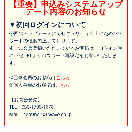
【重要】申込みシステムアップ
デート内容のお知らせ
▼初回ログインについて
今回のアップデートにてセキュリティ向上のためパス
ワードの強度向上しております。
すでに会員登録いただいているお客様は、ログイン時
に下記URLよりパスワード再設定をお願いいたしま
す。
①団体会員のお客様は
こちら
②個人会員のお客様は
こちら
【お問合せ先】
TEL：050-1790-1678
Mail：seminer@i-wave.co.jp