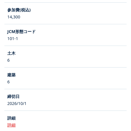
14,300
101-1
6
6
2026/10/1
詳細