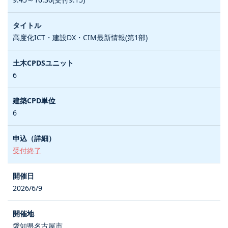
高度化ICT・建設DX・CIM最新情報(第1部)
6
6
受付終了
2026/6/9
愛知県名古屋市