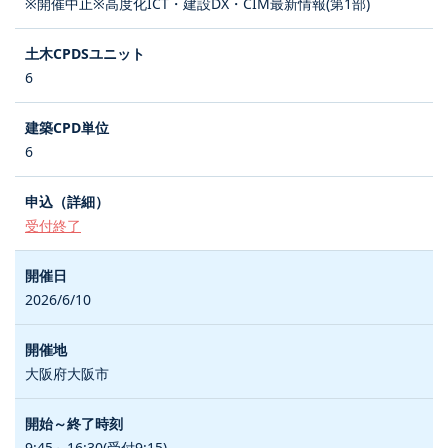
※開催中止※高度化ICT・建設DX・CIM最新情報(第1部)
6
6
受付終了
2026/6/10
大阪府大阪市
9:45～16:30(受付9:15)