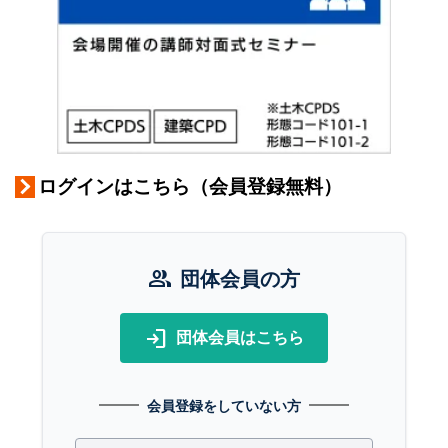
ログインはこちら（会員登録無料）
group
団体会員の方
login
団体会員はこちら
会員登録をしていない方