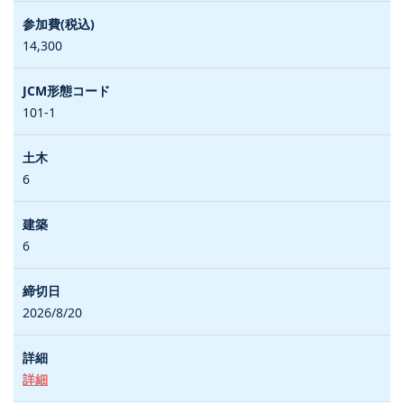
14,300
101-1
6
6
2026/8/20
詳細