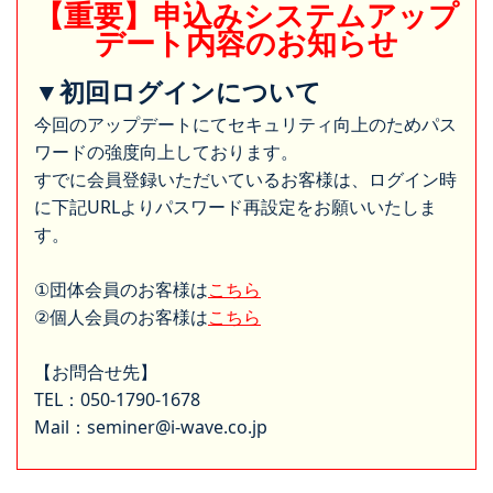
【重要】申込みシステムアップ
デート内容のお知らせ
▼初回ログインについて
今回のアップデートにてセキュリティ向上のためパス
ワードの強度向上しております。
すでに会員登録いただいているお客様は、ログイン時
に下記URLよりパスワード再設定をお願いいたしま
す。
①団体会員のお客様は
こちら
②個人会員のお客様は
こちら
【お問合せ先】
TEL：050-1790-1678
Mail：seminer@i-wave.co.jp