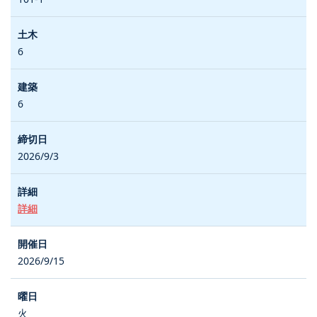
6
6
2026/9/3
詳細
2026/9/15
火