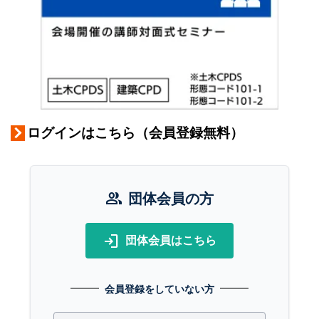
ログインはこちら（会員登録無料）
group
団体会員の方
login
団体会員はこちら
会員登録をしていない方