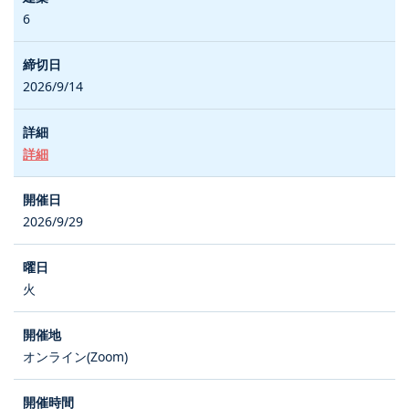
6
2026/9/14
詳細
2026/9/29
火
オンライン(Zoom)