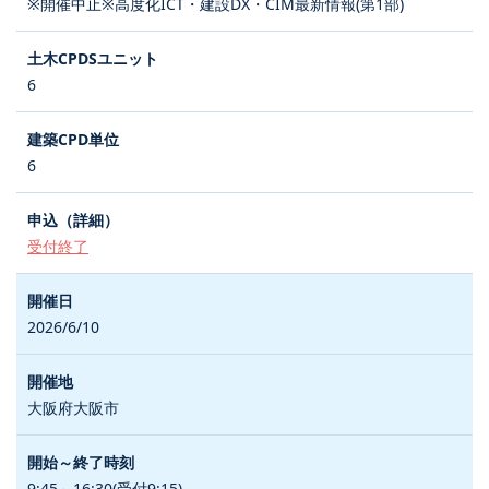
※開催中止※高度化ICT・建設DX・CIM最新情報(第1部)
6
6
受付終了
2026/6/10
大阪府大阪市
9:45～16:30(受付9:15)