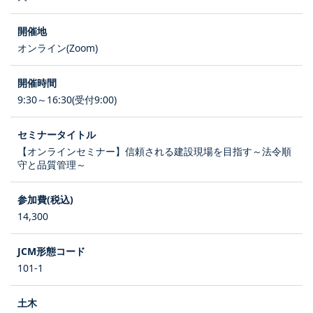
オンライン(Zoom)
9:30～16:30(受付9:00)
【オンラインセミナー】信頼される建設現場を目指す～法令順
守と品質管理～
14,300
101-1