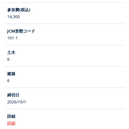
14,300
101-1
6
6
2026/10/1
詳細