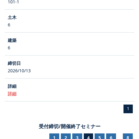
101-1
6
6
2026/10/13
詳細
1
受付締切/開催終了セミナー
1
2
3
4
5
6
8
...