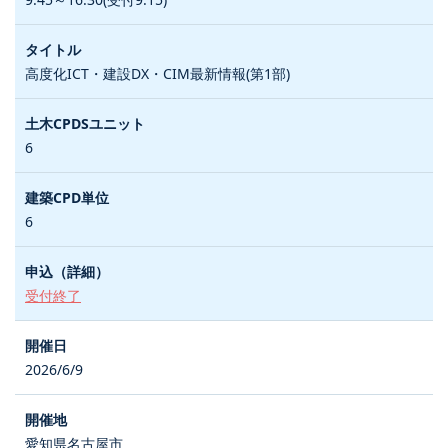
高度化ICT・建設DX・CIM最新情報(第1部)
6
6
受付終了
2026/6/9
愛知県名古屋市