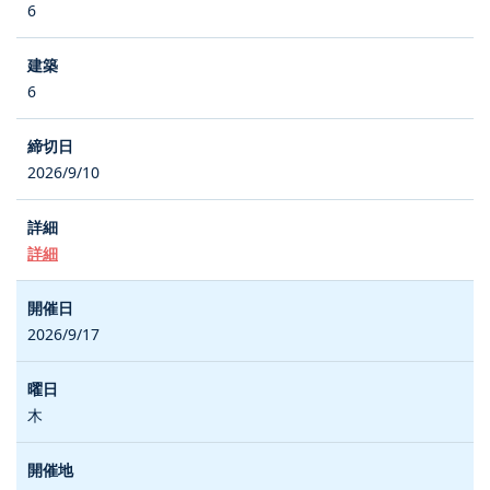
6
6
2026/9/10
詳細
2026/9/17
木