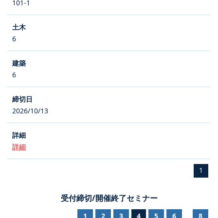
101-1
6
6
2026/10/13
詳細
1
受付締切/開催終了セミナー
1
2
3
4
5
6
8
...