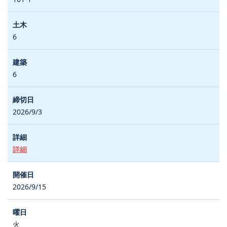
6
6
2026/9/3
詳細
2026/9/15
火