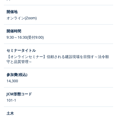
オンライン(Zoom)
9:30～16:30(受付9:00)
【オンラインセミナー】信頼される建設現場を目指す～法令順
守と品質管理～
14,300
101-1