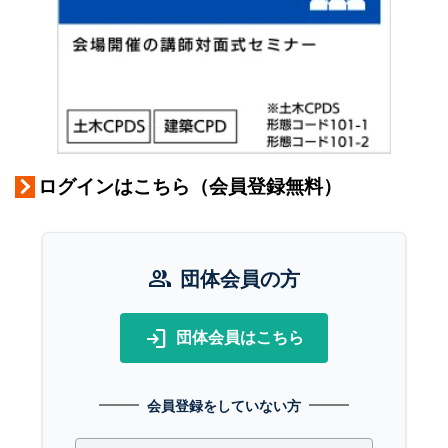
ログインはこちら（会員登録無料）
group
団体会員の方
login
団体会員はこちら
会員登録をしていない方