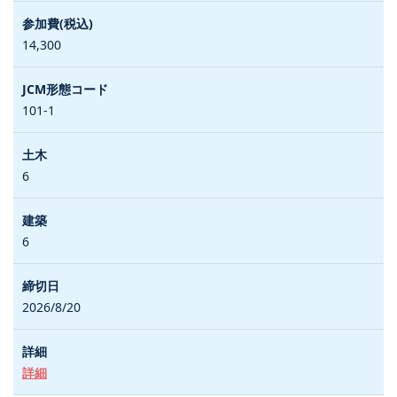
14,300
101-1
6
6
2026/8/20
詳細