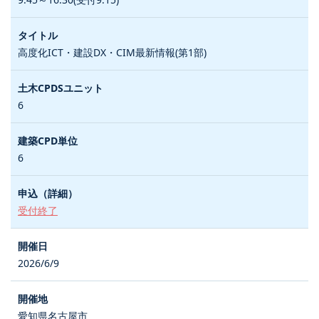
高度化ICT・建設DX・CIM最新情報(第1部)
6
6
受付終了
2026/6/9
愛知県名古屋市