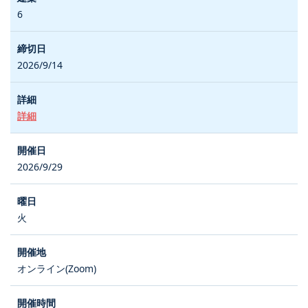
6
2026/9/14
詳細
2026/9/29
火
オンライン(Zoom)