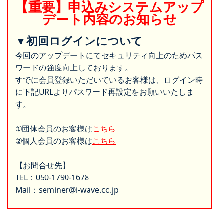
【重要】申込みシステムアップ
デート内容のお知らせ
▼初回ログインについて
今回のアップデートにてセキュリティ向上のためパス
ワードの強度向上しております。
すでに会員登録いただいているお客様は、ログイン時
に下記URLよりパスワード再設定をお願いいたしま
す。
①団体会員のお客様は
こちら
②個人会員のお客様は
こちら
【お問合せ先】
TEL：050-1790-1678
Mail：seminer@i-wave.co.jp