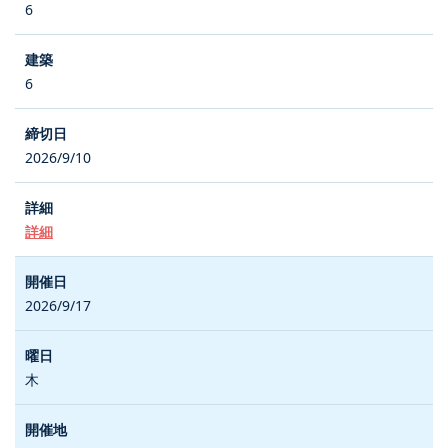
6
6
2026/9/10
詳細
2026/9/17
木