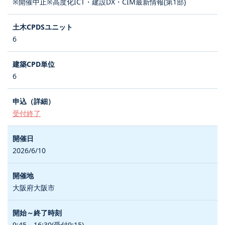
※開催中止※高度化ICT・建設DX・CIM最新情報(第1部)
6
6
受付終了
2026/6/10
大阪府大阪市
9:45～16:30(受付9:15)