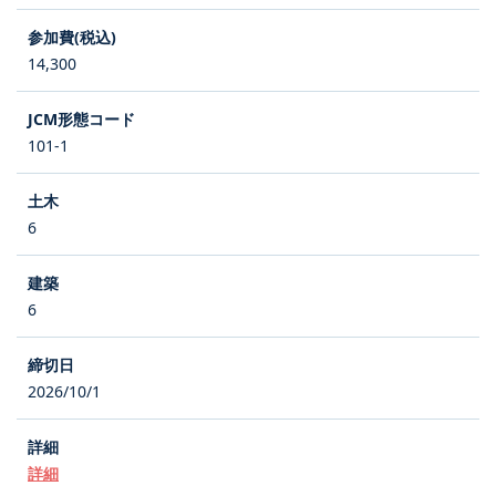
14,300
101-1
6
6
2026/10/1
詳細