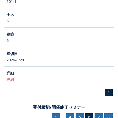
101-1
6
6
2026/8/20
詳細
1
受付締切/開催終了セミナー
1
4
5
6
7
8
...