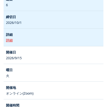
6
2026/10/1
詳細
2026/9/15
火
オンライン(Zoom)