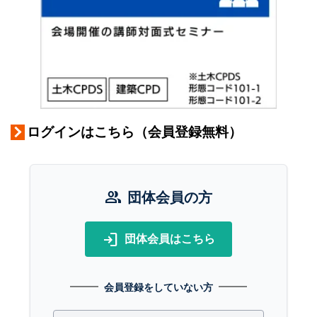
ログインはこちら（会員登録無料）
group
団体会員の方
login
団体会員はこちら
会員登録をしていない方