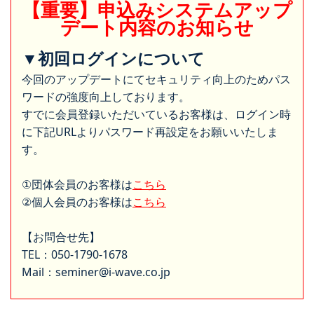
【重要】申込みシステムアップ
デート内容のお知らせ
▼初回ログインについて
今回のアップデートにてセキュリティ向上のためパス
ワードの強度向上しております。
すでに会員登録いただいているお客様は、ログイン時
に下記URLよりパスワード再設定をお願いいたしま
す。
①団体会員のお客様は
こちら
②個人会員のお客様は
こちら
【お問合せ先】
TEL：050-1790-1678
Mail：seminer@i-wave.co.jp