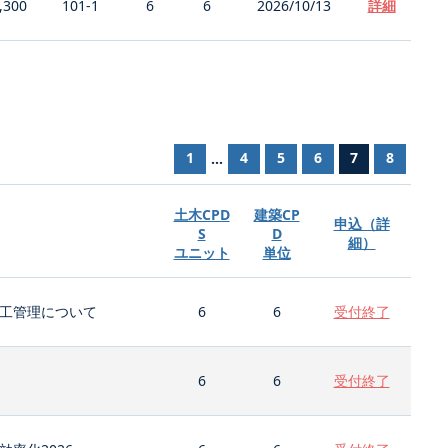
,300
101-1
6
6
2026/10/13
詳細
1
4
5
6
7
8
...
土木CPD
建築CP
申込（詳
S
D
細）
ユニット
単位
工管理について
6
6
受付終了
6
6
受付終了