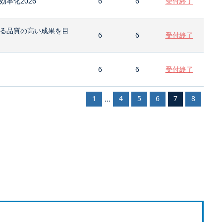
率化2026
6
6
受付終了
る品質の高い成果を目
6
6
受付終了
6
6
受付終了
1
4
5
6
7
8
...