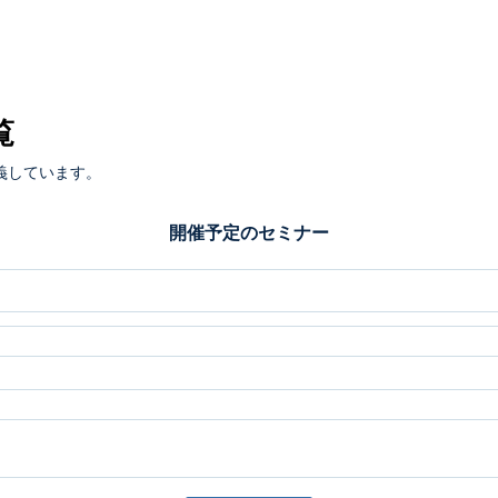
覧
義しています。
開催予定のセミナー