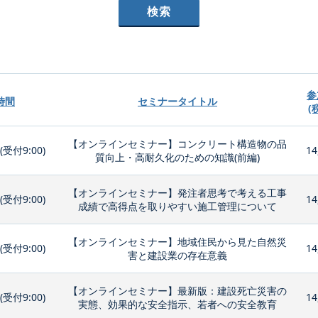
参
時間
セミナータイトル
(
【オンラインセミナー】コンクリート構造物の品
0(受付9:00)
14
質向上・高耐久化のための知識(前編)
【オンラインセミナー】発注者思考で考える工事
0(受付9:00)
14
成績で高得点を取りやすい施工管理について
【オンラインセミナー】地域住民から見た自然災
0(受付9:00)
14
害と建設業の存在意義
【オンラインセミナー】最新版：建設死亡災害の
0(受付9:00)
14
実態、効果的な安全指示、若者への安全教育