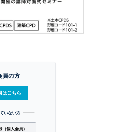
会員の方
員はこちら
ていない方
録（個人会員）