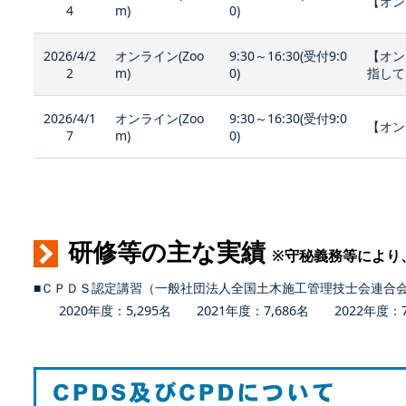
【オン
4
m)
0)
2026/4/2
オンライン(Zoo
9:30～16:30(受付9:0
【オン
2
m)
0)
指して
2026/4/1
オンライン(Zoo
9:30～16:30(受付9:0
【オン
7
m)
0)
研修等の主な実績
※守秘義務等により
■ＣＰＤＳ認定講習（一般社団法人全国土木施工管理技士会連合
2020年度：5,295名 2021年度：7,686名 2022年度：7,