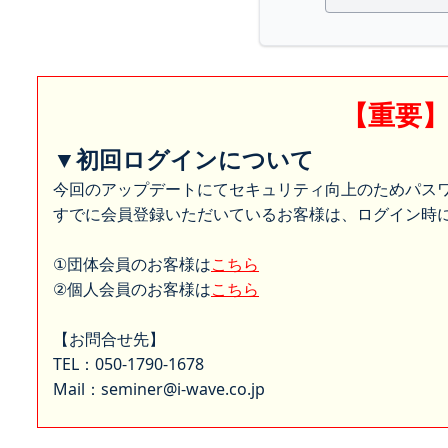
【重要
▼初回ログインについて
今回のアップデートにてセキュリティ向上のためパス
すでに会員登録いただいているお客様は、ログイン時に
①団体会員のお客様は
こちら
②個人会員のお客様は
こちら
【お問合せ先】
TEL：050-1790-1678
Mail：seminer@i-wave.co.jp