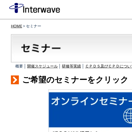
HOME
> セミナー
概要 │
開催スケジュール
│
研修等実績
│
ＣＰＤＳ及びＣＰＤについ
ご希望のセミナーをクリック