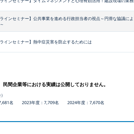
ラインセミナー】タイムマネジメントと心理有効活用！建設現場の業務効
ラインセミナー】公共事業を進める行政担当者の視点～円滑な協議によ
～
ラインセミナー】熱中症災害を防止するためには
、民間企業等における実績は公開しておりません。
会）
681名 2023年度：7,709名 2024年度：7,670名