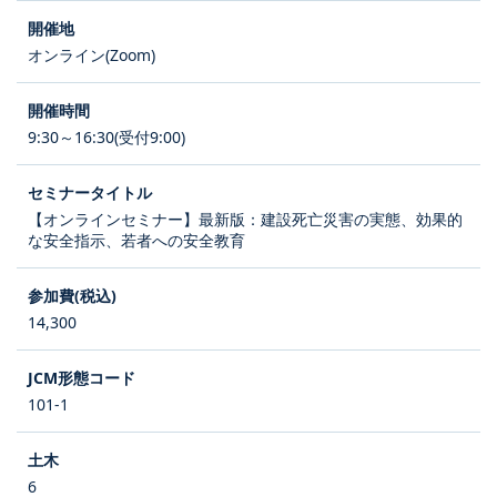
オンライン(Zoom)
9:30～16:30(受付9:00)
【オンラインセミナー】最新版：建設死亡災害の実態、効果的
な安全指示、若者への安全教育
14,300
101-1
6