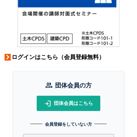
ログインはこちら（会員登録無料）
group
団体会員の方
login
団体会員はこちら
会員登録をしていない方