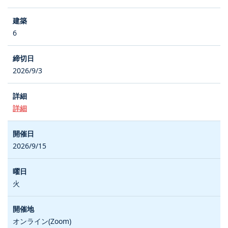
6
2026/9/3
詳細
2026/9/15
火
オンライン(Zoom)