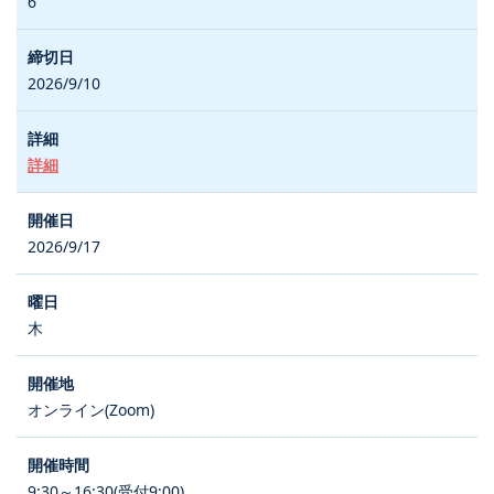
6
2026/9/10
詳細
2026/9/17
木
オンライン(Zoom)
9:30～16:30(受付9:00)