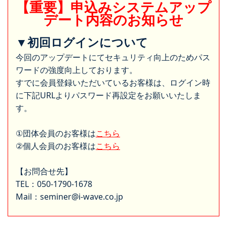
【重要】申込みシステムアップ
デート内容のお知らせ
▼初回ログインについて
今回のアップデートにてセキュリティ向上のためパス
ワードの強度向上しております。
すでに会員登録いただいているお客様は、ログイン時
に下記URLよりパスワード再設定をお願いいたしま
す。
①団体会員のお客様は
こちら
②個人会員のお客様は
こちら
【お問合せ先】
TEL：050-1790-1678
Mail：seminer@i-wave.co.jp