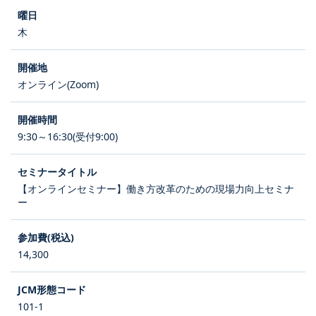
木
オンライン(Zoom)
9:30～16:30(受付9:00)
【オンラインセミナー】働き方改革のための現場力向上セミナ
ー
14,300
101-1