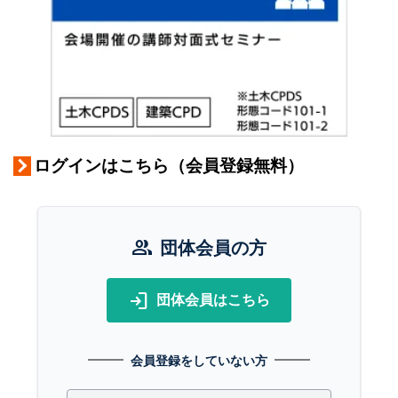
ログインはこちら（会員登録無料）
group
団体会員の方
login
団体会員はこちら
会員登録をしていない方