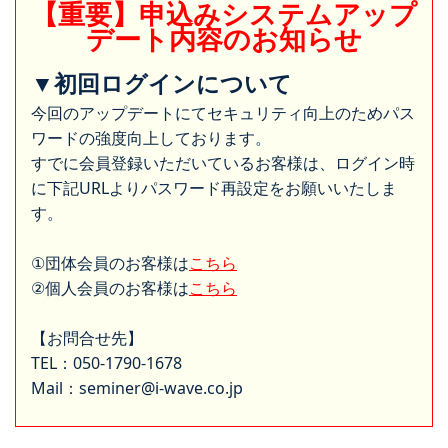
【重要】申込みシステムアップ
デート内容のお知らせ
▼初回ログインについて
今回のアップデートにてセキュリティ向上のためパス
ワードの強度向上しております。
すでに会員登録いただいているお客様は、ログイン時
に下記URLよりパスワード再設定をお願いいたしま
す。
①団体会員のお客様は
こちら
②個人会員のお客様は
こちら
【お問合せ先】
TEL：050-1790-1678
Mail：seminer@i-wave.co.jp