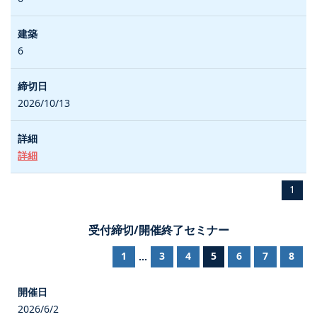
6
2026/10/13
詳細
1
受付締切/開催終了セミナー
1
3
4
5
6
7
8
...
2026/6/2