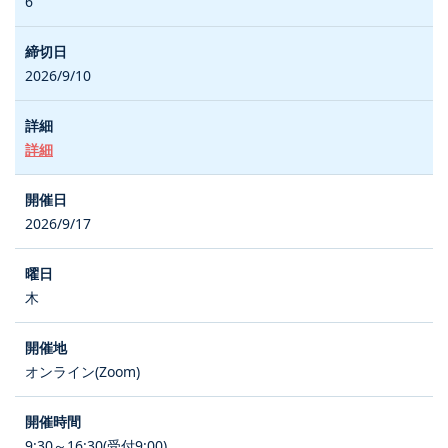
6
2026/9/10
詳細
2026/9/17
木
オンライン(Zoom)
9:30～16:30(受付9:00)