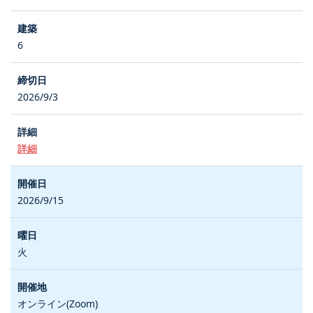
6
2026/9/3
詳細
2026/9/15
火
オンライン(Zoom)