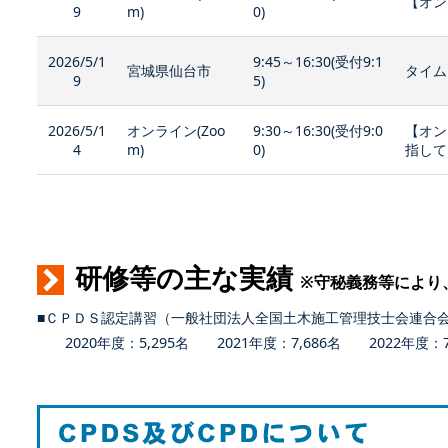
【オン
9
m)
0)
2026/5/1
9:45～16:30(受付9:1
宮城県仙台市
タイム
9
5)
2026/5/1
オンライン(Zoo
9:30～16:30(受付9:0
【オン
4
m)
0)
指して
研修等の主な実績
※守秘義務等により
■ＣＰＤＳ認定講習（一般社団法人全国土木施工管理技士会連合
2020年度：5,295名 2021年度：7,686名 2022年度：7,