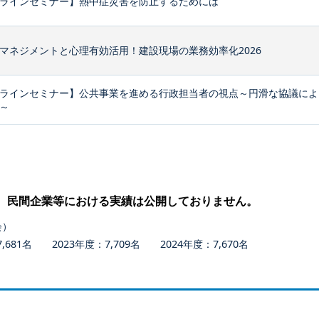
ラインセミナー】熱中症災害を防止するためには
マネジメントと心理有効活用！建設現場の業務効率化2026
ラインセミナー】公共事業を進める行政担当者の視点～円滑な協議によ
～
、民間企業等における実績は公開しておりません。
会）
681名 2023年度：7,709名 2024年度：7,670名