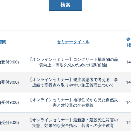
参
時間
セミナータイトル
(
【オンラインセミナー】コンクリート構造物の品
0(受付9:00)
14
質向上・高耐久化のための知識(前編)
【オンラインセミナー】発注者思考で考える工事
0(受付9:00)
14
成績で高得点を取りやすい施工管理について
【オンラインセミナー】地域住民から見た自然災
0(受付9:00)
14
害と建設業の存在意義
【オンラインセミナー】最新版：建設死亡災害の
0(受付9:00)
14
実態、効果的な安全指示、若者への安全教育