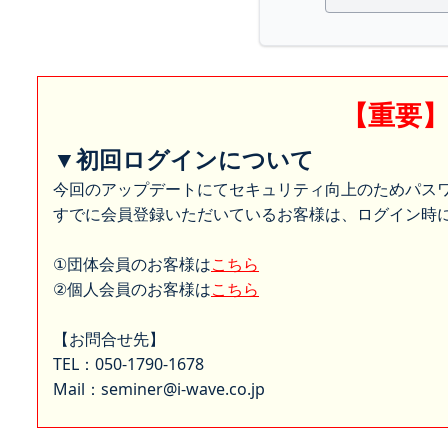
【重要
▼初回ログインについて
今回のアップデートにてセキュリティ向上のためパス
すでに会員登録いただいているお客様は、ログイン時に
①団体会員のお客様は
こちら
②個人会員のお客様は
こちら
【お問合せ先】
TEL：050-1790-1678
Mail：seminer@i-wave.co.jp