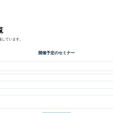
覧
義しています。
開催予定のセミナー