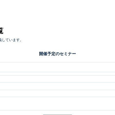
覧
義しています。
開催予定のセミナー