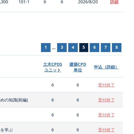
,300
101-1
6
6
2026/8/20
詳細
1
3
4
5
6
7
8
...
土木CPDS
建築CPD
申込（詳細）
ユニット
単位
6
6
受付終了
の知識(前編)
6
6
受付終了
6
6
受付終了
強を学ぶ
6
6
受付終了