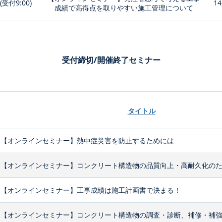
0(受付9:00)
14
成績で高得点を取りやすい施工管理について
受付締切/開催終了セミナー
タイトル
【オンラインセミナー】熱中症災害を防止するためには
【オンラインセミナー】コンクリート構造物の品質向上・高耐久化のため
【オンラインセミナー】工事成績は施工計画書で決まる！
【オンラインセミナー】コンクリート構造物の調査・診断、補修・補