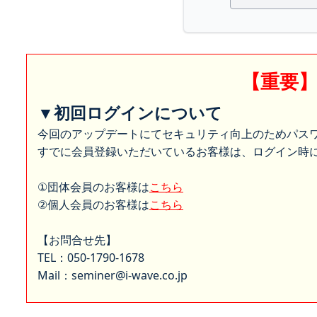
【重要
▼初回ログインについて
今回のアップデートにてセキュリティ向上のためパス
すでに会員登録いただいているお客様は、ログイン時に
①団体会員のお客様は
こちら
②個人会員のお客様は
こちら
【お問合せ先】
TEL：050-1790-1678
Mail：seminer@i-wave.co.jp