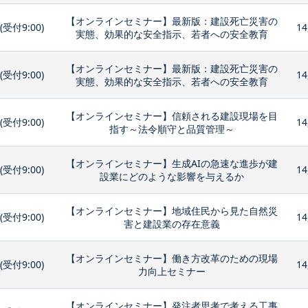
【オンラインセミナー】最新版：建設死亡災害の
0(受付9:00)
14
実態、効果的な安全指示、若者への安全教育
【オンラインセミナー】最新版：建設死亡災害の
0(受付9:00)
14
実態、効果的な安全指示、若者への安全教育
【オンラインセミナー】信頼される建設現場を目
0(受付9:00)
14
指す～法令順守と品質管理～
【オンラインセミナー】生成AIの急速な進歩が建
0(受付9:00)
14
設業にどのような影響を与えるか
【オンラインセミナー】地域住民から見た自然災
0(受付9:00)
14
害と建設業の存在意義
【オンラインセミナー】働き方改革のための現場
0(受付9:00)
14
力向上セミナー
【オンラインセミナー】発注者思考で考える工事