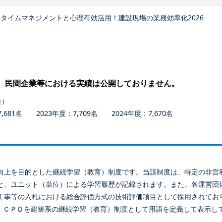
タイムマネジメントと心理有効活用！建設現場の業務効率化2026
、民間企業等における実績は公開しておりません。
会）
681名 2023年度：7,709名 2024年度：7,670名
向上を目的とした継続学習（教育）制度です。当該制度は、特定の非営
と、ユニット（単位）による学習履歴が記録されます。また、各運営団
工事等の入札における総合評価方式の技術評価項目として採用されてお
、ＣＰＤを建築系の継続学習（教育）制度として用語を定義して表示し