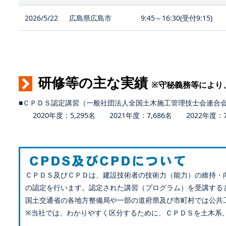
2026/5/22
広島県広島市
9:45～16:30(受付9:15)
研修等の主な実績
※守秘義務等により
■ＣＰＤＳ認定講習（一般社団法人全国土木施工管理技士会連合
2020年度：5,295名 2021年度：7,686名 2022年度：7,
ＣＰＤＳ及びＣＰＤは、建設技術者の技術力（能力）の維持・
の認定を行います。認定された講習（プログラム）を受講する
国土交通省の各地方整備局や一部の道府県及び市町村では公共
※当社では、わかりやすく区分するために、ＣＰＤＳを土木系