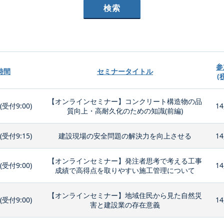
参
時間
セミナータイトル
(
【オンラインセミナー】コンクリート構造物の品
0(受付9:00)
14
質向上・高耐久化のための知識(前編)
0(受付9:15)
建設現場の安全問題の解決力を向上させる
14
【オンラインセミナー】発注者思考で考える工事
0(受付9:00)
14
成績で高得点を取りやすい施工管理について
【オンラインセミナー】地域住民から見た自然災
0(受付9:00)
14
害と建設業の存在意義