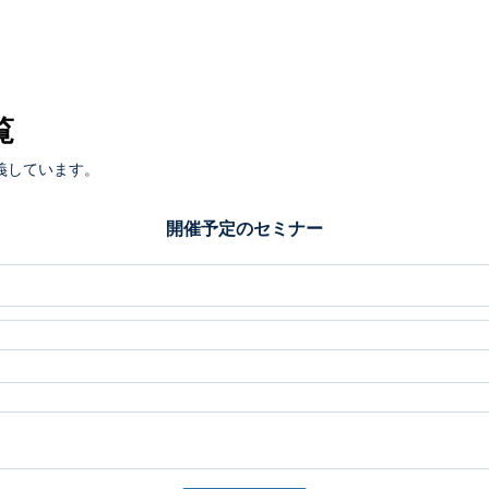
覧
義しています。
開催予定のセミナー