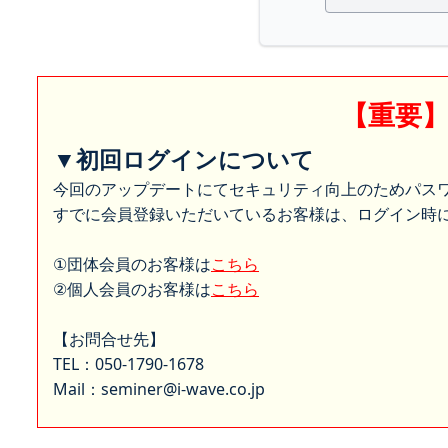
【重要
▼初回ログインについて
今回のアップデートにてセキュリティ向上のためパス
すでに会員登録いただいているお客様は、ログイン時に
①団体会員のお客様は
こちら
②個人会員のお客様は
こちら
【お問合せ先】
TEL：050-1790-1678
Mail：seminer@i-wave.co.jp