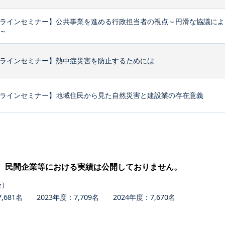
ラインセミナー】公共事業を進める行政担当者の視点～円滑な協議によ
～
ラインセミナー】熱中症災害を防止するためには
ラインセミナー】地域住民から見た自然災害と建設業の存在意義
、民間企業等における実績は公開しておりません。
会）
681名 2023年度：7,709名 2024年度：7,670名