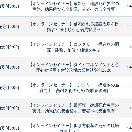
【オンラインセミナー】最新版：建設死亡災害の
0(受付9:00)
14
実態、効果的な安全指示、若者への安全教育
【オンラインセミナー】信頼される建設現場を目
0(受付9:00)
14
指す～法令順守と品質管理～
【オンラインセミナー】コンクリート構造物の調
0(受付9:00)
14
査・診断、補修・補強を学ぶ
【オンラインセミナー】タイムマネジメントと心
0(受付9:00)
14
理有効活用！建設現場の業務効率化2026
【オンラインセミナー】コンクリート構造物の品
0(受付9:00)
14
質向上・高耐久化のための知識(後編)
【オンラインセミナー】最新版：建設死亡災害の
0(受付9:00)
14
実態、効果的な安全指示、若者への安全教育
【オンラインセミナー】働き方改革のための現場
0(受付9:00)
14
力向上セミナー