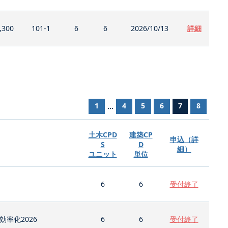
,300
101-1
6
6
2026/10/13
詳細
1
4
5
6
7
8
...
土木CPD
建築CP
申込（詳
S
D
細）
ユニット
単位
6
6
受付終了
率化2026
6
6
受付終了