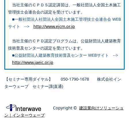
当社主催のＣＰＤＳ認定講習は、一般社団法人全国土木施工
管理技士会連合会の認定を受けています。
■一般社団法人社団法人全国土木施工管理技士会連合会 WEB
サイト -->
http://www.ejcm.or.jp
当社主催のＣＰＤ認定プログラムは、公益財団法人建築教育
技術普及センターの認定を受けています。
■公益財団法人建築教育技術普及センター WEBサイト -->
http://www.jaeic.or.jp
【セミナー専用ダイヤル】 050-1790-1678 株式会社イン
ターウェーブ セミナー課(直通)
Copyright ©
建設業向けソリューショ
ン｜インターウェーブ