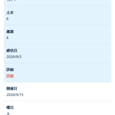
6
6
2026/9/3
詳細
2026/9/15
火