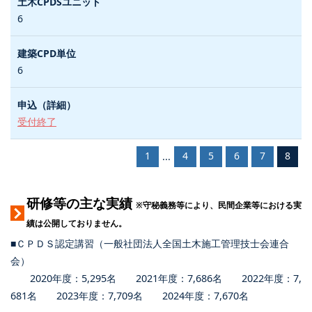
6
6
受付終了
1
4
5
6
7
8
...
研修等の主な実績
※守秘義務等により、民間企業等における実
績は公開しておりません。
■ＣＰＤＳ認定講習（一般社団法人全国土木施工管理技士会連合
会）
2020年度：5,295名 2021年度：7,686名 2022年度：7,
681名 2023年度：7,709名 2024年度：7,670名