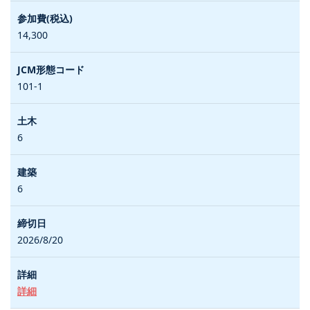
14,300
101-1
6
6
2026/8/20
詳細