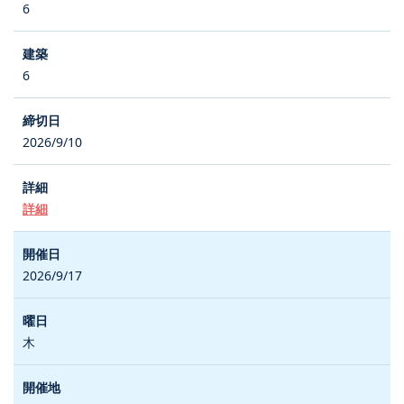
6
6
2026/9/10
詳細
2026/9/17
木