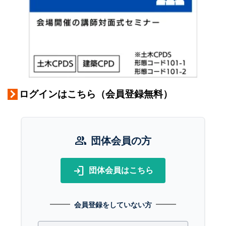
ログインはこちら（会員登録無料）
group
団体会員の方
login
団体会員はこちら
会員登録をしていない方