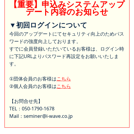
【重要】申込みシステムアップ
デート内容のお知らせ
▼初回ログインについて
今回のアップデートにてセキュリティ向上のためパス
ワードの強度向上しております。
すでに会員登録いただいているお客様は、ログイン時
に下記URLよりパスワード再設定をお願いいたしま
す。
①団体会員のお客様は
こちら
②個人会員のお客様は
こちら
【お問合せ先】
TEL：050-1790-1678
Mail：seminer@i-wave.co.jp