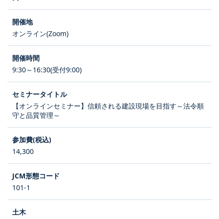
オンライン(Zoom)
9:30～16:30(受付9:00)
【オンラインセミナー】信頼される建設現場を目指す～法令順
守と品質管理～
14,300
101-1