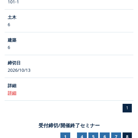
101-1
6
6
2026/10/13
詳細
1
受付締切/開催終了セミナー
1
4
5
6
7
8
...