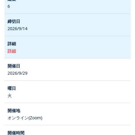
6
2026/9/14
詳細
2026/9/29
火
オンライン(Zoom)