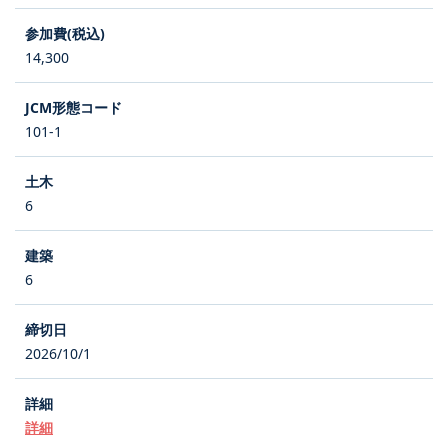
14,300
101-1
6
6
2026/10/1
詳細