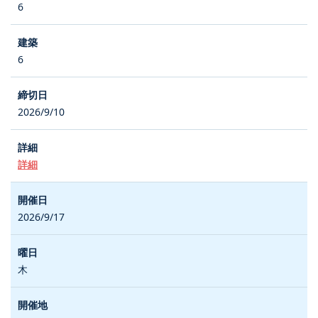
6
6
2026/9/10
詳細
2026/9/17
木