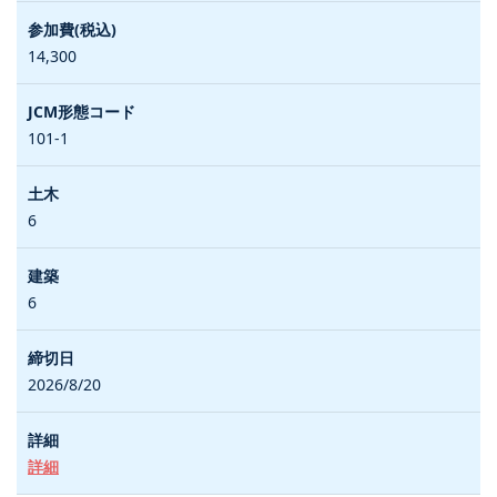
14,300
101-1
6
6
2026/8/20
詳細