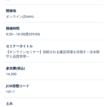
オンライン(Zoom)
9:30～16:30(受付9:00)
【オンラインセミナー】信頼される建設現場を目指す～法令順
守と品質管理～
14,300
101-1