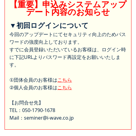
【重要】申込みシステムアップ
デート内容のお知らせ
▼初回ログインについて
今回のアップデートにてセキュリティ向上のためパス
ワードの強度向上しております。
すでに会員登録いただいているお客様は、ログイン時
に下記URLよりパスワード再設定をお願いいたしま
す。
①団体会員のお客様は
こちら
②個人会員のお客様は
こちら
【お問合せ先】
TEL：050-1790-1678
Mail：seminer@i-wave.co.jp