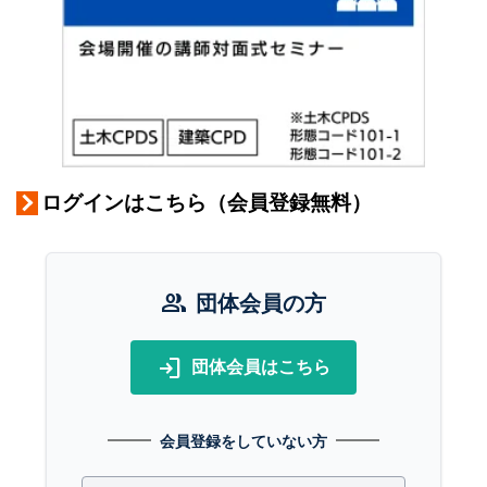
ログインはこちら（会員登録無料）
group
団体会員の方
login
団体会員はこちら
会員登録をしていない方