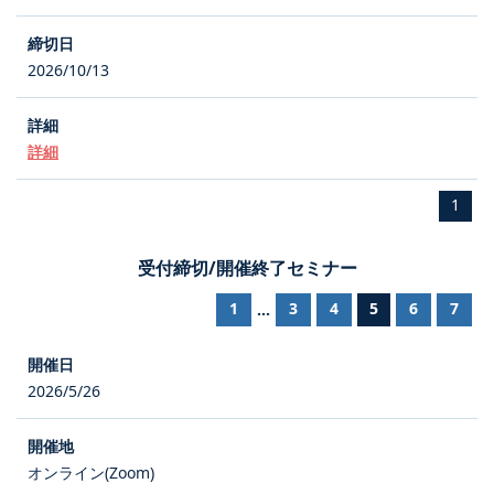
2026/10/13
詳細
1
受付締切/開催終了セミナー
1
3
4
5
6
7
...
2026/5/26
オンライン(Zoom)