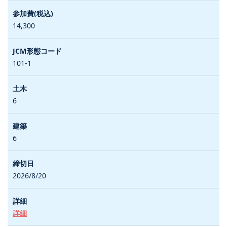
14,300
101-1
6
6
2026/8/20
詳細