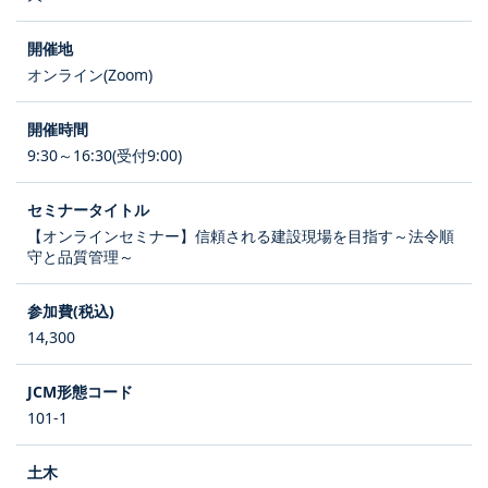
オンライン(Zoom)
9:30～16:30(受付9:00)
【オンラインセミナー】信頼される建設現場を目指す～法令順
守と品質管理～
14,300
101-1