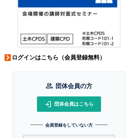
ログインはこちら（会員登録無料）
group
団体会員の方
login
団体会員はこちら
会員登録をしていない方