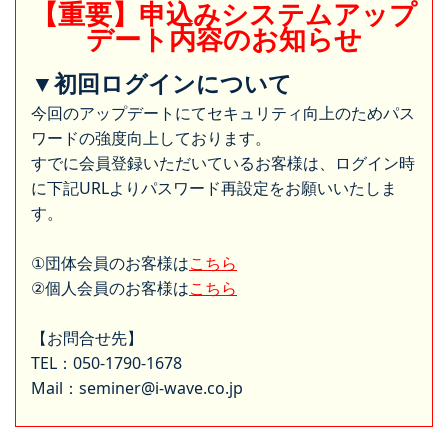
【重要】申込みシステムアップ
デート内容のお知らせ
▼初回ログインについて
今回のアップデートにてセキュリティ向上のためパス
ワードの強度向上しております。
すでに会員登録いただいているお客様は、ログイン時
に下記URLよりパスワード再設定をお願いいたしま
す。
①団体会員のお客様は
こちら
②個人会員のお客様は
こちら
【お問合せ先】
TEL：050-1790-1678
Mail：seminer@i-wave.co.jp