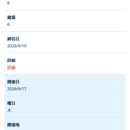
6
6
2026/9/10
詳細
2026/9/17
木