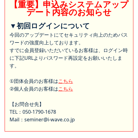
【重要】申込みシステムアップ
デート内容のお知らせ
▼初回ログインについて
今回のアップデートにてセキュリティ向上のためパス
ワードの強度向上しております。
すでに会員登録いただいているお客様は、ログイン時
に下記URLよりパスワード再設定をお願いいたしま
す。
①団体会員のお客様は
こちら
②個人会員のお客様は
こちら
【お問合せ先】
TEL：050-1790-1678
Mail：seminer@i-wave.co.jp