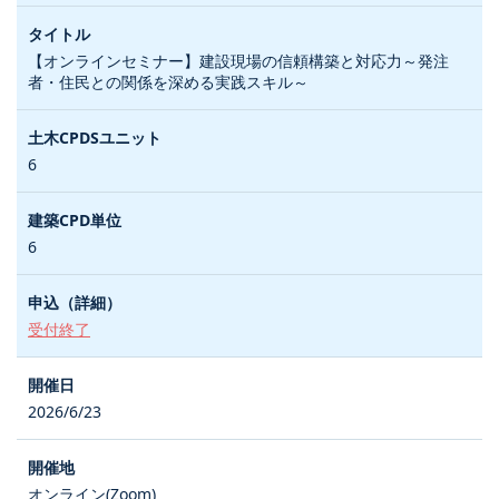
【オンラインセミナー】建設現場の信頼構築と対応力～発注
者・住民との関係を深める実践スキル～
6
6
受付終了
2026/6/23
オンライン(Zoom)