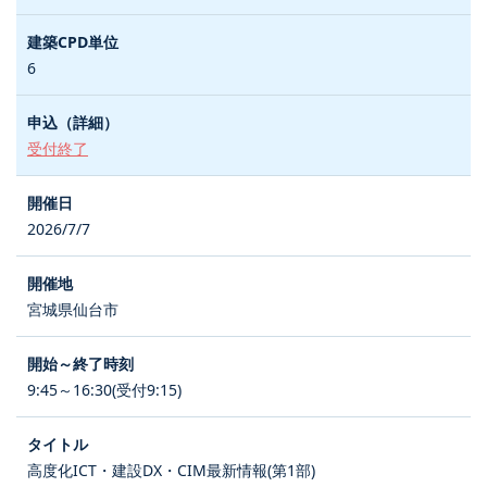
6
受付終了
2026/7/7
宮城県仙台市
9:45～16:30(受付9:15)
高度化ICT・建設DX・CIM最新情報(第1部)