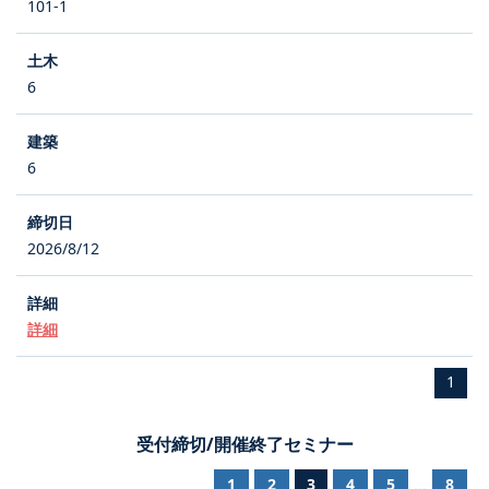
101-1
6
6
2026/8/12
詳細
1
受付締切/開催終了セミナー
1
2
3
4
5
8
...