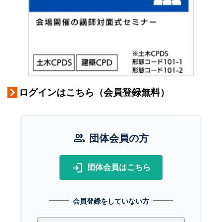
ログインはこちら（会員登録無料）
group
団体会員の方
login
団体会員はこちら
会員登録をしていない方