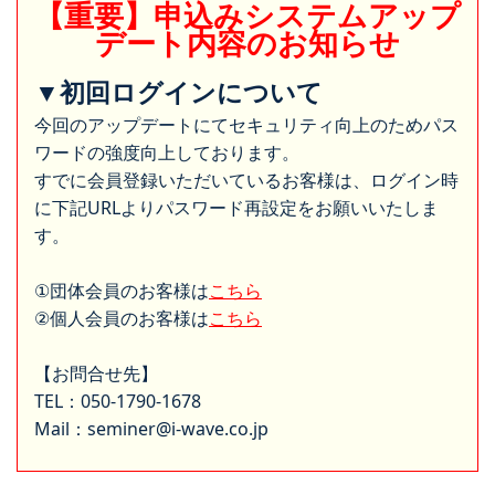
【重要】申込みシステムアップ
デート内容のお知らせ
▼初回ログインについて
今回のアップデートにてセキュリティ向上のためパス
ワードの強度向上しております。
すでに会員登録いただいているお客様は、ログイン時
に下記URLよりパスワード再設定をお願いいたしま
す。
①団体会員のお客様は
こちら
②個人会員のお客様は
こちら
【お問合せ先】
TEL：050-1790-1678
Mail：seminer@i-wave.co.jp