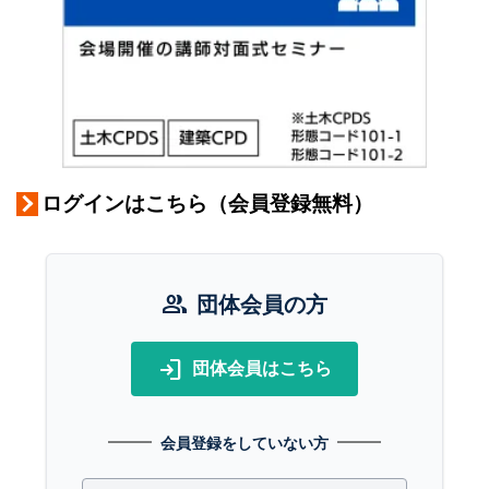
ログインはこちら（会員登録無料）
group
団体会員の方
login
団体会員はこちら
会員登録をしていない方