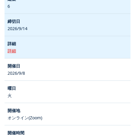
6
2026/9/14
詳細
2026/9/8
火
オンライン(Zoom)