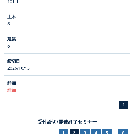
101-1
6
6
2026/10/13
詳細
1
受付締切/開催終了セミナー
1
2
3
4
5
8
...