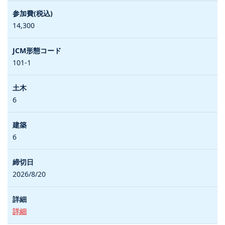
14,300
101-1
6
6
2026/8/20
詳細