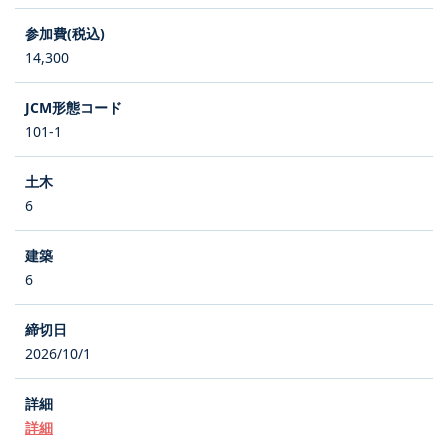
14,300
101-1
6
6
2026/10/1
詳細