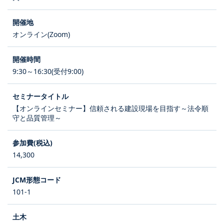
オンライン(Zoom)
9:30～16:30(受付9:00)
【オンラインセミナー】信頼される建設現場を目指す～法令順
守と品質管理～
14,300
101-1