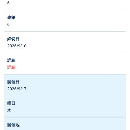
6
6
2026/9/10
詳細
2026/9/17
木