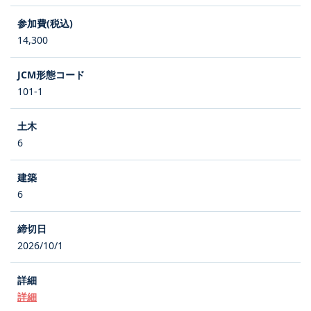
14,300
101-1
6
6
2026/10/1
詳細