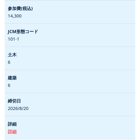
14,300
101-1
6
6
2026/8/20
詳細