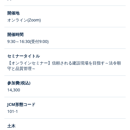
オンライン(Zoom)
9:30～16:30(受付9:00)
【オンラインセミナー】信頼される建設現場を目指す～法令順
守と品質管理～
14,300
101-1