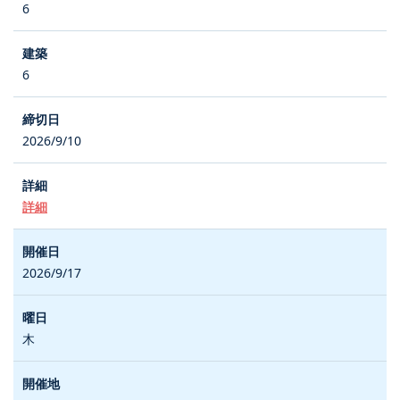
6
6
2026/9/10
詳細
2026/9/17
木