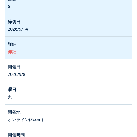
6
2026/9/14
詳細
2026/9/8
火
オンライン(Zoom)