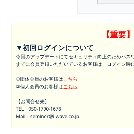
【重要
▼初回ログインについて
今回のアップデートにてセキュリティ向上のためパス
すでに会員登録いただいているお客様は、ログイン時に
①団体会員のお客様は
こちら
②個人会員のお客様は
こちら
【お問合せ先】
TEL：050-1790-1678
Mail：seminer@i-wave.co.jp