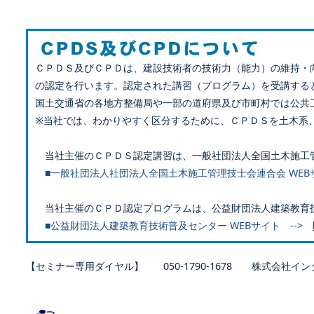
ＣＰＤＳ及びＣＰＤは、建設技術者の技術力（能力）の維持・
の認定を行います。認定された講習（プログラム）を受講する
国土交通省の各地方整備局や一部の道府県及び市町村では公共
※当社では、わかりやすく区分するために、ＣＰＤＳを土木系
当社主催のＣＰＤＳ認定講習は、一般社団法人全国土木施工
■一般社団法人社団法人全国土木施工管理技士会連合会 WEB
当社主催のＣＰＤ認定プログラムは、公益財団法人建築教育
■公益財団法人建築教育技術普及センター WEBサイト -->
【セミナー専用ダイヤル】 050-1790-1678 株式会社イン