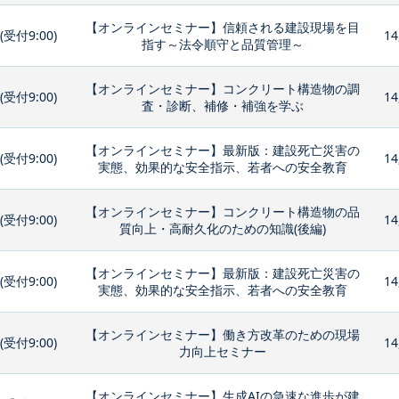
【オンラインセミナー】信頼される建設現場を目
0(受付9:00)
14
指す～法令順守と品質管理～
【オンラインセミナー】コンクリート構造物の調
0(受付9:00)
14
査・診断、補修・補強を学ぶ
【オンラインセミナー】最新版：建設死亡災害の
0(受付9:00)
14
実態、効果的な安全指示、若者への安全教育
【オンラインセミナー】コンクリート構造物の品
0(受付9:00)
14
質向上・高耐久化のための知識(後編)
【オンラインセミナー】最新版：建設死亡災害の
0(受付9:00)
14
実態、効果的な安全指示、若者への安全教育
【オンラインセミナー】働き方改革のための現場
0(受付9:00)
14
力向上セミナー
【オンラインセミナー】生成AIの急速な進歩が建