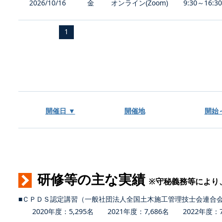
2026/10/16
金
オンライン(Zoom)
9:30～16:3
1
開催日 ▼
開催地
開始
研修等の主な実績
※守秘義務等により
■ＣＰＤＳ認定講習（一般社団法人全国土木施工管理技士会連合
2020年度：5,295名 2021年度：7,686名 2022年度：7,