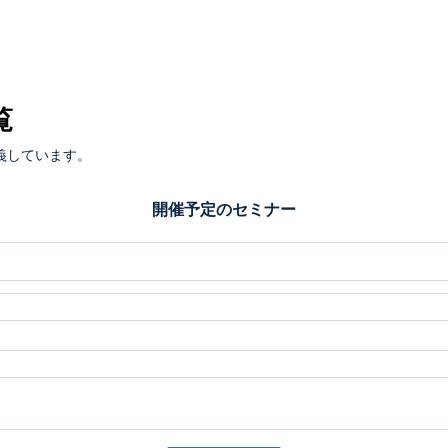
覧
義しています。
開催予定のセミナー