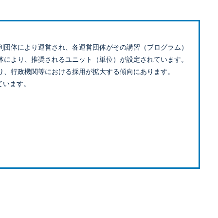
利団体により運営され、各運営団体がその講習（プログラム）
体により、推奨されるユニット（単位）が設定されています。
り、行政機関等における採用が拡大する傾向にあります。
ています。