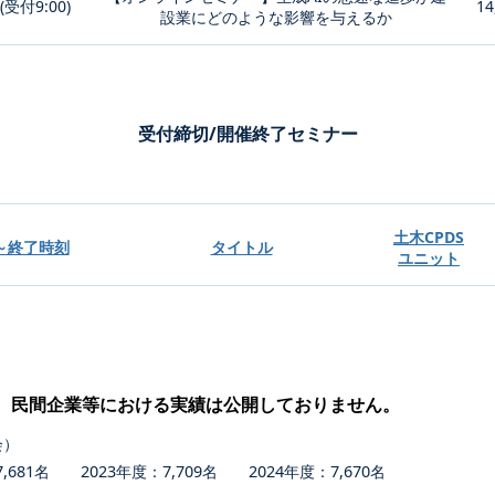
0(受付9:00)
14
設業にどのような影響を与えるか
受付締切/開催終了セミナー
土木CPDS
～終了時刻
タイトル
ユニット
、民間企業等における実績は公開しておりません。
会）
681名 2023年度：7,709名 2024年度：7,670名