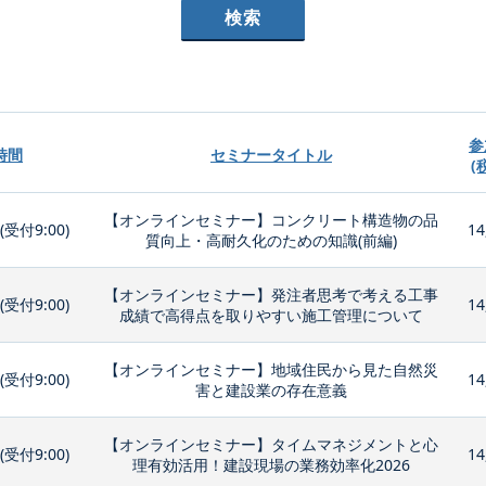
参
時間
セミナータイトル
(
【オンラインセミナー】コンクリート構造物の品
0(受付9:00)
14
質向上・高耐久化のための知識(前編)
【オンラインセミナー】発注者思考で考える工事
0(受付9:00)
14
成績で高得点を取りやすい施工管理について
【オンラインセミナー】地域住民から見た自然災
0(受付9:00)
14
害と建設業の存在意義
【オンラインセミナー】タイムマネジメントと心
0(受付9:00)
14
理有効活用！建設現場の業務効率化2026