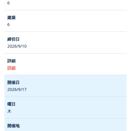
6
6
2026/9/10
詳細
2026/9/17
木