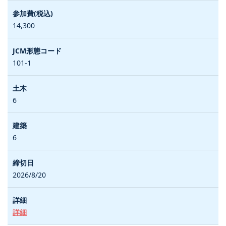
14,300
101-1
6
6
2026/8/20
詳細