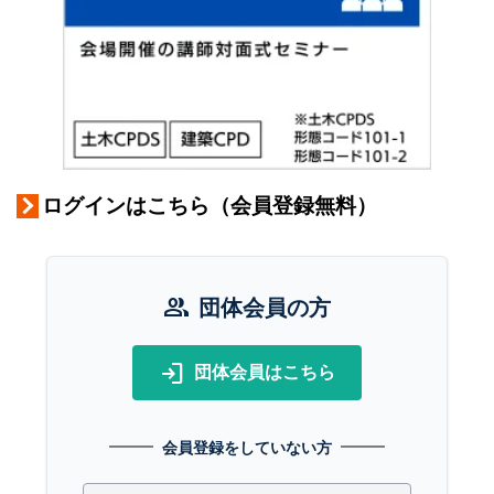
ログインはこちら（会員登録無料）
group
団体会員の方
login
団体会員はこちら
会員登録をしていない方