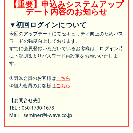
【重要】申込みシステムアップ
デート内容のお知らせ
▼初回ログインについて
今回のアップデートにてセキュリティ向上のためパス
ワードの強度向上しております。
すでに会員登録いただいているお客様は、ログイン時
に下記URLよりパスワード再設定をお願いいたしま
す。
①団体会員のお客様は
こちら
②個人会員のお客様は
こちら
【お問合せ先】
TEL：050-1790-1678
Mail：seminer@i-wave.co.jp