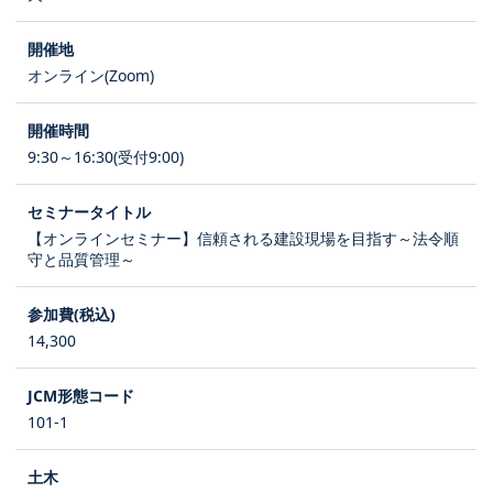
オンライン(Zoom)
9:30～16:30(受付9:00)
【オンラインセミナー】信頼される建設現場を目指す～法令順
守と品質管理～
14,300
101-1