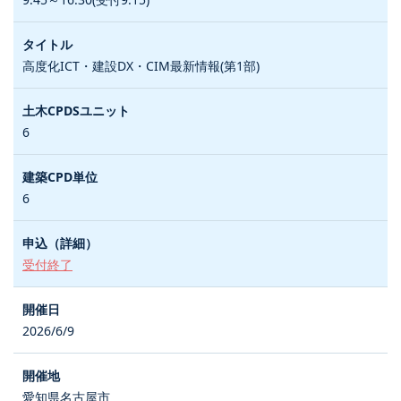
高度化ICT・建設DX・CIM最新情報(第1部)
6
6
受付終了
2026/6/9
愛知県名古屋市