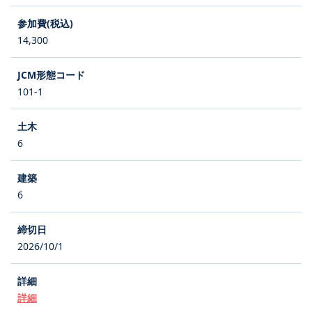
14,300
101-1
6
6
2026/10/1
詳細