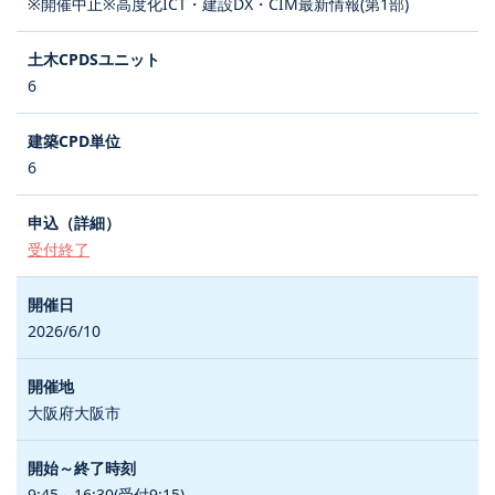
※開催中止※高度化ICT・建設DX・CIM最新情報(第1部)
6
6
受付終了
2026/6/10
大阪府大阪市
9:45～16:30(受付9:15)