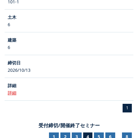
101-1
6
6
2026/10/13
詳細
1
受付締切/開催終了セミナー
1
2
3
4
5
6
8
...