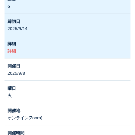
6
2026/9/14
詳細
2026/9/8
火
オンライン(Zoom)