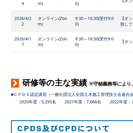
【オン
4
m)
0)
2026/4/2
オンライン(Zoo
9:30～16:30(受付9:0
【オン
2
m)
0)
指して
2026/4/1
オンライン(Zoo
9:30～16:30(受付9:0
【オン
7
m)
0)
研修等の主な実績
※守秘義務等により
■ＣＰＤＳ認定講習（一般社団法人全国土木施工管理技士会連合
2020年度：5,295名 2021年度：7,686名 2022年度：7,