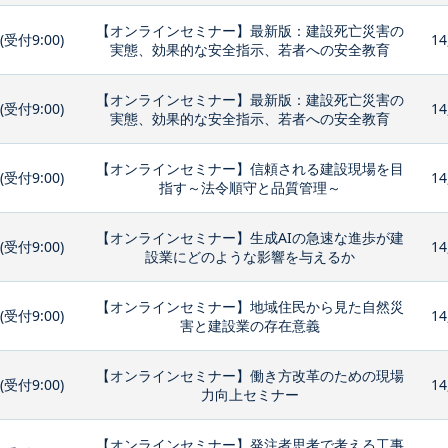
【オンラインセミナー】最新版：建設死亡災害の
0(受付9:00)
14
実態、効果的な安全指示、若者への安全教育
【オンラインセミナー】最新版：建設死亡災害の
0(受付9:00)
14
実態、効果的な安全指示、若者への安全教育
【オンラインセミナー】信頼される建設現場を目
0(受付9:00)
14
指す～法令順守と品質管理～
【オンラインセミナー】生成AIの急速な進歩が建
0(受付9:00)
14
設業にどのような影響を与えるか
【オンラインセミナー】地域住民から見た自然災
0(受付9:00)
14
害と建設業の存在意義
【オンラインセミナー】働き方改革のための現場
0(受付9:00)
14
力向上セミナー
【オンラインセミナー】発注者思考で考える工事