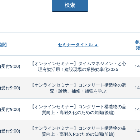
参
時間
セミナータイトル ▲
(
【オンラインセミナー】タイムマネジメントと心
0(受付9:00)
14
理有効活用！建設現場の業務効率化2026
【オンラインセミナー】コンクリート構造物の調
0(受付9:00)
14
査・診断、補修・補強を学ぶ
【オンラインセミナー】コンクリート構造物の品
0(受付9:00)
14
質向上・高耐久化のための知識(後編)
【オンラインセミナー】コンクリート構造物の品
0(受付9:00)
14
質向上・高耐久化のための知識(前編)