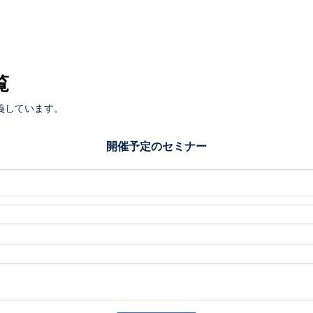
覧
義しています。
開催予定のセミナー