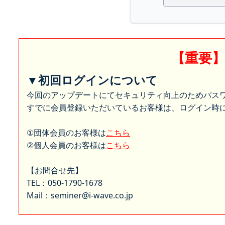
【重要
▼初回ログインについて
今回のアップデートにてセキュリティ向上のためパス
すでに会員登録いただいているお客様は、ログイン時に
①団体会員のお客様は
こちら
②個人会員のお客様は
こちら
【お問合せ先】
TEL：050-1790-1678
Mail：seminer@i-wave.co.jp