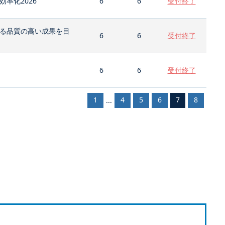
率化2026
6
6
受付終了
る品質の高い成果を目
6
6
受付終了
6
6
受付終了
1
4
5
6
7
8
...