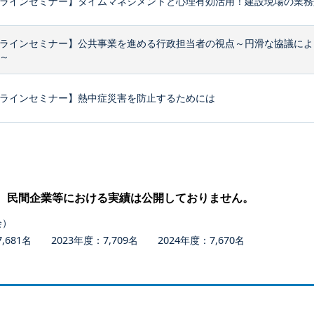
ラインセミナー】タイムマネジメントと心理有効活用！建設現場の業務効
ラインセミナー】公共事業を進める行政担当者の視点～円滑な協議によ
～
ラインセミナー】熱中症災害を防止するためには
、民間企業等における実績は公開しておりません。
会）
681名 2023年度：7,709名 2024年度：7,670名