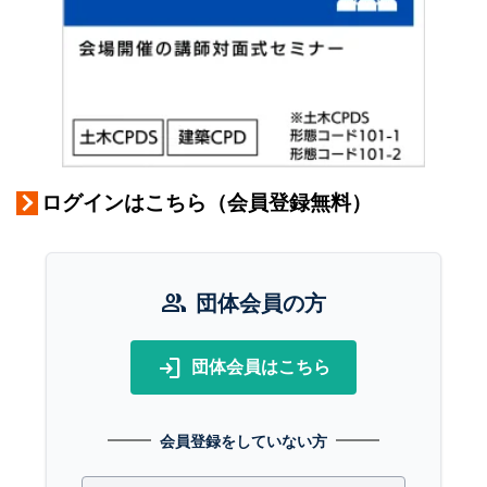
ログインはこちら（会員登録無料）
group
団体会員の方
login
団体会員はこちら
会員登録をしていない方