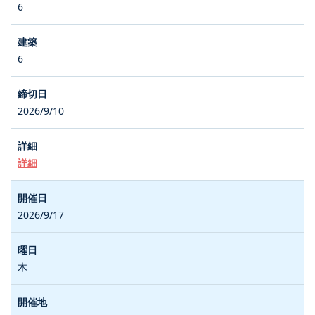
6
6
2026/9/10
詳細
2026/9/17
木