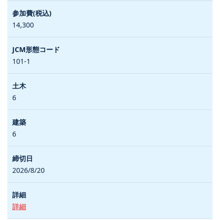
14,300
101-1
6
6
2026/8/20
詳細