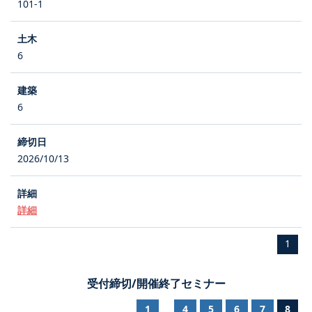
101-1
6
6
2026/10/13
詳細
1
受付締切/開催終了セミナー
1
4
5
6
7
8
...