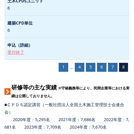
6
6
受付終了
1
4
5
6
7
8
...
研修等の主な実績
※守秘義務等により、民間企業等における実
績は公開しておりません。
■ＣＰＤＳ認定講習（一般社団法人全国土木施工管理技士会連合
会）
2020年度：5,295名 2021年度：7,686名 2022年度：7,
681名 2023年度：7,709名 2024年度：7,670名