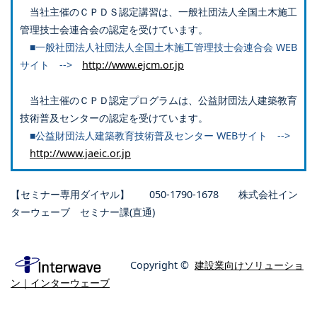
当社主催のＣＰＤＳ認定講習は、一般社団法人全国土木施工
管理技士会連合会の認定を受けています。
■一般社団法人社団法人全国土木施工管理技士会連合会 WEB
サイト -->
http://www.ejcm.or.jp
当社主催のＣＰＤ認定プログラムは、公益財団法人建築教育
技術普及センターの認定を受けています。
■公益財団法人建築教育技術普及センター WEBサイト -->
http://www.jaeic.or.jp
【セミナー専用ダイヤル】 050-1790-1678 株式会社イン
ターウェーブ セミナー課(直通)
Copyright ©
建設業向けソリューショ
ン｜インターウェーブ