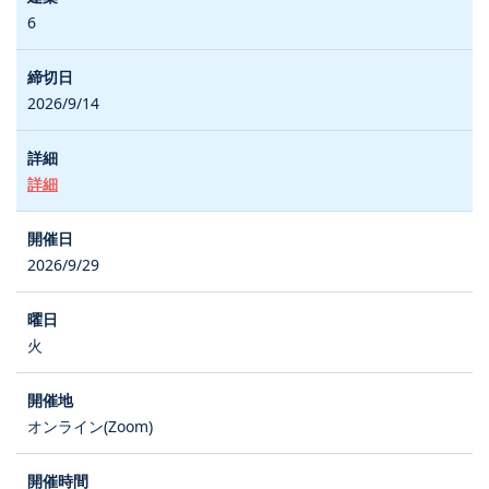
6
2026/9/14
詳細
2026/9/29
火
オンライン(Zoom)