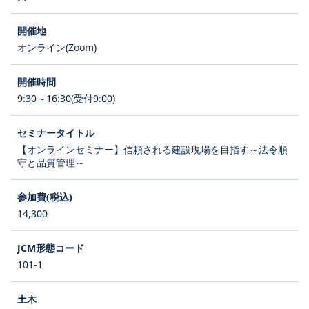
オンライン(Zoom)
9:30～16:30(受付9:00)
【オンラインセミナー】信頼される建設現場を目指す～法令順
守と品質管理～
14,300
101-1