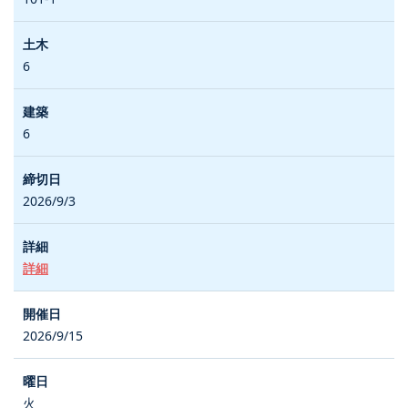
6
6
2026/9/3
詳細
2026/9/15
火