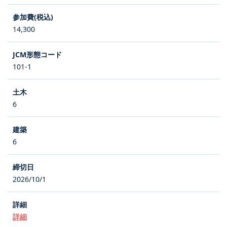
14,300
101-1
6
6
2026/10/1
詳細