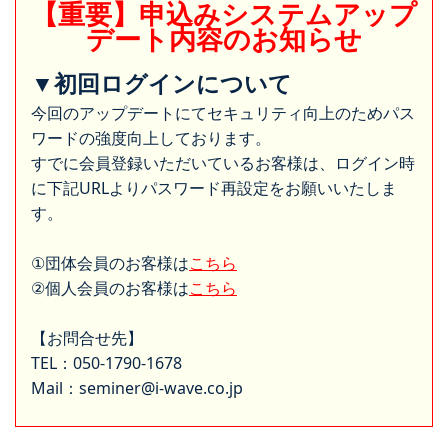
【重要】申込みシステムアップ
デート内容のお知らせ
▼初回ログインについて
今回のアップデートにてセキュリティ向上のためパス
ワードの強度向上しております。
すでに会員登録いただいているお客様は、ログイン時
に下記URLよりパスワード再設定をお願いいたしま
す。
①団体会員のお客様は
こちら
②個人会員のお客様は
こちら
【お問合せ先】
TEL：050-1790-1678
Mail：seminer@i-wave.co.jp