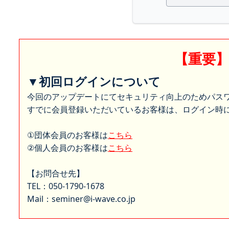
【重要
▼初回ログインについて
今回のアップデートにてセキュリティ向上のためパス
すでに会員登録いただいているお客様は、ログイン時に
①団体会員のお客様は
こちら
②個人会員のお客様は
こちら
【お問合せ先】
TEL：050-1790-1678
Mail：seminer@i-wave.co.jp