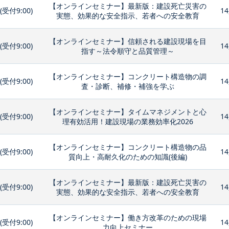
【オンラインセミナー】最新版：建設死亡災害の
0(受付9:00)
14
実態、効果的な安全指示、若者への安全教育
【オンラインセミナー】信頼される建設現場を目
0(受付9:00)
14
指す～法令順守と品質管理～
【オンラインセミナー】コンクリート構造物の調
0(受付9:00)
14
査・診断、補修・補強を学ぶ
【オンラインセミナー】タイムマネジメントと心
0(受付9:00)
14
理有効活用！建設現場の業務効率化2026
【オンラインセミナー】コンクリート構造物の品
0(受付9:00)
14
質向上・高耐久化のための知識(後編)
【オンラインセミナー】最新版：建設死亡災害の
0(受付9:00)
14
実態、効果的な安全指示、若者への安全教育
【オンラインセミナー】働き方改革のための現場
0(受付9:00)
14
力向上セミナー