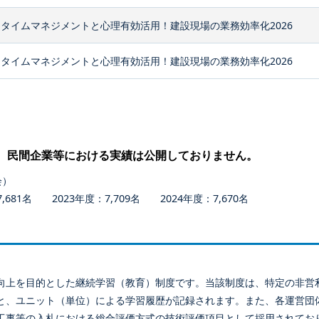
タイムマネジメントと心理有効活用！建設現場の業務効率化2026
タイムマネジメントと心理有効活用！建設現場の業務効率化2026
、民間企業等における実績は公開しておりません。
会）
681名 2023年度：7,709名 2024年度：7,670名
向上を目的とした継続学習（教育）制度です。当該制度は、特定の非営
と、ユニット（単位）による学習履歴が記録されます。また、各運営団
工事等の入札における総合評価方式の技術評価項目として採用されてお