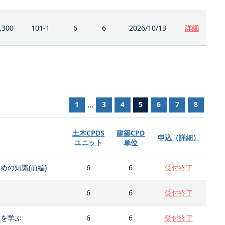
,300
101-1
6
6
2026/10/13
詳細
1
3
4
5
6
7
8
...
土木CPDS
建築CPD
申込（詳細）
ユニット
単位
の知識(前編)
6
6
受付終了
6
6
受付終了
強を学ぶ
6
6
受付終了