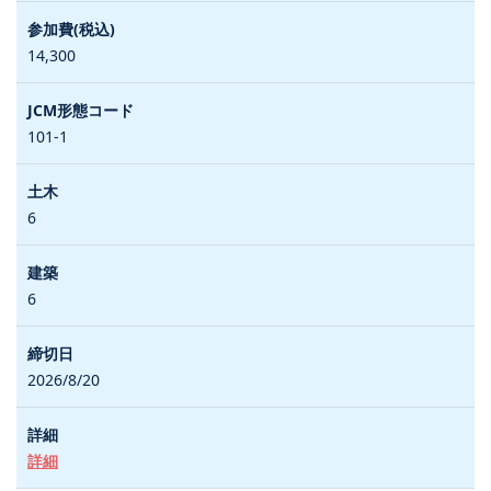
14,300
101-1
6
6
2026/8/20
詳細