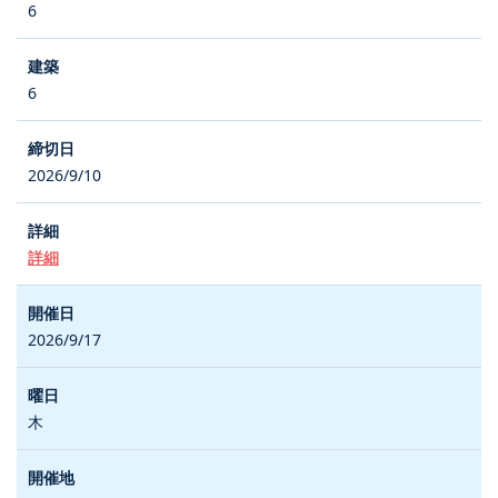
6
6
2026/9/10
詳細
2026/9/17
木