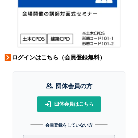
ログインはこちら（会員登録無料）
group
団体会員の方
login
団体会員はこちら
会員登録をしていない方