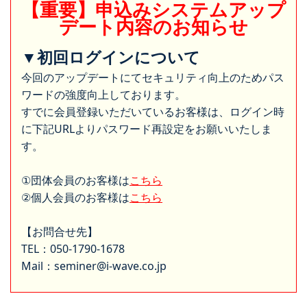
【重要】申込みシステムアップ
デート内容のお知らせ
▼初回ログインについて
今回のアップデートにてセキュリティ向上のためパス
ワードの強度向上しております。
すでに会員登録いただいているお客様は、ログイン時
に下記URLよりパスワード再設定をお願いいたしま
す。
①団体会員のお客様は
こちら
②個人会員のお客様は
こちら
【お問合せ先】
TEL：050-1790-1678
Mail：seminer@i-wave.co.jp