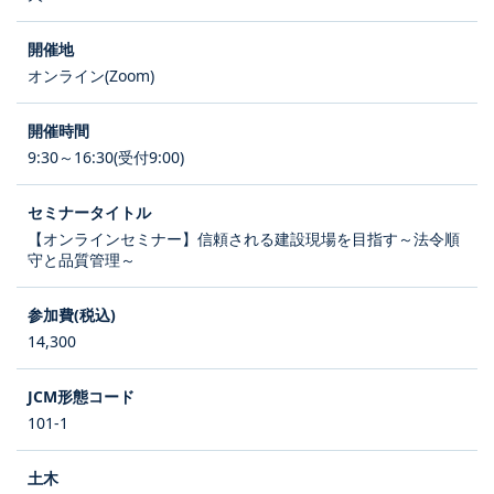
オンライン(Zoom)
9:30～16:30(受付9:00)
【オンラインセミナー】信頼される建設現場を目指す～法令順
守と品質管理～
14,300
101-1