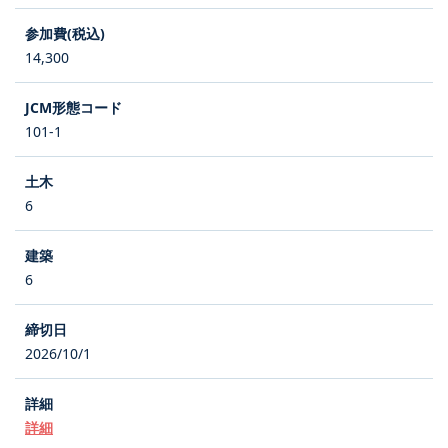
14,300
101-1
6
6
2026/10/1
詳細