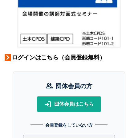
ログインはこちら（会員登録無料）
group
団体会員の方
login
団体会員はこちら
会員登録をしていない方