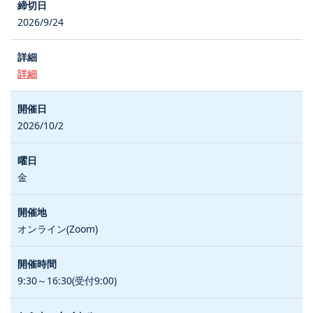
2026/9/24
詳細
2026/10/2
金
オンライン(Zoom)
9:30～16:30(受付9:00)