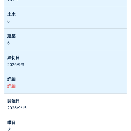
6
6
2026/9/3
詳細
2026/9/15
火