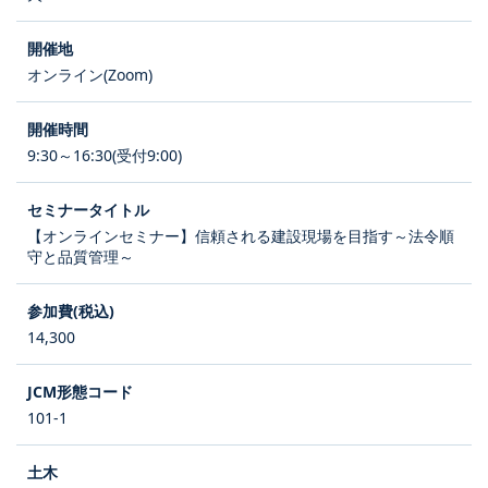
オンライン(Zoom)
9:30～16:30(受付9:00)
【オンラインセミナー】信頼される建設現場を目指す～法令順
守と品質管理～
14,300
101-1