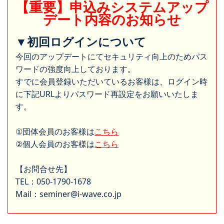
【重要】申込みシステムアップ
デート内容のお知らせ
▼初回ログインについて
今回のアップデートにてセキュリティ向上のためパス
ワードの強度向上しております。
すでに会員登録いただいているお客様は、ログイン時
に下記URLよりパスワード再設定をお願いいたしま
す。
①団体会員のお客様は
こちら
②個人会員のお客様は
こちら
【お問合せ先】
TEL：050-1790-1678
Mail：seminer@i-wave.co.jp