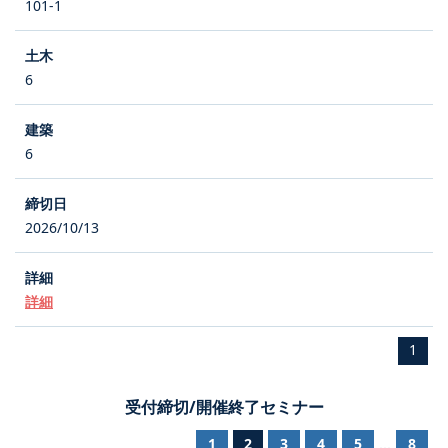
101-1
6
6
2026/10/13
詳細
1
受付締切/開催終了セミナー
1
2
3
4
5
8
...