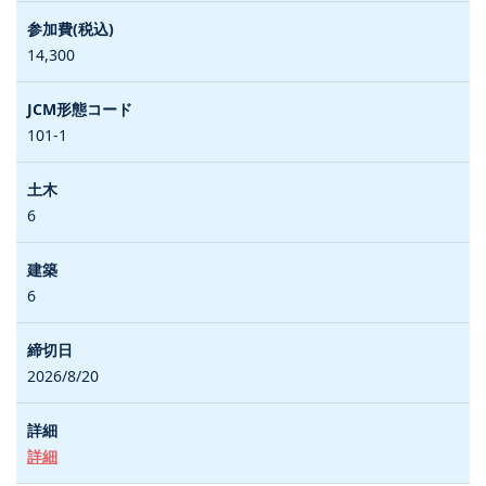
14,300
101-1
6
6
2026/8/20
詳細