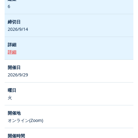
6
2026/9/14
詳細
2026/9/29
火
オンライン(Zoom)