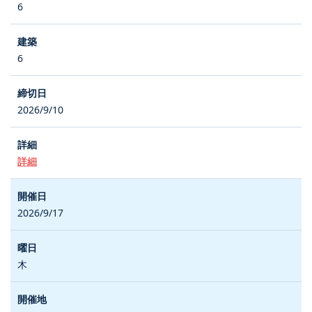
6
6
2026/9/10
詳細
2026/9/17
木