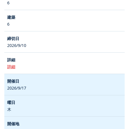
6
6
2026/9/10
詳細
2026/9/17
木