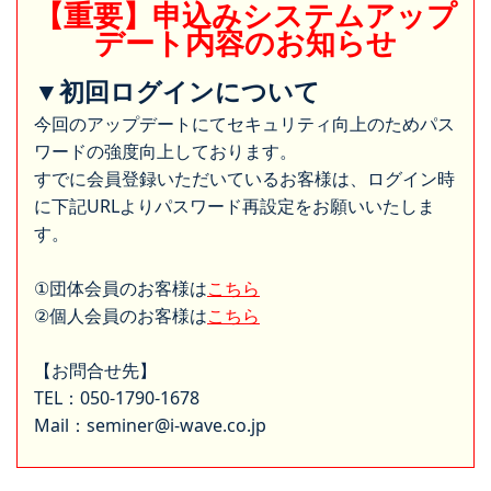
【重要】申込みシステムアップ
デート内容のお知らせ
▼初回ログインについて
今回のアップデートにてセキュリティ向上のためパス
ワードの強度向上しております。
すでに会員登録いただいているお客様は、ログイン時
に下記URLよりパスワード再設定をお願いいたしま
す。
①団体会員のお客様は
こちら
②個人会員のお客様は
こちら
【お問合せ先】
TEL：050-1790-1678
Mail：seminer@i-wave.co.jp