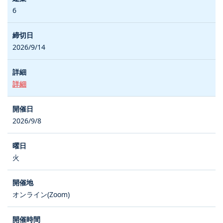
6
2026/9/14
詳細
2026/9/8
火
オンライン(Zoom)