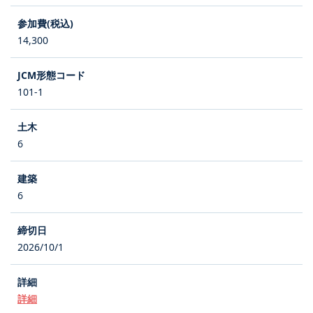
14,300
101-1
6
6
2026/10/1
詳細