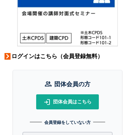
ログインはこちら（会員登録無料）
group
団体会員の方
login
団体会員はこちら
会員登録をしていない方