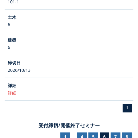
101-1
6
6
2026/10/13
詳細
1
受付締切/開催終了セミナー
1
4
5
6
7
8
...