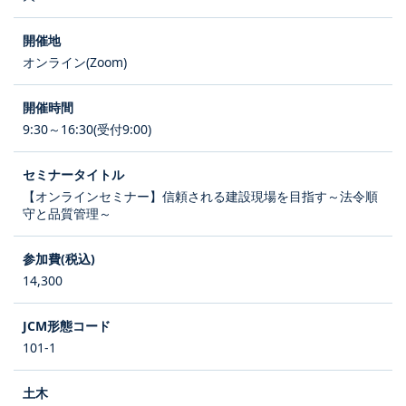
オンライン(Zoom)
9:30～16:30(受付9:00)
【オンラインセミナー】信頼される建設現場を目指す～法令順
守と品質管理～
14,300
101-1