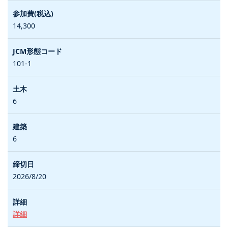
14,300
101-1
6
6
2026/8/20
詳細