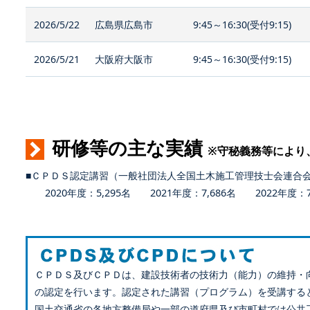
2026/5/22
広島県広島市
9:45～16:30(受付9:15)
2026/5/21
大阪府大阪市
9:45～16:30(受付9:15)
研修等の主な実績
※守秘義務等により
■ＣＰＤＳ認定講習（一般社団法人全国土木施工管理技士会連合
2020年度：5,295名 2021年度：7,686名 2022年度：7,
ＣＰＤＳ及びＣＰＤは、建設技術者の技術力（能力）の維持・
の認定を行います。認定された講習（プログラム）を受講する
国土交通省の各地方整備局や一部の道府県及び市町村では公共