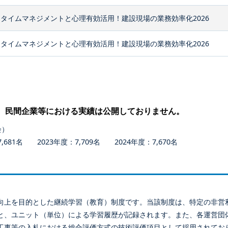
タイムマネジメントと心理有効活用！建設現場の業務効率化2026
タイムマネジメントと心理有効活用！建設現場の業務効率化2026
、民間企業等における実績は公開しておりません。
会）
681名 2023年度：7,709名 2024年度：7,670名
向上を目的とした継続学習（教育）制度です。当該制度は、特定の非営
と、ユニット（単位）による学習履歴が記録されます。また、各運営団
工事等の入札における総合評価方式の技術評価項目として採用されてお