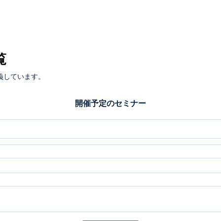
覧
義しています。
開催予定のセミナー