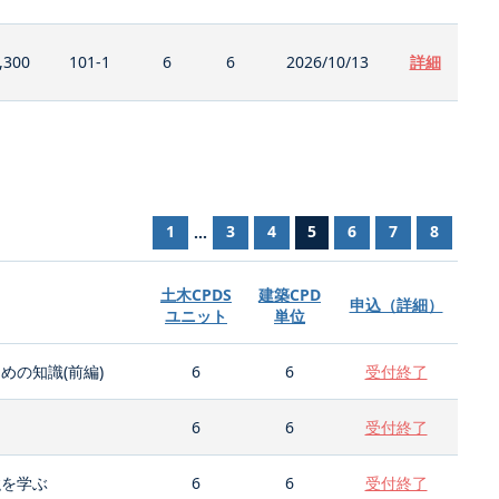
,300
101-1
6
6
2026/10/13
詳細
1
3
4
5
6
7
8
...
土木CPDS
建築CPD
申込（詳細）
ユニット
単位
の知識(前編)
6
6
受付終了
6
6
受付終了
強を学ぶ
6
6
受付終了