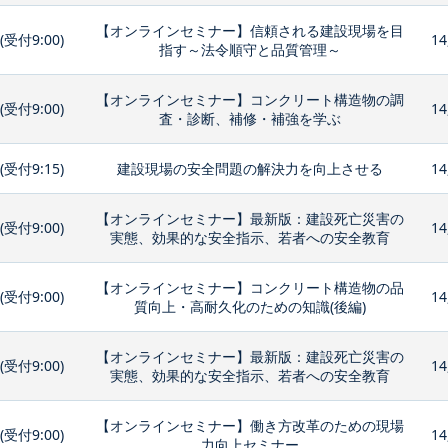
【オンラインセミナー】信頼される建設現場を目
0(受付9:00)
14
指す～法令順守と品質管理～
【オンラインセミナー】コンクリート構造物の調
0(受付9:00)
14
査・診断、補修・補強を学ぶ
0(受付9:15)
建設現場の安全問題の解決力を向上させる
14
【オンラインセミナー】最新版：建設死亡災害の
0(受付9:00)
14
実態、効果的な安全指示、若者への安全教育
【オンラインセミナー】コンクリート構造物の品
0(受付9:00)
14
質向上・高耐久化のための知識(後編)
【オンラインセミナー】最新版：建設死亡災害の
0(受付9:00)
14
実態、効果的な安全指示、若者への安全教育
【オンラインセミナー】働き方改革のための現場
0(受付9:00)
14
力向上セミナー