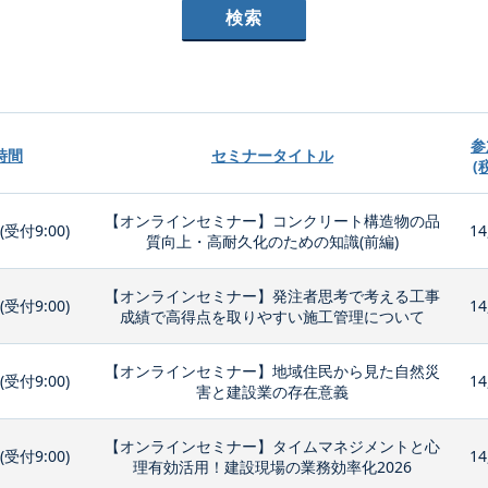
参
時間
セミナータイトル
(
【オンラインセミナー】コンクリート構造物の品
0(受付9:00)
14
質向上・高耐久化のための知識(前編)
【オンラインセミナー】発注者思考で考える工事
0(受付9:00)
14
成績で高得点を取りやすい施工管理について
【オンラインセミナー】地域住民から見た自然災
0(受付9:00)
14
害と建設業の存在意義
【オンラインセミナー】タイムマネジメントと心
0(受付9:00)
14
理有効活用！建設現場の業務効率化2026