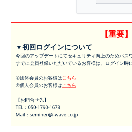
【重要
▼初回ログインについて
今回のアップデートにてセキュリティ向上のためパス
すでに会員登録いただいているお客様は、ログイン時に
①団体会員のお客様は
こちら
②個人会員のお客様は
こちら
【お問合せ先】
TEL：050-1790-1678
Mail：seminer@i-wave.co.jp