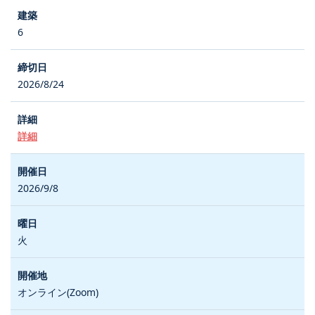
6
2026/8/24
詳細
2026/9/8
火
オンライン(Zoom)