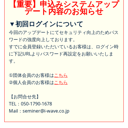
【重要】申込みシステムアップ
デート内容のお知らせ
▼初回ログインについて
今回のアップデートにてセキュリティ向上のためパス
ワードの強度向上しております。
すでに会員登録いただいているお客様は、ログイン時
に下記URLよりパスワード再設定をお願いいたしま
す。
①団体会員のお客様は
こちら
②個人会員のお客様は
こちら
【お問合せ先】
TEL：050-1790-1678
Mail：seminer@i-wave.co.jp