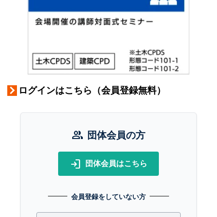
ログインはこちら（会員登録無料）
group
団体会員の方
login
団体会員はこちら
会員登録をしていない方