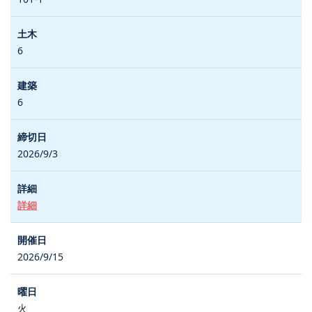
6
6
2026/9/3
詳細
2026/9/15
火