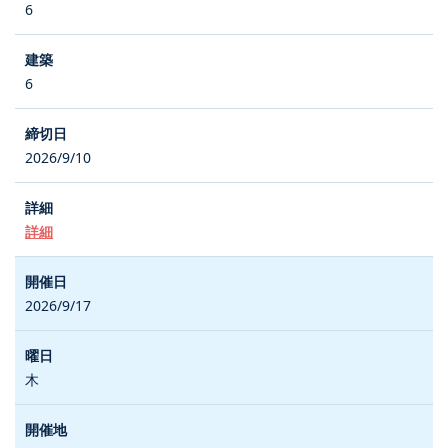
6
6
2026/9/10
詳細
2026/9/17
木