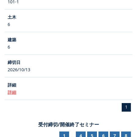
101-1
6
6
2026/10/13
詳細
1
受付締切/開催終了セミナー
1
4
5
6
7
8
...