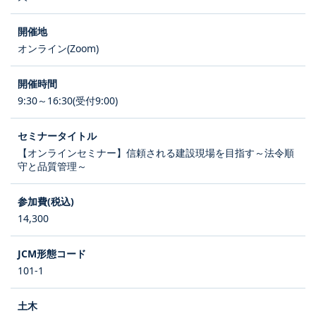
オンライン(Zoom)
9:30～16:30(受付9:00)
【オンラインセミナー】信頼される建設現場を目指す～法令順
守と品質管理～
14,300
101-1