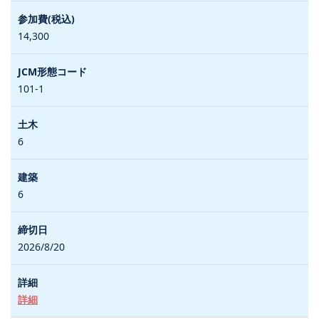
14,300
101-1
6
6
2026/8/20
詳細