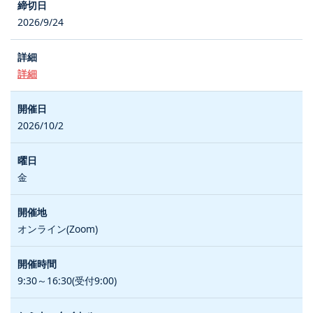
2026/9/24
詳細
2026/10/2
金
オンライン(Zoom)
9:30～16:30(受付9:00)