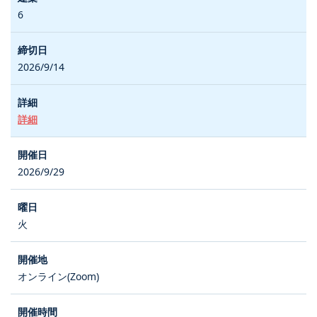
6
2026/9/14
詳細
2026/9/29
火
オンライン(Zoom)