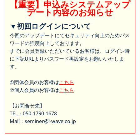
【重要】申込みシステムアップ
デート内容のお知らせ
▼初回ログインについて
今回のアップデートにてセキュリティ向上のためパス
ワードの強度向上しております。
すでに会員登録いただいているお客様は、ログイン時
に下記URLよりパスワード再設定をお願いいたしま
す。
①団体会員のお客様は
こちら
②個人会員のお客様は
こちら
【お問合せ先】
TEL：050-1790-1678
Mail：seminer@i-wave.co.jp