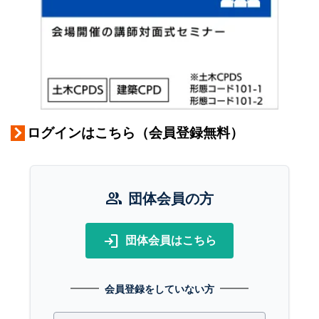
ログインはこちら（会員登録無料）
group
団体会員の方
login
団体会員はこちら
会員登録をしていない方