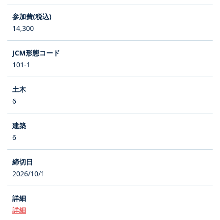
14,300
101-1
6
6
2026/10/1
詳細