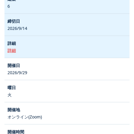
6
2026/9/14
詳細
2026/9/29
火
オンライン(Zoom)