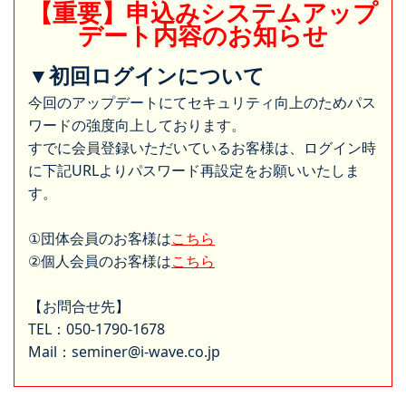
【重要】申込みシステムアップ
デート内容のお知らせ
▼初回ログインについて
今回のアップデートにてセキュリティ向上のためパス
ワードの強度向上しております。
すでに会員登録いただいているお客様は、ログイン時
に下記URLよりパスワード再設定をお願いいたしま
す。
①団体会員のお客様は
こちら
②個人会員のお客様は
こちら
【お問合せ先】
TEL：050-1790-1678
Mail：seminer@i-wave.co.jp