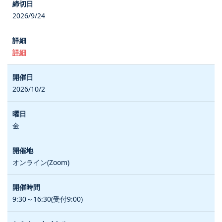
2026/9/24
詳細
2026/10/2
金
オンライン(Zoom)
9:30～16:30(受付9:00)