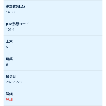
14,300
101-1
6
6
2026/8/20
詳細