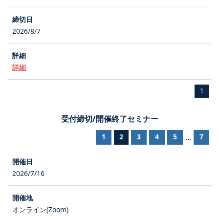
2026/8/7
詳細
1
受付締切/開催終了セミナー
1
2
3
4
5
7
...
2026/7/16
オンライン(Zoom)