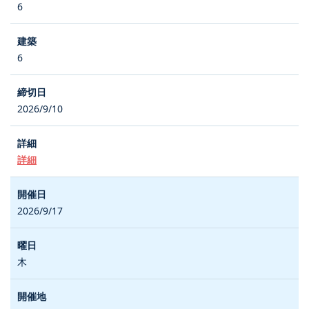
6
6
2026/9/10
詳細
2026/9/17
木