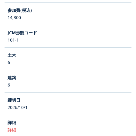
14,300
101-1
6
6
2026/10/1
詳細