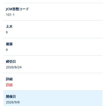
101-1
6
6
2026/8/24
詳細
2026/9/8