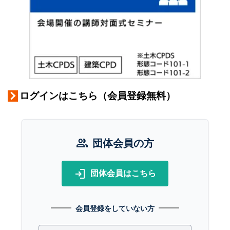
ログインはこちら（会員登録無料）
group
団体会員の方
login
団体会員はこちら
会員登録をしていない方