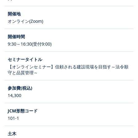
オンライン(Zoom)
9:30～16:30(受付9:00)
【オンラインセミナー】信頼される建設現場を目指す～法令順
守と品質管理～
14,300
101-1