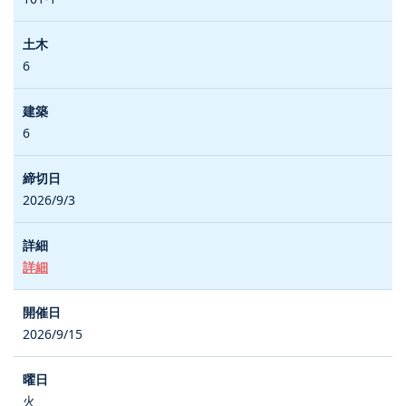
6
6
2026/9/3
詳細
2026/9/15
火