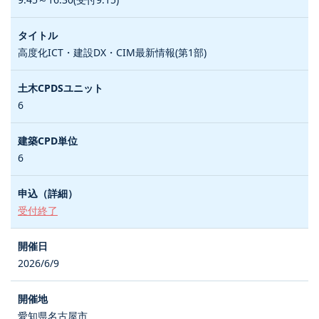
高度化ICT・建設DX・CIM最新情報(第1部)
6
6
受付終了
2026/6/9
愛知県名古屋市