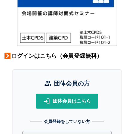
ログインはこちら（会員登録無料）
group
団体会員の方
login
団体会員はこちら
会員登録をしていない方