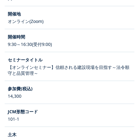
オンライン(Zoom)
9:30～16:30(受付9:00)
【オンラインセミナー】信頼される建設現場を目指す～法令順
守と品質管理～
14,300
101-1