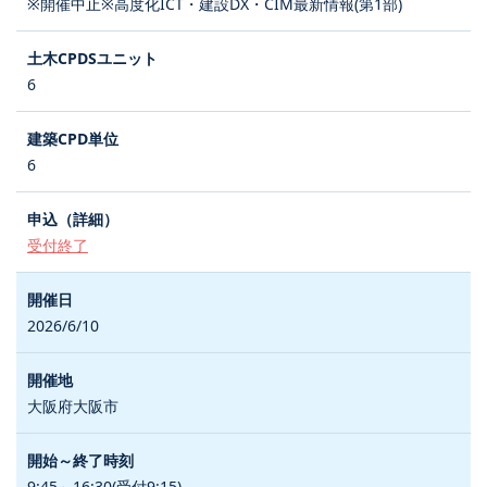
※開催中止※高度化ICT・建設DX・CIM最新情報(第1部)
6
6
受付終了
2026/6/10
大阪府大阪市
9:45～16:30(受付9:15)