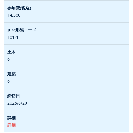
14,300
101-1
6
6
2026/8/20
詳細