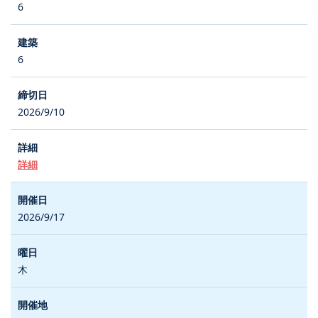
6
6
2026/9/10
詳細
2026/9/17
木