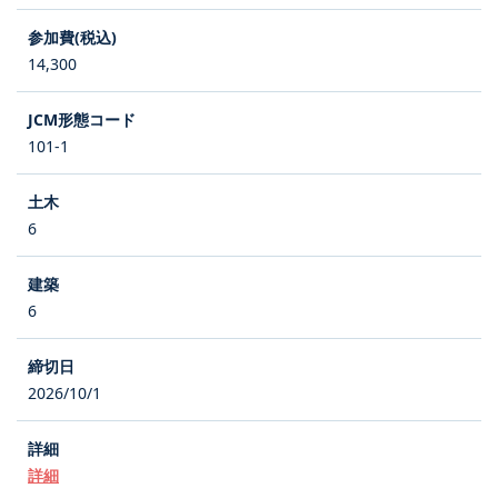
14,300
101-1
6
6
2026/10/1
詳細