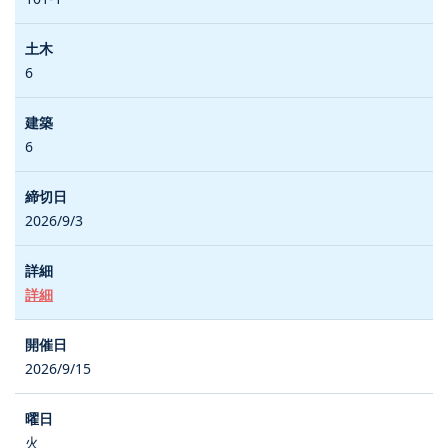
6
6
2026/9/3
詳細
2026/9/15
火