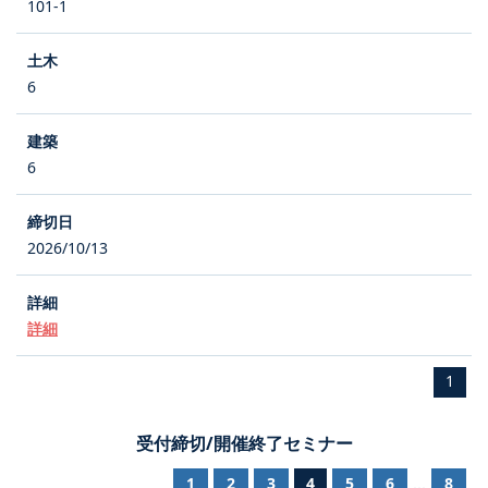
101-1
6
6
2026/10/13
詳細
1
受付締切/開催終了セミナー
1
2
3
4
5
6
8
...