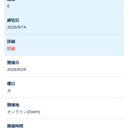
6
2026/9/14
詳細
2026/9/29
火
オンライン(Zoom)