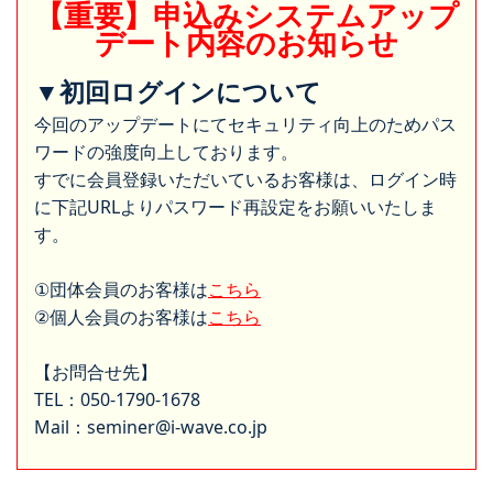
【重要】申込みシステムアップ
デート内容のお知らせ
▼初回ログインについて
今回のアップデートにてセキュリティ向上のためパス
ワードの強度向上しております。
すでに会員登録いただいているお客様は、ログイン時
に下記URLよりパスワード再設定をお願いいたしま
す。
①団体会員のお客様は
こちら
②個人会員のお客様は
こちら
【お問合せ先】
TEL：050-1790-1678
Mail：seminer@i-wave.co.jp