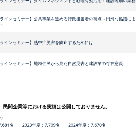
ラインセミナー】タイムマネジメントと心理有効活用！建設現場の業務効
ラインセミナー】公共事業を進める行政担当者の視点～円滑な協議によ
～
ラインセミナー】熱中症災害を防止するためには
ラインセミナー】地域住民から見た自然災害と建設業の存在意義
、民間企業等における実績は公開しておりません。
会）
681名 2023年度：7,709名 2024年度：7,670名