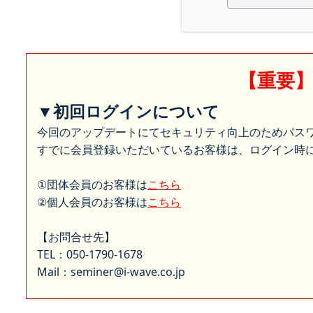
【重要
▼初回ログインについて
今回のアップデートにてセキュリティ向上のためパス
すでに会員登録いただいているお客様は、ログイン時に
①団体会員のお客様は
こちら
②個人会員のお客様は
こちら
【お問合せ先】
TEL：050-1790-1678
Mail：seminer@i-wave.co.jp