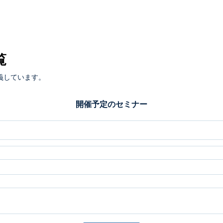
覧
義しています。
開催予定のセミナー