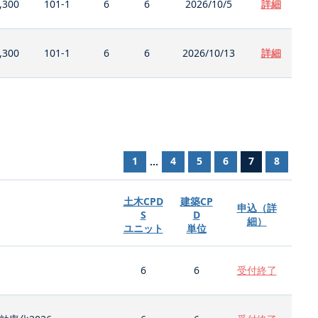
,300
101-1
6
6
2026/10/5
詳細
,300
101-1
6
6
2026/10/13
詳細
1
4
5
6
7
8
...
土木CPD
建築CP
申込（詳
S
D
細）
ユニット
単位
6
6
受付終了