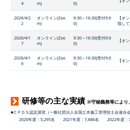
【オン
4
m)
0)
2026/4/2
オンライン(Zoo
9:30～16:30(受付9:0
【オン
2
m)
0)
指して
2026/4/1
オンライン(Zoo
9:30～16:30(受付9:0
【オン
7
m)
0)
2026/4/1
オンライン(Zoo
9:30～16:30(受付9:0
【オン
6
m)
0)
研修等の主な実績
※守秘義務等により
■ＣＰＤＳ認定講習（一般社団法人全国土木施工管理技士会連合
2020年度：5,295名 2021年度：7,686名 2022年度：7,