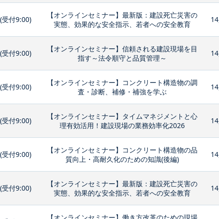
【オンラインセミナー】最新版：建設死亡災害の
0(受付9:00)
14
実態、効果的な安全指示、若者への安全教育
【オンラインセミナー】信頼される建設現場を目
0(受付9:00)
14
指す～法令順守と品質管理～
【オンラインセミナー】コンクリート構造物の調
0(受付9:00)
14
査・診断、補修・補強を学ぶ
【オンラインセミナー】タイムマネジメントと心
0(受付9:00)
14
理有効活用！建設現場の業務効率化2026
【オンラインセミナー】コンクリート構造物の品
0(受付9:00)
14
質向上・高耐久化のための知識(後編)
【オンラインセミナー】最新版：建設死亡災害の
0(受付9:00)
14
実態、効果的な安全指示、若者への安全教育
【オンラインセミナー】働き方改革のための現場