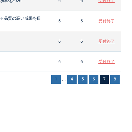
率化2026
6
6
受付終了
る品質の高い成果を目
6
6
受付終了
6
6
受付終了
6
6
受付終了
1
4
5
6
7
8
...