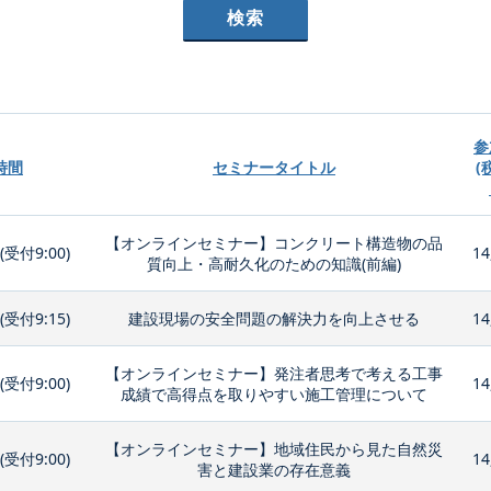
参
時間
セミナータイトル
(
【オンラインセミナー】コンクリート構造物の品
0(受付9:00)
14
質向上・高耐久化のための知識(前編)
0(受付9:15)
建設現場の安全問題の解決力を向上させる
14
【オンラインセミナー】発注者思考で考える工事
0(受付9:00)
14
成績で高得点を取りやすい施工管理について
【オンラインセミナー】地域住民から見た自然災
0(受付9:00)
14
害と建設業の存在意義