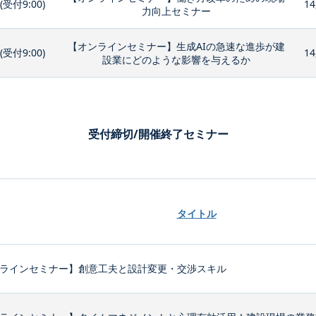
0(受付9:00)
14
力向上セミナー
【オンラインセミナー】生成AIの急速な進歩が建
0(受付9:00)
14
設業にどのような影響を与えるか
受付締切/開催終了セミナー
タイトル
ラインセミナー】創意工夫と設計変更・交渉スキル