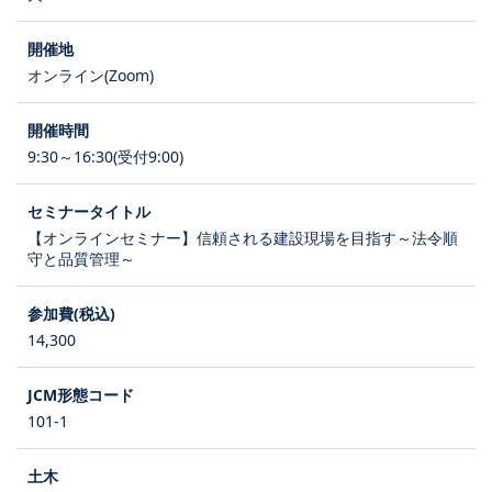
オンライン(Zoom)
9:30～16:30(受付9:00)
【オンラインセミナー】信頼される建設現場を目指す～法令順
守と品質管理～
14,300
101-1