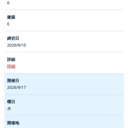
6
6
2026/9/10
詳細
2026/9/17
木