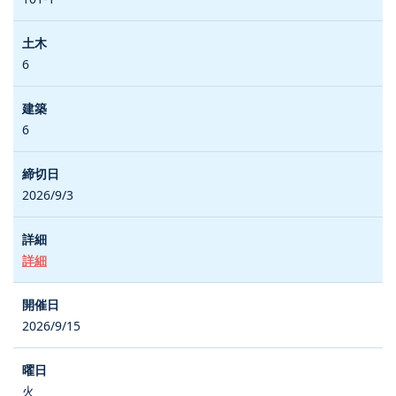
6
6
2026/9/3
詳細
2026/9/15
火