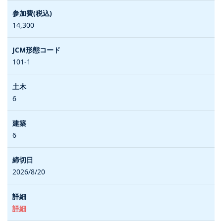
14,300
101-1
6
6
2026/8/20
詳細