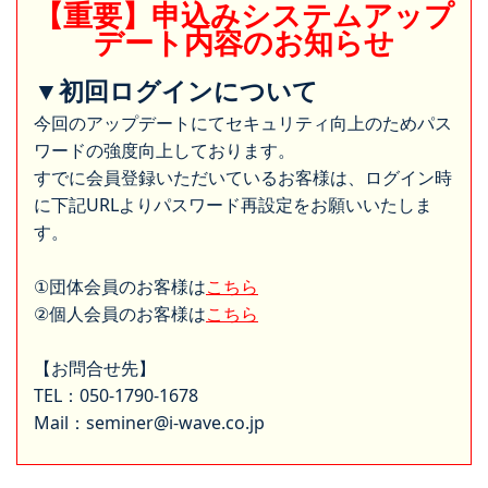
【重要】申込みシステムアップ
デート内容のお知らせ
▼初回ログインについて
今回のアップデートにてセキュリティ向上のためパス
ワードの強度向上しております。
すでに会員登録いただいているお客様は、ログイン時
に下記URLよりパスワード再設定をお願いいたしま
す。
①団体会員のお客様は
こちら
②個人会員のお客様は
こちら
【お問合せ先】
TEL：050-1790-1678
Mail：seminer@i-wave.co.jp