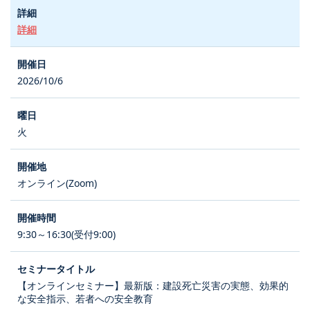
詳細
2026/10/6
火
オンライン(Zoom)
9:30～16:30(受付9:00)
【オンラインセミナー】最新版：建設死亡災害の実態、効果的
な安全指示、若者への安全教育