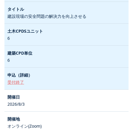
建設現場の安全問題の解決力を向上させる
6
6
受付終了
2026/8/3
オンライン(Zoom)