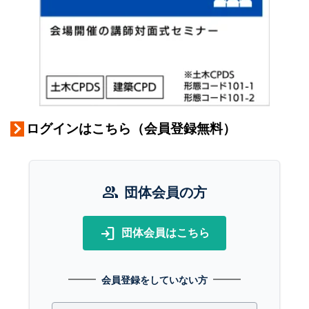
ログインはこちら（会員登録無料）
group
団体会員の方
login
団体会員はこちら
会員登録をしていない方