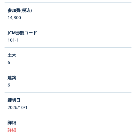
14,300
101-1
6
6
2026/10/1
詳細