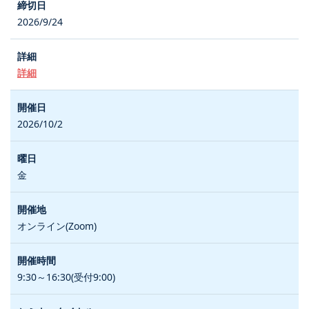
2026/9/24
詳細
2026/10/2
金
オンライン(Zoom)
9:30～16:30(受付9:00)