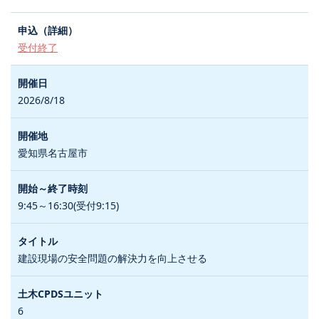
受付終了
2026/8/18
愛知県名古屋市
9:45～16:30(受付9:15)
建設現場の安全問題の解決力を向上させる
6