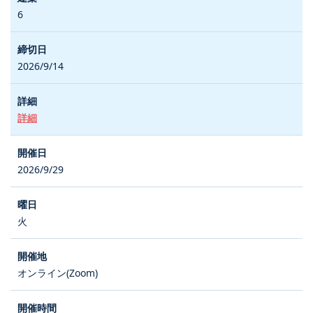
6
2026/9/14
詳細
2026/9/29
火
オンライン(Zoom)