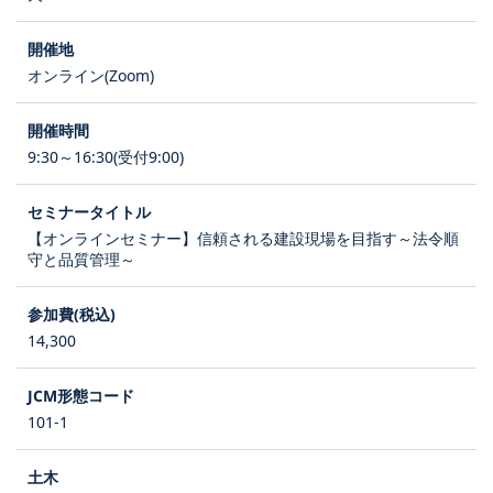
オンライン(Zoom)
9:30～16:30(受付9:00)
【オンラインセミナー】信頼される建設現場を目指す～法令順
守と品質管理～
14,300
101-1