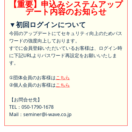
【重要】申込みシステムアップ
デート内容のお知らせ
▼初回ログインについて
今回のアップデートにてセキュリティ向上のためパス
ワードの強度向上しております。
すでに会員登録いただいているお客様は、ログイン時
に下記URLよりパスワード再設定をお願いいたしま
す。
①団体会員のお客様は
こちら
②個人会員のお客様は
こちら
【お問合せ先】
TEL：050-1790-1678
Mail：seminer@i-wave.co.jp