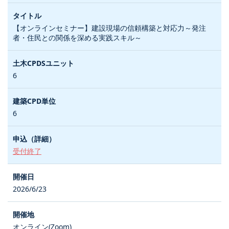
【オンラインセミナー】建設現場の信頼構築と対応力～発注
者・住民との関係を深める実践スキル～
6
6
受付終了
2026/6/23
オンライン(Zoom)