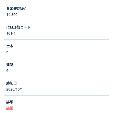
14,300
101-1
6
6
2026/10/1
詳細