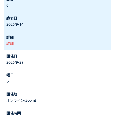
6
2026/9/14
詳細
2026/9/29
火
オンライン(Zoom)