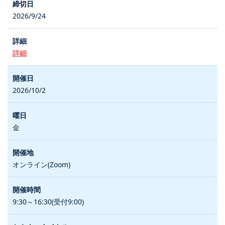
2026/9/24
詳細
2026/10/2
金
オンライン(Zoom)
9:30～16:30(受付9:00)