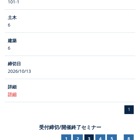
101-1
6
6
2026/10/13
詳細
1
受付締切/開催終了セミナー
1
2
3
4
5
8
...