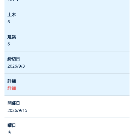
6
6
2026/9/3
詳細
2026/9/15
火