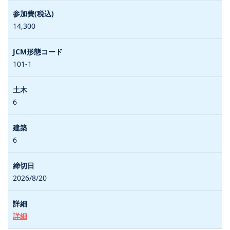
14,300
101-1
6
6
2026/8/20
詳細