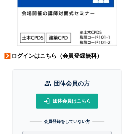
ログインはこちら（会員登録無料）
group
団体会員の方
login
団体会員はこちら
会員登録をしていない方