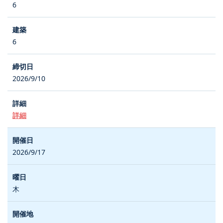
6
6
2026/9/10
詳細
2026/9/17
木