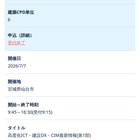
6
受付終了
2026/7/7
宮城県仙台市
9:45～16:30(受付9:15)
高度化ICT・建設DX・CIM最新情報(第1部)