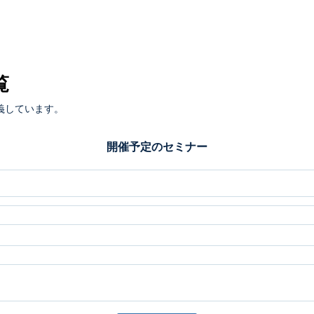
覧
義しています。
開催予定のセミナー