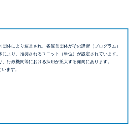
利団体により運営され、各運営団体がその講習（プログラム）
体により、推奨されるユニット（単位）が設定されています。
り、行政機関等における採用が拡大する傾向にあります。
ています。