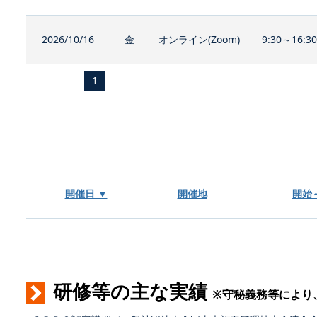
2026/10/16
金
オンライン(Zoom)
9:30～16:3
1
開催日 ▼
開催地
開始
研修等の主な実績
※守秘義務等により