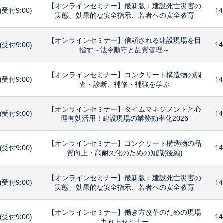
【オンラインセミナー】最新版：建設死亡災害の
0(受付9:00)
14
実態、効果的な安全指示、若者への安全教育
【オンラインセミナー】信頼される建設現場を目
0(受付9:00)
14
指す～法令順守と品質管理～
【オンラインセミナー】コンクリート構造物の調
0(受付9:00)
14
査・診断、補修・補強を学ぶ
【オンラインセミナー】タイムマネジメントと心
0(受付9:00)
14
理有効活用！建設現場の業務効率化2026
【オンラインセミナー】コンクリート構造物の品
0(受付9:00)
14
質向上・高耐久化のための知識(後編)
【オンラインセミナー】最新版：建設死亡災害の
0(受付9:00)
14
実態、効果的な安全指示、若者への安全教育
【オンラインセミナー】働き方改革のための現場
0(受付9:00)
14
力向上セミナー