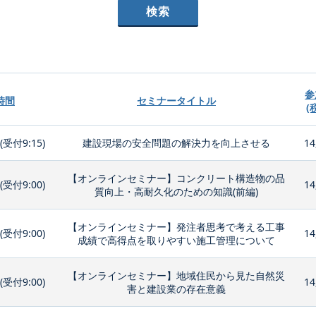
参
時間
セミナータイトル
(
0(受付9:15)
建設現場の安全問題の解決力を向上させる
14
【オンラインセミナー】コンクリート構造物の品
0(受付9:00)
14
質向上・高耐久化のための知識(前編)
【オンラインセミナー】発注者思考で考える工事
0(受付9:00)
14
成績で高得点を取りやすい施工管理について
【オンラインセミナー】地域住民から見た自然災
0(受付9:00)
14
害と建設業の存在意義