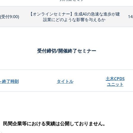
【オンラインセミナー】生成AIの急速な進歩が建
0(受付9:00)
14
設業にどのような影響を与えるか
受付締切/開催終了セミナー
土木CPDS
～終了時刻
タイトル
ユニット
、民間企業等における実績は公開しておりません。