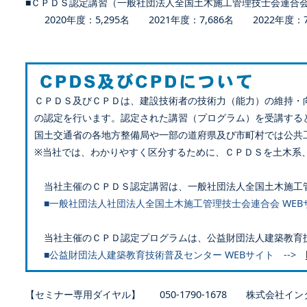
■ＣＰＤＳ認定講習（一般社団法人全国土木施工管理技士会連合
2020年度：5,295名 2021年度：7,686名 2022年度：7,
ＣＰＤＳ及びＣＰＤは、建設技術者の技術力（能力）の維持・
の認定を行います。認定された講習（プログラム）を受講する
国土交通省の各地方整備局や一部の道府県及び市町村では公共
※当社では、わかりやすく区分するために、ＣＰＤＳを土木系
当社主催のＣＰＤＳ認定講習は、一般社団法人全国土木施工
■一般社団法人社団法人全国土木施工管理技士会連合会 WEB
当社主催のＣＰＤ認定プログラムは、公益財団法人建築教育
■公益財団法人建築教育技術普及センター WEBサイト -->
【セミナー専用ダイヤル】 050-1790-1678 株式会社イン