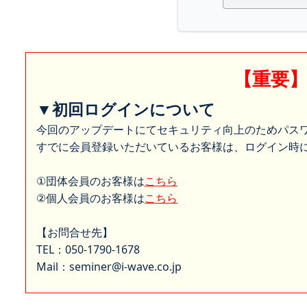
【重要
▼初回ログインについて
今回のアップデートにてセキュリティ向上のためパス
すでに会員登録いただいているお客様は、ログイン時に
①団体会員のお客様は
こちら
②個人会員のお客様は
こちら
【お問合せ先】
TEL：050-1790-1678
Mail：seminer@i-wave.co.jp