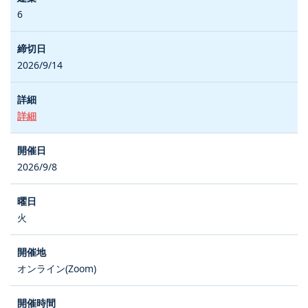
6
2026/9/14
詳細
2026/9/8
火
オンライン(Zoom)