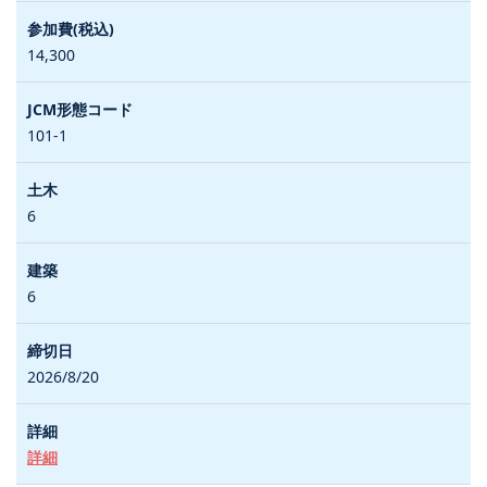
14,300
101-1
6
6
2026/8/20
詳細