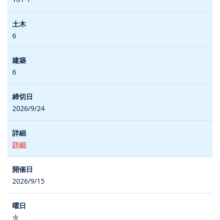
6
6
2026/9/24
詳細
2026/9/15
火