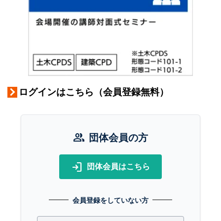
ログインはこちら（会員登録無料）
group
団体会員の方
login
団体会員はこちら
会員登録をしていない方