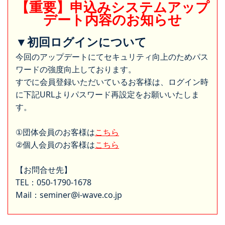
【重要】申込みシステムアップ
デート内容のお知らせ
▼初回ログインについて
今回のアップデートにてセキュリティ向上のためパス
ワードの強度向上しております。
すでに会員登録いただいているお客様は、ログイン時
に下記URLよりパスワード再設定をお願いいたしま
す。
①団体会員のお客様は
こちら
②個人会員のお客様は
こちら
【お問合せ先】
TEL：050-1790-1678
Mail：seminer@i-wave.co.jp