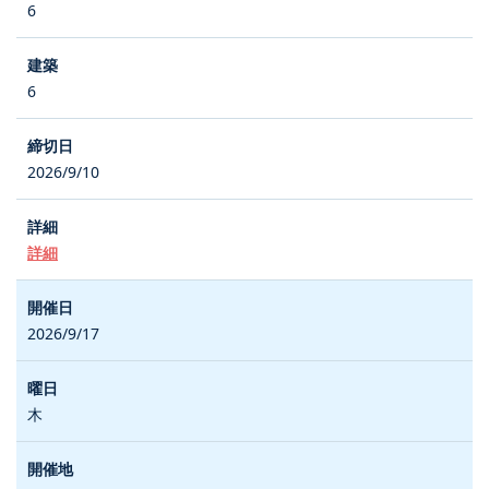
6
6
2026/9/10
詳細
2026/9/17
木