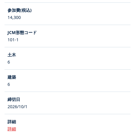
14,300
101-1
6
6
2026/10/1
詳細