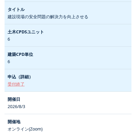
建設現場の安全問題の解決力を向上させる
6
6
受付終了
2026/8/3
オンライン(Zoom)