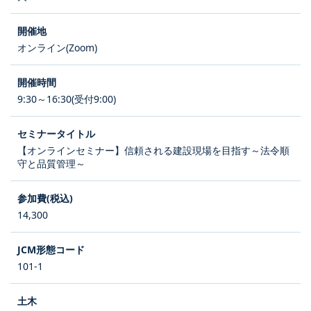
オンライン(Zoom)
9:30～16:30(受付9:00)
【オンラインセミナー】信頼される建設現場を目指す～法令順
守と品質管理～
14,300
101-1